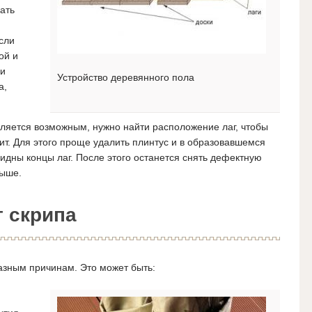
ать
сли
ой и
ки
Устройство деревянного пола
а,
ляется возможным, нужно найти расположение лаг, чтобы
пит. Для этого проще удалить плинтус и в образовавшемся
видны концы лаг. После этого останется снять дефектную
выше.
т скрипа
азным причинам. Это может быть: