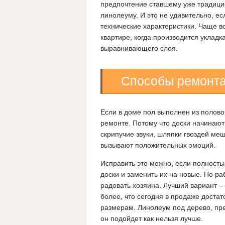
предпочтение ставшему уже традици
линолеуму. И это не удивительно, е
технические характеристики. Чаще в
квартире, когда производится укладк
выравнивающего слоя.
Способы ремонта
Если в доме пол выполнен из полово
ремонте. Потому что доски начинают
скрипучие звуки, шляпки гвоздей ме
вызывают положительных эмоций.
Исправить это можно, если полность
доски и заменить их на новые. Но ра
радовать хозяина.
Лучший вариант –
более, что сегодня в продаже достат
размерам. Линолеум под дерево, пр
он подойдет как нельзя лучше.