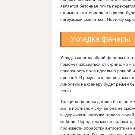
является бетонная плита перекрытия
стоимость материала, и эффект буд
нагрузками сминаться. Поэтому скри
Укладка фанеры
Укладка многослойной фанеры не то
поможет избавиться от скрипа, но и 
поверхность пола идеально ровной и
прочной. В результате вопрос, как ст
линолеум на фанеру будет решен бы
легко.
Толщина фанеры должна быть не ме
мм, в противном случае она не смож
выдерживать нагрузки от веса людей
мебели. Перед тем как ее положить,
произвести обработку антисептиками
антипиренами. Лучше, конечно, прио