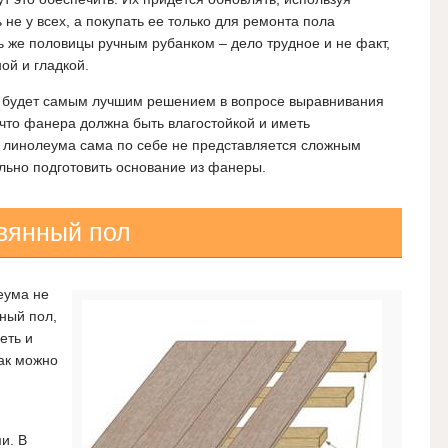
не у всех, а покупать ее только для ремонта пола
 же половицы ручным рубанком – дело трудное и не факт,
ой и гладкой.
м будет самым лучшим решением в вопросе выравнивания
 что фанера должна быть влагостойкой и иметь
 линолеума сама по себе не представляется сложным
льно подготовить основание из фанеры.
вянный пол
еума не
нный пол,
еть и
ак можно
и. В