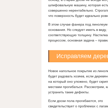
шлифовальную машину, которая есть 
совершенно нерентабельно. Строгать
что поверхность будет идеально ровн
В этом случае фанера под линолеу
основания. Но следует иметь в виду,
соответствующую толщину.
Настилка
процессом, основная задача – прави
Исправляем дере
Новое напольное покрытие из линол
будет радовать хозяев, если деревя
на который оно уложено, будет скрип
местами прогибаться. Рассмотрим, к
устранить такие дефекты.
Если доски пола прогибаются, это
свидетельствует о проблемах с лагам