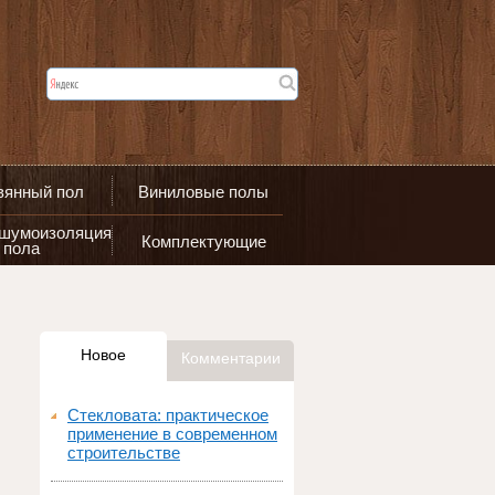
вянный пол
Виниловые полы
 шумоизоляция
Комплектующие
пола
Новое
Комментарии
Стекловата: практическое
применение в современном
строительстве