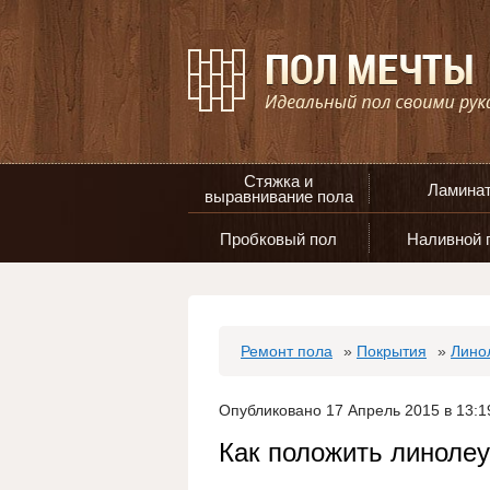
Стяжка и
Ламина
выравнивание пола
Пробковый пол
Наливной 
Ремонт пола
»
Покрытия
»
Лино
Опубликовано 17 Апрель 2015 в 13:1
Как положить линоле