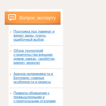
Вопрос эксперту
Подложка под ламинат и
винил: виды, плиты,
ошибочный выбор
Обзор технологий
строительства внешних
домов: каркас, газобетон,
кирпич, монолит
Аренда недвижимости в
Белграде: главные
особенности и нюансы
Правила обращения с
промышленными и
строительными отходами