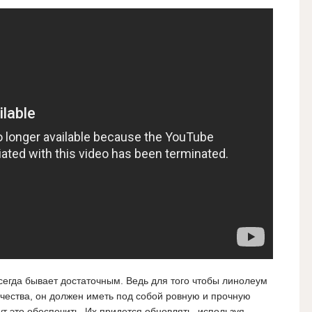
всегда бывает достаточным. Ведь для того чтобы линолеум
чества, он должен иметь под собой ровную и прочную
ут это обеспечить. Их придется обновлять, используя