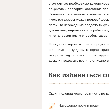
этом случае необходимо демонтиров
покрытие и проверить состояние лаг.
Сгнившие лаги заменить новыми, а е
имеются зазоры между половой доск
лагой, то необходимо подложить кус
древесины, пергамина или рубероид
ликвидировав таким способом зазор.
Если демонтировать пол не представ
снять именно ту доску, которая скри
зазоре между полом и стеной будут 
доску и проделать все, что описано 
Как избавиться о
Скрип половиц может возникать по р
Нарушение норм и правил