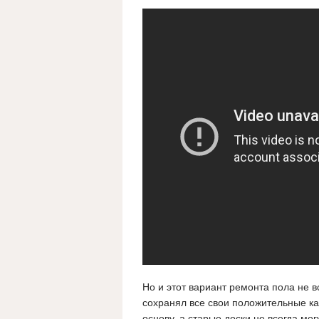
Но и этот вариант ремонта пола не 
сохранял все свои положительные ка
основу, а старые доски не всегда мог