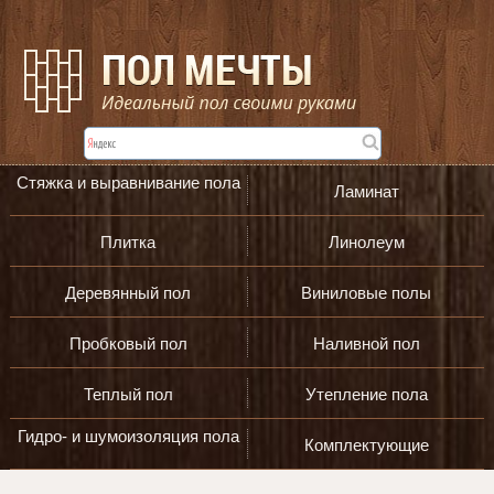
Стяжка и выравнивание пола
Ламинат
Плитка
Линолеум
Деревянный пол
Виниловые полы
Пробковый пол
Наливной пол
Теплый пол
Утепление пола
Гидро- и шумоизоляция пола
Комплектующие