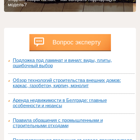
модель?
Вопрос эксперту
Подложка под ламинат и винил: виды, плиты,
ошибочный выбор
Обзор технологий строительства внешних домов:
каркас, газобетон, кирпич, монолит
Аренда недвижимости в Белграде: главные
особенности и нюансы
Правила обращения с промышленными и
строительными отходами