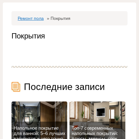
Ремонт пола
»
Покрытия
Покрытия
Последние записи
Напольное покрытие
Топ‑7 современных
для ванной: 5–6 лучших
напольных покрытий:
вариантов и чего точно
плюсы, минусы, срок