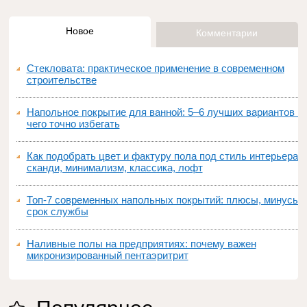
Новое
Комментарии
Стекловата: практическое применение в современном
строительстве
Напольное покрытие для ванной: 5–6 лучших вариантов и
чего точно избегать
Как подобрать цвет и фактуру пола под стиль интерьера:
сканди, минимализм, классика, лофт
Топ‑7 современных напольных покрытий: плюсы, минусы,
срок службы
Наливные полы на предприятиях: почему важен
микронизированный пентаэритрит