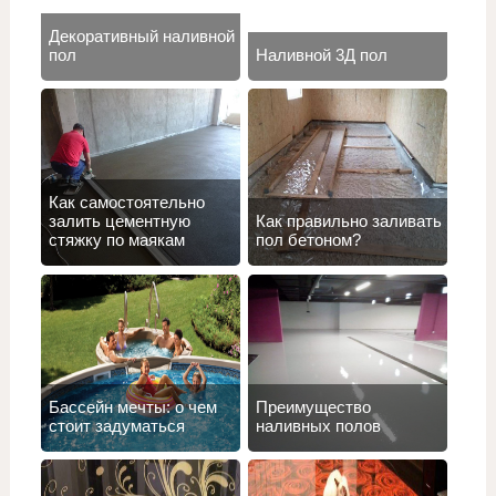
Декоративный наливной
пол
Наливной 3Д пол
Как самостоятельно
залить цементную
Как правильно заливать
стяжку по маякам
пол бетоном?
Бассейн мечты: о чем
Преимущество
стоит задуматься
наливных полов