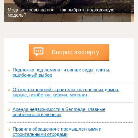
Модные ковры на пол – как выбрать подходящую
модель?
Вопрос эксперту
Подложка под ламинат и винил: виды, плиты,
ошибочный выбор
Обзор технологий строительства внешних домов:
каркас, газобетон, кирпич, монолит
Аренда недвижимости в Белграде: главные
особенности и нюансы
Правила обращения с промышленными и
строительными отходами