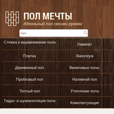
Стяжка и выравнивание пола
Ламинат
Плитка
Линолеум
Деревянный пол
Виниловые полы
Пробковый пол
Наливной пол
Теплый пол
Утепление пола
Гидро- и шумоизоляция пола
Комплектующие