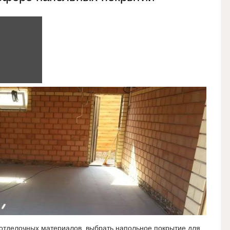
отделочных материалов, выбрать напольное покрытие для