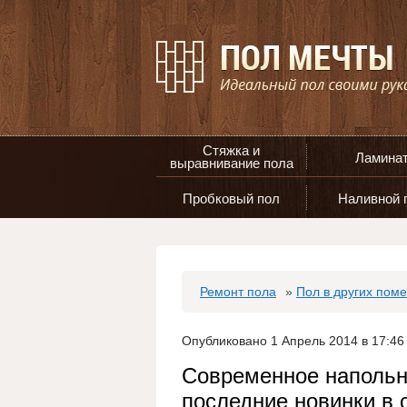
Стяжка и
Ламина
выравнивание пола
Пробковый пол
Наливной 
Ремонт пола
»
Пол в других пом
Опубликовано 1 Апрель 2014 в 17:46
Современное напольн
последние новинки в