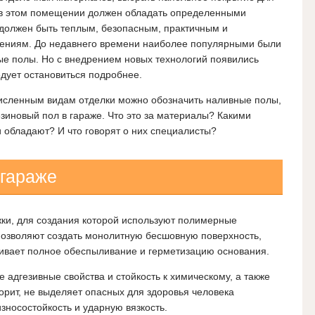
 в этом помещении должен обладать определенными
 должен быть теплым, безопасным, практичным и
дениям. До недавнего времени наиболее популярными были
ые полы. Но с внедрением новых технологий появились
дует остановиться подробнее.
численным видам отделки можно обозначить наливные полы,
иновый пол в гараже. Что это за материалы? Какими
 обладают? И что говорят о них специалисты?
 гараже
жки, для создания которой используют полимерные
озволяют создать монолитную бесшовную поверхность,
чивает полное обеспыливание и герметизацию основания.
 адгезивные свойства и стойкость к химическому, а также
орит, не выделяет опасных для здоровья человека
зносостойкость и ударную вязкость.