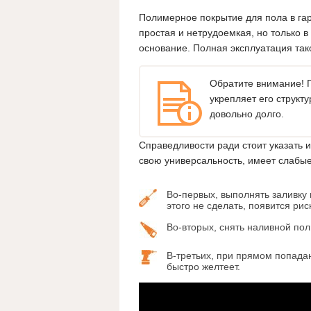
Полимерное покрытие для пола в гар
простая и нетрудоемкая, но только в
основание. Полная эксплуатация так
Обратите внимание! П
укрепляет его структ
довольно долго.
Справедливости ради стоит указать 
свою универсальность, имеет слабые
Во-первых, выполнять заливку
этого не сделать, появится ри
Во-вторых, снять наливной по
В-третьих, при прямом попада
быстро желтеет.