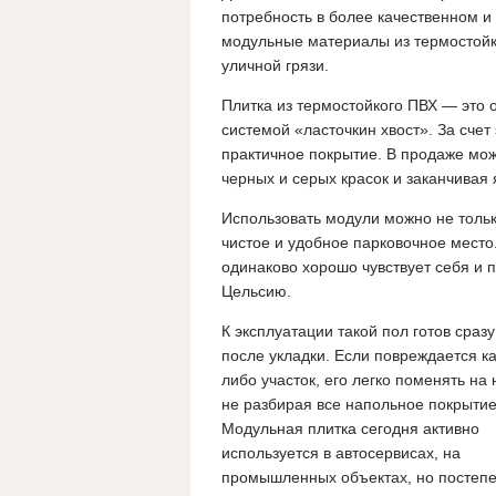
потребность в более качественном и
модульные материалы из термостойк
уличной грязи.
Плитка из термостойкого ПВХ — это 
системой «ласточкин хвост». За сче
практичное покрытие.
В продаже мож
черных и серых красок и заканчивая
Использовать модули можно не тольк
чистое и удобное парковочное место
одинаково хорошо чувствует себя и п
Цельсию.
К эксплуатации такой пол готов сразу
после укладки. Если повреждается ка
либо участок, его легко поменять на 
не разбирая все напольное покрытие
Модульная плитка сегодня активно
используется в автосервисах, на
промышленных объектах, но постепе