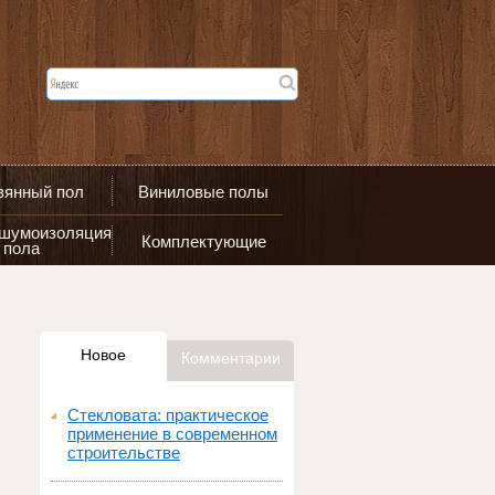
вянный пол
Виниловые полы
 шумоизоляция
Комплектующие
пола
Новое
Комментарии
Стекловата: практическое
применение в современном
строительстве