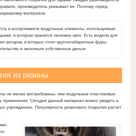
равило, производитель указывает ее. Поэтому перед
 маркировку материала.
Есть в ассортименте модульные элементы, используемые
араже, в котором хранится легковое авто. Есть модели для
их ангаров, в которых стоят крупногабаритные фуры.
ятельство и экономьте собственные деньги.
ия из резины
лы не менее востребованы, чем модульные пластиковые
 применения. Сегодня данный материал можно увидеть и
ых учреждениях. Популярность резинового покрытия растет
.
имо
го