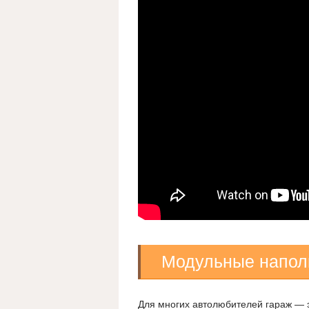
Модульные напол
Для многих автолюбителей гараж — эт