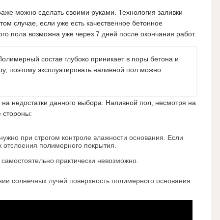
аже можно сделать своими руками. Технология заливки
 том случае, если уже есть качественное бетонное
ого пола возможна уже через 7 дней после окончания работ.
олимерный состав глубоко приникает в поры бетона и
уру, поэтому эксплуатировать наливной пол можно
и на недостатки данного выбора. Наливной пол, несмотря на
 стороны:
 нужно при строгом контроле влажности основания. Если
ск отслоения полимерного покрытия.
л самостоятельно практически невозможно.
нии солнечных лучей поверхность полимерного основания