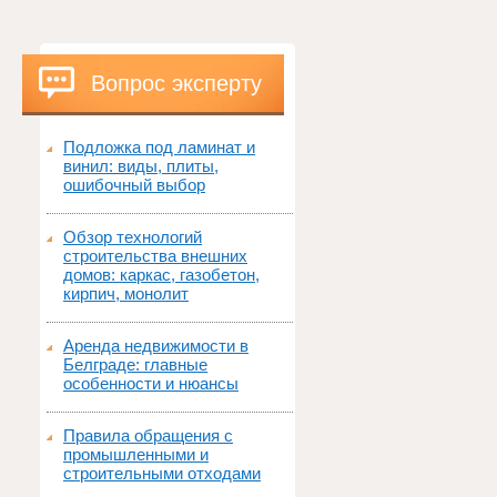
Вопрос эксперту
Подложка под ламинат и
винил: виды, плиты,
ошибочный выбор
Обзор технологий
строительства внешних
домов: каркас, газобетон,
кирпич, монолит
Аренда недвижимости в
Белграде: главные
особенности и нюансы
Правила обращения с
промышленными и
строительными отходами