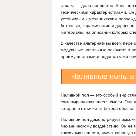
гаража — дело непростое. Ведь пол
техническими характеристиками. Он
устойчивым к механическим повреж
бетонные, керамические и деревянн
материалы, на описании которых сле
В качестве альтернативы всем пере
модульные напольные покрытия и рез
преимуществами и недостатками они
Наливные полы в
Наливной пол — это особый вид стя
самовыравнивающиеся смеси. Они п
которая в отличие от бетона обеспе
Наливной пол демонстрирует высокие
механическому воздействию.
Он не г
токсичных веществ, имеет хорошую и