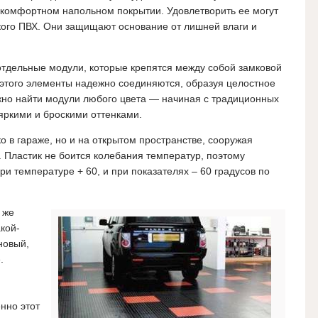
 комфортном напольном покрытии. Удовлетворить ее могут
ого ПВХ. Они защищают основание от лишней влаги и
отдельные модули, которые крепятся между собой замковой
т этого элементы надежно соединяются, образуя целостное
но найти модули любого цвета — начиная с традиционных
 яркими и броскими оттенками.
о в гараже, но и на открытом пространстве, сооружая
. Пластик не боится колебания температур, поэтому
ри температуре + 60, и при показателях – 60 градусов по
 же
кой-
новый,
.
нно этот