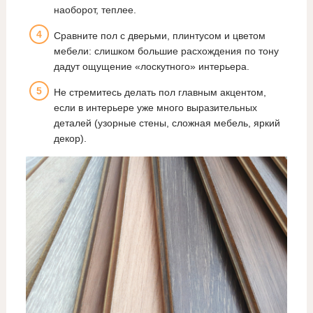
наоборот, теплее.
Сравните пол с дверьми, плинтусом и цветом
мебели: слишком большие расхождения по тону
дадут ощущение «лоскутного» интерьера.
Не стремитесь делать пол главным акцентом,
если в интерьере уже много выразительных
деталей (узорные стены, сложная мебель, яркий
декор).