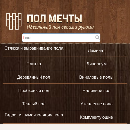
Стяжка и выравнивание пола
Ламинат
Плитка
Линолеум
Деревянный пол
Виниловые полы
Пробковый пол
Наливной пол
Теплый пол
Утепление пола
Гидро- и шумоизоляция пола
Комплектующие