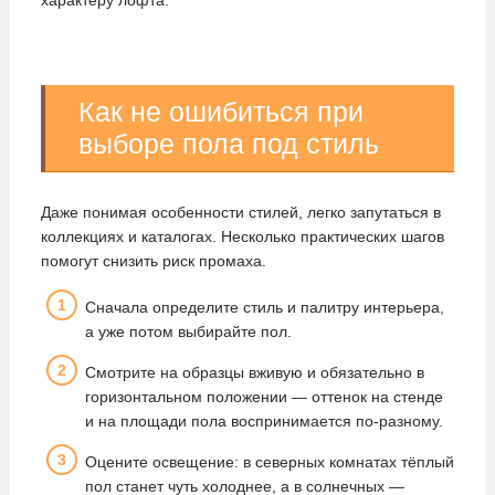
характеру лофта.
Как не ошибиться при
выборе пола под стиль
Даже понимая особенности стилей, легко запутаться в
коллекциях и каталогах. Несколько практических шагов
помогут снизить риск промаха.
Сначала определите стиль и палитру интерьера,
а уже потом выбирайте пол.
Смотрите на образцы вживую и обязательно в
горизонтальном положении — оттенок на стенде
и на площади пола воспринимается по‑разному.
Оцените освещение: в северных комнатах тёплый
пол станет чуть холоднее, а в солнечных —