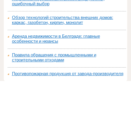
ошибочный выбор
Обзор технологий строительства внешних домов:
каркас, газобетон, кирпич, монолит
Аренда недвижимости в Белграде: главные
особенности и нюансы
Правила обращения с промышленными и
строительными отходами
Противопожарная продукция от завода-производителя