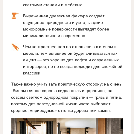
светлыми стенами и мебелью.
Выраженная древесная фактура создаёт
ощущение природности и уюта, гладкие
монохромные поверхности выглядят более
минималистично и современно.
Чем контрастнее пол по отношению к стенам и
мебели, тем активнее он будет считываться как
акцент — это хорошо для лофта и современных
интерьеров, но не всегда подходит для спокойной
классики.
Также важно учитывать практическую сторону: на очень
тёмном глянце хорошо видна пыль и царапины, на
совсем светлом однородном покрытии — грязь и пятна,
поэтому для повседневной жизни часто выбирают
средние, «природные» оттенки дерева или камня.