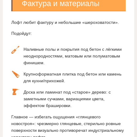
Фактура и материалы
Лофт любит фактуру и небольшие «шероховатости».
Подойдут:
Наливные полы и покрытия под бетон с лёгкими
неоднородностями, матовым или полуматовым
финишем.
Крупноформатная плитка под бетон или камень
для кухни/прихожей.
Доска или ламинат под «старое» дерево: с
заметными сучками, вариациями цвета,
эффектом брашировки.
Главное — избегать ощущения «глянцевого
новостроя»: чрезмерно глянцевые, стерильно ровные
поверхности визуально противоречат индустриальному