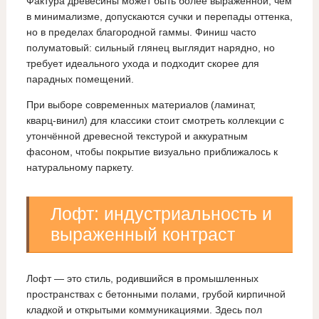
Фактура древесины может быть более выраженной, чем
в минимализме, допускаются сучки и перепады оттенка,
но в пределах благородной гаммы. Финиш часто
полуматовый: сильный глянец выглядит нарядно, но
требует идеального ухода и подходит скорее для
парадных помещений.
При выборе современных материалов (ламинат,
кварц‑винил) для классики стоит смотреть коллекции с
утончённой древесной текстурой и аккуратным
фасоном, чтобы покрытие визуально приближалось к
натуральному паркету.
Лофт: индустриальность и
выраженный контраст
Лофт — это стиль, родившийся в промышленных
пространствах с бетонными полами, грубой кирпичной
кладкой и открытыми коммуникациями. Здесь пол