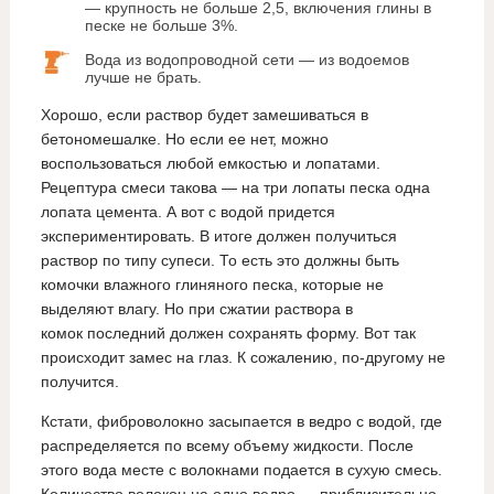
— крупность не больше 2,5, включения глины в
песке не больше 3%.
Вода из водопроводной сети — из водоемов
лучше не брать.
Хорошо, если раствор будет замешиваться в
бетономешалке. Но если ее нет, можно
воспользоваться любой емкостью и лопатами.
Рецептура смеси такова — на три лопаты песка одна
лопата цемента. А вот с водой придется
экспериментировать. В итоге должен получиться
раствор по типу супеси. То есть это должны быть
комочки влажного глиняного песка, которые не
выделяют влагу. Но при сжатии раствора в
комок последний должен сохранять форму. Вот так
происходит замес на глаз. К сожалению, по-другому не
получится.
Кстати, фиброволокно засыпается в ведро с водой, где
распределяется по всему объему жидкости. После
этого вода месте с волокнами подается в сухую смесь.