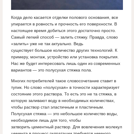
Когда дело касается отделки полового основания, все
упирается в ровность и прочность его поверхности. В
настоящее время добиться этого достаточно просто.
Самый легкий способ — залить стяжку. Правда, слово
«залить» уже не так актуально. Ведь
существует большое количество других технологий. К
примеру, монтаж, устройство или установка покрытия.
Нас же будет интересовать лишь один из современных
вариантов — это полусухая стяжка пола.
Многих потребителей такое словосочетание ставит в
тупик. Но слово «полусухая» в точности характеризует
состояние этого раствора. То есть это не та стяжка, в
которую заливают воду в необходимых количествах,
чтобы раствор стал эластичным и пластичным.
Полусухая стяжка — это небольшое количество воды,
необходимое лишь для того, чтобы
затворить цементный раствор. Для вовлечения молекул
цемента в процесс гидратации требуется немного