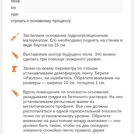
Мож
но
при
ступать к основному процессу:
Застилаем основание гидроизоляционным
материалом. Его необходимо поднять на стенки в
виде бортов на 15 см.
Выставляем контур будущего пола. Это можно
сделать при помощи лазерного уровня.
Затем по всему периметру по стенам
устанавливаем демпферную ленту. Берите
«Изолон», не ошибетесь. Обратите внимание на
размеры — ширина 10 см, толщина 1 см.
Вдоль помещения по плоскости основания
укладываем грядки из бетонного раствора. На них
устанавливаем рельсовые маяки из
металлического профиля. Все они должны
располагаться в одной горизонтальной плоскости
точно по установленному уровню. Обратите
внимание на расстояние между маячками — оно
должно быть таким, чтобы на два соседних
элемента спокойно легло правило двумя