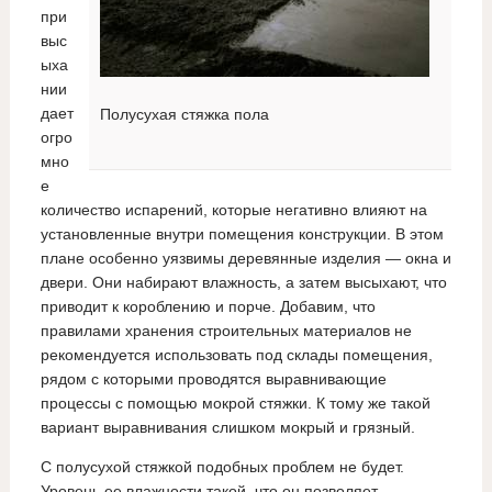
при
выс
ыха
нии
дает
Полусухая стяжка пола
огро
мно
е
количество испарений, которые негативно влияют на
установленные внутри помещения конструкции. В этом
плане особенно уязвимы деревянные изделия — окна и
двери. Они набирают влажность, а затем высыхают, что
приводит к короблению и порче. Добавим, что
правилами хранения строительных материалов не
рекомендуется использовать под склады помещения,
рядом с которыми проводятся выравнивающие
процессы с помощью мокрой стяжки. К тому же такой
вариант выравнивания слишком мокрый и грязный.
С полусухой стяжкой подобных проблем не будет.
Уровень ее влажности такой, что он позволяет