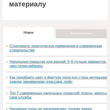
материалу
Новое
Комментарии
Стекловата: практическое применение в современном
строительстве
Напольное покрытие для ванной: 5–6 лучших вариантов и
чего точно избегать
Как подобрать цвет и фактуру пола под стиль интерьера:
сканди, минимализм, классика, лофт
Топ‑7 современных напольных покрытий: плюсы, минусы,
срок службы
Наливные полы на предприятиях: почему важен