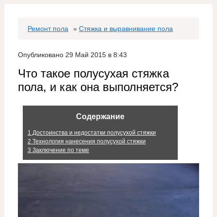
Ремонт пола
»
Стяжка и выравнивание пола
Опубликовано 29 Май 2015 в 8:43
Что такое полусухая стяжка
пола, и как она выполняется?
Содержание
1
Достоинства и недостатки полусухой стяжки
2
Технология нанесения полусухой стяжки
3
Заключение по теме