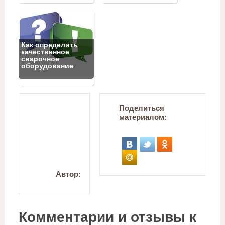
Как определить
качественное
сварочное
оборудование
Поделиться
материалом:
Автор:
Комментарии и отзывы к