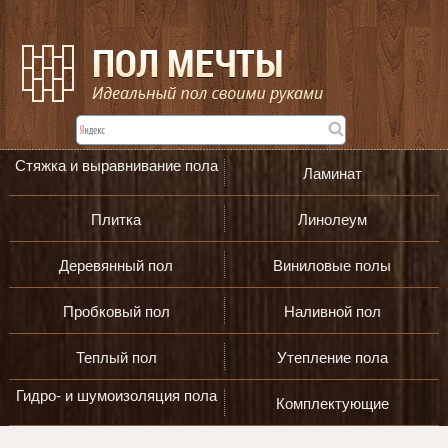
Стяжка и выравнивание пола
Ламинат
Плитка
Линолеум
Деревянный пол
Виниловые полы
Пробковый пол
Наливной пол
Теплый пол
Утепление пола
Гидро- и шумоизоляция пола
Комплектующие