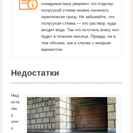
псевдомастера уверяют, что отделку
полусухой стяжки можно начинать
практически сразу. Не забывайте, что
полусухая стяжка — это раствор, куда
входит вода. Так что источать влагу пол
будет в течение месяца. Правда, не в
том объеме, как в случае с мокрым
вариантом.
Недостатки
Нед
оста
тки
у
этог
о