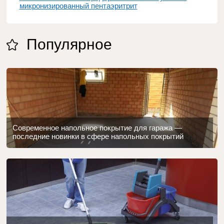
микронизированный пентаэритрит
Популярное
Современное напольное покрытие для гаража —
последние новинки в сфере напольных покрытий