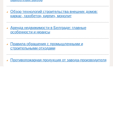
Обзор технологий строительства внешних домов:
каркас, газобетон, кирпич, монолит
Аренда недвижимости в Белграде: главные
особенности и нюансы
Правила обращения с промышленными и
строительными отходами
Противопожарная продукция от завода-производителя