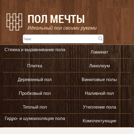
Стяжка и выравнивание пола
Ламинат
Плитка
Линолеум
Деревянный пол
Виниловые полы
Пробковый пол
Наливной пол
Теплый пол
Утепление пола
Гидро- и шумоизоляция пола
Комплектующие