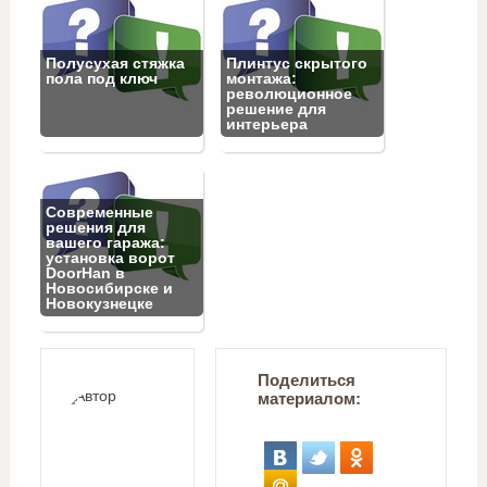
Полусухая стяжка
Плинтус скрытого
пола под ключ
монтажа:
революционное
решение для
интерьера
Современные
решения для
вашего гаража:
установка ворот
DoorHan в
Новосибирске и
Новокузнецке
Поделиться
материалом: