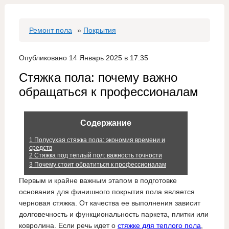
Ремонт пола
»
Покрытия
Опубликовано 14 Январь 2025 в 17:35
Стяжка пола: почему важно
обращаться к профессионалам
Содержание
1
Полусухая стяжка пола: экономия времени и
средств
2
Стяжка под теплый пол: важность точности
3
Почему стоит обратиться к профессионалам
Первым и крайне важным этапом в подготовке
основания для финишного покрытия пола является
черновая стяжка. От качества ее выполнения зависит
долговечность и функциональность паркета, плитки или
ковролина. Если речь идет о
стяжке для теплого пола
,