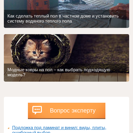
Как сделать теплый пол в частном доме и установить
систему водяного теплого пола
Модные ковры на пол – как выбрать подходящую
модель?
Вопрос эксперту
Подложка под ламинат и винил: виды, плиты,
ошибочный выбор