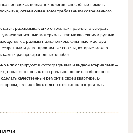
ынке появились новые технологии, способные помочь
 покрытие, отвечающее всем требованиям современного
статьи, рассказывающие о том, как правильно выбрать
 шумоизоляционные материалы, как можно своими руками
 помещениях с разным назначением. Опытные мастера
секретами и дают практичные советы, которые можно
ть самых распространённых ошибок.
льно иллюстрируются фотографиями и видеоматериалами –
 их, несложно попытаться реально оценить собственные
 сделать качественный ремонт в своей квартире. В
вопросы, на них обязательно ответит наш строитель-
писи