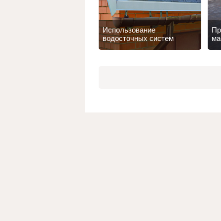
Использование
Пр
водосточных систем
ма