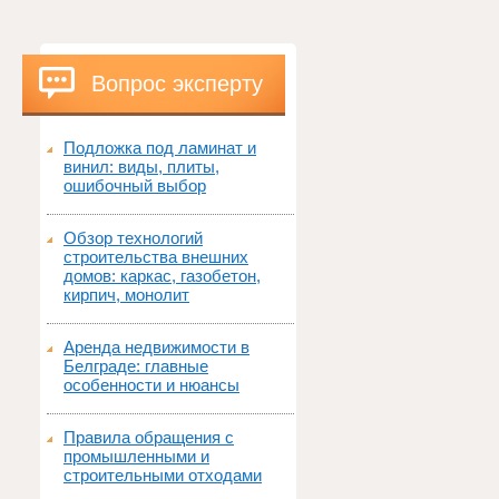
Вопрос эксперту
Подложка под ламинат и
винил: виды, плиты,
ошибочный выбор
Обзор технологий
строительства внешних
домов: каркас, газобетон,
кирпич, монолит
Аренда недвижимости в
Белграде: главные
особенности и нюансы
Правила обращения с
промышленными и
строительными отходами