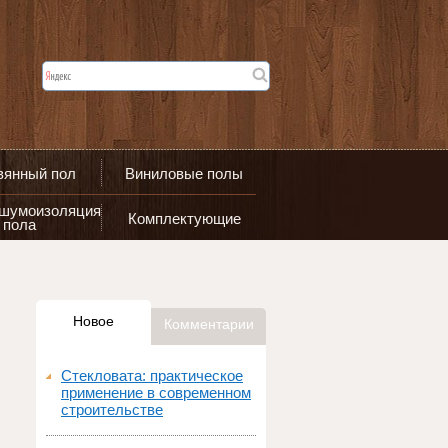
вянный пол
Виниловые полы
 шумоизоляция
Комплектующие
пола
Новое
Комментарии
Стекловата: практическое
применение в современном
строительстве