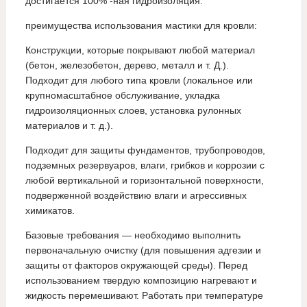
достигается 100% -ная гидроизоляция.
преимущества использования мастики для кровли:
Конструкции, которые покрывают любой материал
(бетон, железобетон, дерево, металл и т. Д.).
Подходит для любого типа кровли (локальное или
крупномасштабное обслуживание, укладка
гидроизоляционных слоев, установка рулонных
материалов и т. д.).
Подходит для защиты фундаментов, трубопроводов,
подземных резервуаров, влаги, грибков и коррозии с
любой вертикальной и горизонтальной поверхности,
подверженной воздействию влаги и агрессивных
химикатов.
Базовые требования — необходимо выполнить
первоначальную очистку (для повышения адгезии и
защиты от факторов окружающей среды). Перед
использованием твердую композицию нагревают и
жидкость перемешивают. Работать при температуре