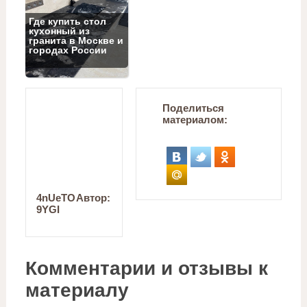
Где купить стол
кухонный из
гранита в Москве и
городах России
Поделиться
материалом:
4nUeTO
Автор:
9YGI
Комментарии и отзывы к
материалу