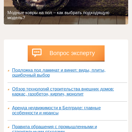
Модные ковры на пол – как выбрать подходящую
модель?
Вопрос эксперту
Подложка под ламинат и винил: виды, плиты,
ошибочный выбор
Обзор технологий строительства внешних домов:
каркас, газобетон, кирпич, монолит
Аренда недвижимости в Белграде: главные
особенности и нюансы
Правила обращения с промышленными и
строительными отходами