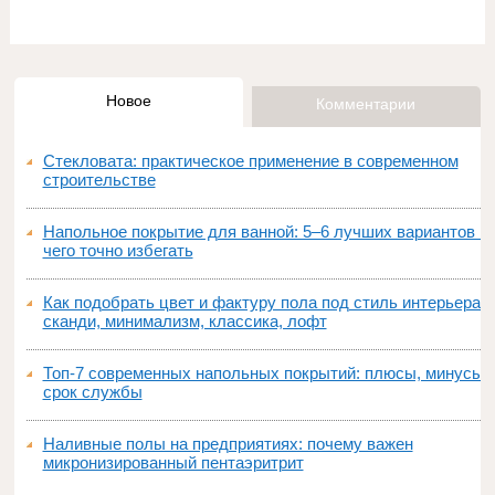
Новое
Комментарии
Стекловата: практическое применение в современном
строительстве
Напольное покрытие для ванной: 5–6 лучших вариантов и
чего точно избегать
Как подобрать цвет и фактуру пола под стиль интерьера:
сканди, минимализм, классика, лофт
Топ‑7 современных напольных покрытий: плюсы, минусы,
срок службы
Наливные полы на предприятиях: почему важен
микронизированный пентаэритрит