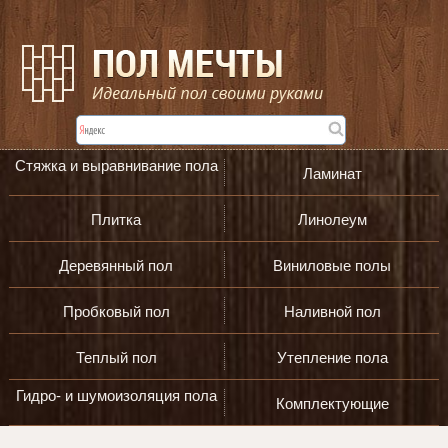
Стяжка и выравнивание пола
Ламинат
Плитка
Линолеум
Деревянный пол
Виниловые полы
Пробковый пол
Наливной пол
Теплый пол
Утепление пола
Гидро- и шумоизоляция пола
Комплектующие