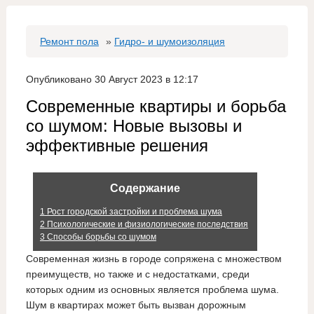
Ремонт пола
»
Гидро- и шумоизоляция
Опубликовано 30 Август 2023 в 12:17
Современные квартиры и борьба
со шумом: Новые вызовы и
эффективные решения
Содержание
1
Рост городской застройки и проблема шума
2
Психологические и физиологические последствия
3
Способы борьбы со шумом
Современная жизнь в городе сопряжена с множеством
преимуществ, но также и с недостатками, среди
которых одним из основных является проблема шума.
Шум в квартирах может быть вызван дорожным