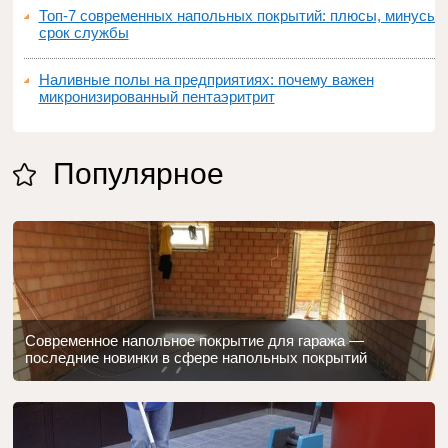
Топ‑7 современных напольных покрытий: плюсы, минусы,
срок службы
Наливные полы на предприятиях: почему важен
микронизированный пентаэритрит
Популярное
Современное напольное покрытие для гаража —
последние новинки в сфере напольных покрытий