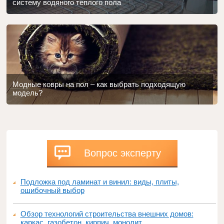
систему водяного теплого пола
Модные ковры на пол – как выбрать подходящую
модель?
Вопрос эксперту
Подложка под ламинат и винил: виды, плиты,
ошибочный выбор
Обзор технологий строительства внешних домов:
каркас, газобетон, кирпич, монолит