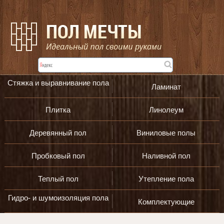
Стяжка и выравнивание пола
Ламинат
Плитка
Линолеум
Деревянный пол
Виниловые полы
Пробковый пол
Наливной пол
Теплый пол
Утепление пола
Гидро- и шумоизоляция пола
Комплектующие