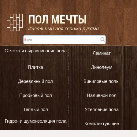
Стяжка и выравнивание пола
Ламинат
Плитка
Линолеум
Деревянный пол
Виниловые полы
Пробковый пол
Наливной пол
Теплый пол
Утепление пола
Гидро- и шумоизоляция пола
Комплектующие