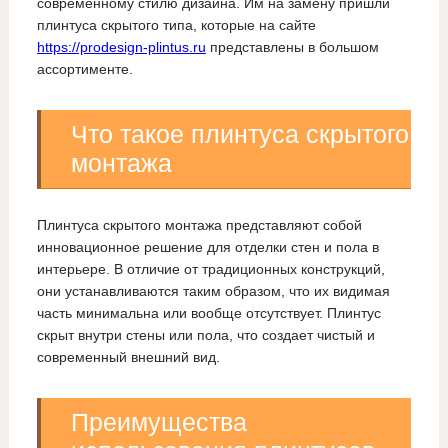
современному стилю дизайна. Им на замену пришли
плинтуса скрытого типа, которые на сайте
https://prodesign-plintus.ru
представлены в большом
ассортименте.
Что такое плинтуса скрытого
монтажа
Плинтуса скрытого монтажа представляют собой
инновационное решение для отделки стен и пола в
интерьере. В отличие от традиционных конструкций,
они устанавливаются таким образом, что их видимая
часть минимальна или вообще отсутствует. Плинтус
скрыт внутри стены или пола, что создает чистый и
современный внешний вид.
Преимущества