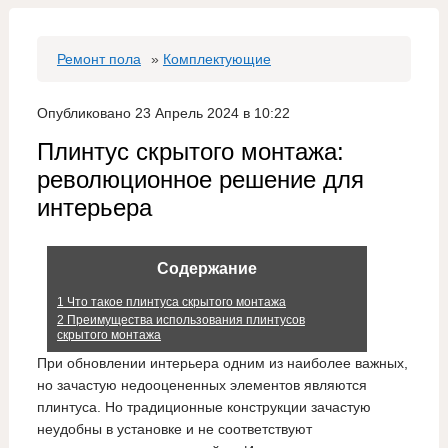
Ремонт пола
»
Комплектующие
Опубликовано 23 Апрель 2024 в 10:22
Плинтус скрытого монтажа:
революционное решение для
интерьера
Содержание
1
Что такое плинтуса скрытого монтажа
2
Преимущества использования плинтусов
скрытого монтажа
При обновлении интерьера одним из наиболее важных,
но зачастую недооцененных элементов являются
плинтуса. Но традиционные конструкции зачастую
неудобны в установке и не соответствуют