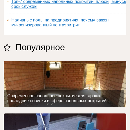
Топ‑7 современных напольных покрытий: плюсы, минусы,
срок службы
Наливные полы на предприятиях: почему важен
микронизированный пентаэритрит
Популярное
Современное напольное покрытие для гаража —
последние новинки в сфере напольных покрытий