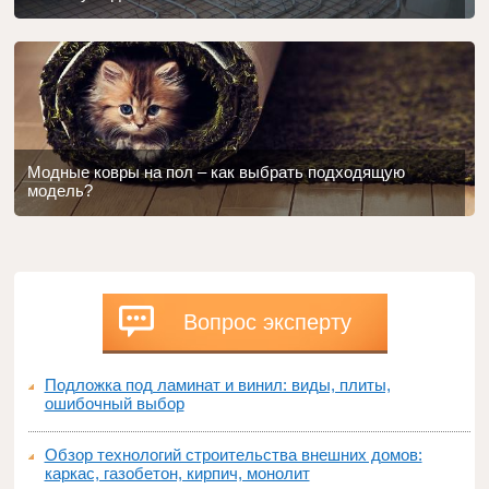
Модные ковры на пол – как выбрать подходящую
модель?
Вопрос эксперту
Подложка под ламинат и винил: виды, плиты,
ошибочный выбор
Обзор технологий строительства внешних домов:
каркас, газобетон, кирпич, монолит