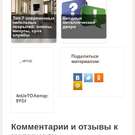
Топ‑7 современных
Входные
напольных
металлические
покрытий: плюсы,
двери
минусы, срок
службы
Поделиться
материалом:
4nUeTO
Автор:
9YGI
Комментарии и отзывы к