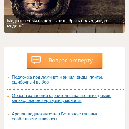
Модные ковры на пол – как выбрать подходящую
модель?
Вопрос эксперту
Подложка под ламинат и винил: виды, плиты,
ошибочный выбор
Обзор технологий строительства внешних домов:
каркас, газобетон, кирпич, монолит
Аренда недвижимости в Белграде: главные
особенности и нюансы