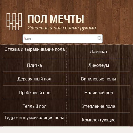
Стяжка и выравнивание пола
Ламинат
Плитка
Линолеум
Деревянный пол
Виниловые полы
Пробковый пол
Наливной пол
Теплый пол
Утепление пола
Гидро- и шумоизоляция пола
Комплектующие