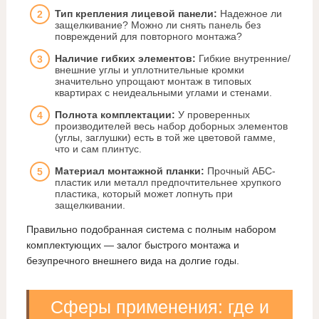
Тип крепления лицевой панели:
Надежное ли
защелкивание? Можно ли снять панель без
повреждений для повторного монтажа?
Наличие гибких элементов:
Гибкие внутренние/
внешние углы и уплотнительные кромки
значительно упрощают монтаж в типовых
квартирах с неидеальными углами и стенами.
Полнота комплектации:
У проверенных
производителей весь набор доборных элементов
(углы, заглушки) есть в той же цветовой гамме,
что и сам плинтус.
Материал монтажной планки:
Прочный АБС-
пластик или металл предпочтительнее хрупкого
пластика, который может лопнуть при
защелкивании.
Правильно подобранная система с полным набором
комплектующих — залог быстрого монтажа и
безупречного внешнего вида на долгие годы.
Сферы применения: где и