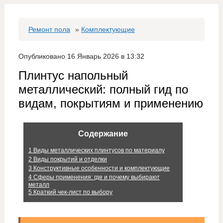
Ремонт пола
»
Комплектующие
Опубликовано 16 Январь 2026 в 13:32
Плинтус напольный
металлический: полный гид по
видам, покрытиям и применению
Содержание
1
Виды металлических плинтусов по материалу
2
Виды покрытий и отделки
3
Конструктивные особенности и комплектующие
4
Сферы применения: где и почему выбирают
металл
5
Краткий чек-лист по выбору