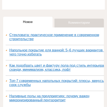
Новое
Комментарии
Стекловата: практическое применение в современном
строительстве
Напольное покрытие для ванной: 5–6 лучших вариантов и
чего точно избегать
Как подобрать цвет и фактуру пола под стиль интерьера:
сканди, минимализм, классика, лофт
Топ‑7 современных напольных покрытий: плюсы, минусы,
срок службы
Наливные полы на предприятиях: почему важен
микронизированный пентаэритрит