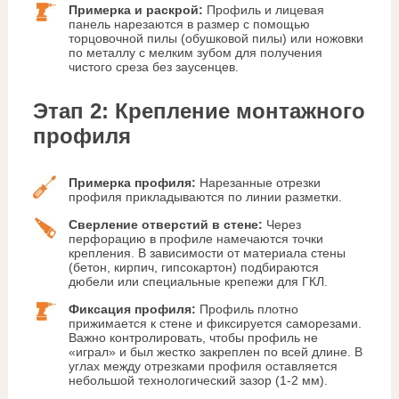
Примерка и раскрой:
Профиль и лицевая
панель нарезаются в размер с помощью
торцовочной пилы (обушковой пилы) или ножовки
по металлу с мелким зубом для получения
чистого среза без заусенцев.
Этап 2: Крепление монтажного
профиля
Примерка профиля:
Нарезанные отрезки
профиля прикладываются по линии разметки.
Сверление отверстий в стене:
Через
перфорацию в профиле намечаются точки
крепления. В зависимости от материала стены
(бетон, кирпич, гипсокартон) подбираются
дюбели или специальные крепежи для ГКЛ.
Фиксация профиля:
Профиль плотно
прижимается к стене и фиксируется саморезами.
Важно контролировать, чтобы профиль не
«играл» и был жестко закреплен по всей длине. В
углах между отрезками профиля оставляется
небольшой технологический зазор (1-2 мм).