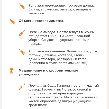
Типичное применение:
Торговые центры,
бутики, show-room, аптеки, ювелирные
магазины.
Объекты гостеприимства:
Причина выбора:
Соответствует высоким
стандартам гигиены и частой влажной
уборки. Создает ощущение чистоты и
порядка.
Типичное применение:
Холлы и коридоры
гостиниц, отелей, хостелов, стойки
администратора, рестораны и кафе
(особенно в стиле лофт или хай-тек).
Медицинские и оздоровительные
учреждения:
Причина выбора:
Гигиеничность — главный
фактор. Герметичный стык со стеной и
отсутствие щелей предотвращает
скопление патогенов. Материал устойчив к
частой обработке дезинфицирующими
средствами.