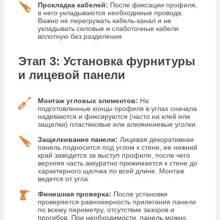
Прокладка кабелей:
После фиксации профиля,
в него укладываются необходимые провода.
Важно не перегружать кабель-канал и не
укладывать силовые и слаботочные кабели
вплотную без разделения.
Этап 3: Установка фурнитуры
и лицевой панели
Монтаж угловых элементов:
На
подготовленные концы профиля в углах сначала
надеваются и фиксируются (часто на клей или
защелки) пластиковые или алюминиевые уголки.
Защелкивание панели:
Лицевая декоративная
панель подносится под углом к стене, ее нижний
край заводится за выступ профиля, после чего
верхняя часть аккуратно прижимается к стене до
характерного щелчка по всей длине. Монтаж
ведется от угла.
Финишная проверка:
После установки
проверяется равномерность прилегания панели
по всему периметру, отсутствие зазоров и
прогибов. При необходимости, панель можно