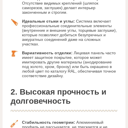
Отсутствие видимых креплений (шляпок
саморезов, заглушек) делает интерьер
законченным и строгим.
Идеальные стыки и углы:
Система включает
профессиональные соединительные элементы
(внутренние и внешние углы, торцевые заглушки),
которые позволяют добиться безупречных и
аккуратных соединений даже на сложных
участках.
Вариативность отделки:
Лицевая панель часто
имеет защитное покрытие, которое может
имитировать другие материалы (анодирование
под золото, хром, бронзу) или быть окрашено в
любой цвет по каталогу RAL, обеспечивая точное
соответствие дизайну.
2. Высокая прочность и
долговечность
Стабильность геометрии:
Алюминиевый
профиль не рассыхается, не трескается и не