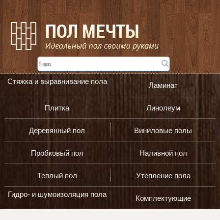
Стяжка и выравнивание пола
Ламинат
Плитка
Линолеум
Деревянный пол
Виниловые полы
Пробковый пол
Наливной пол
Теплый пол
Утепление пола
Гидро- и шумоизоляция пола
Комплектующие