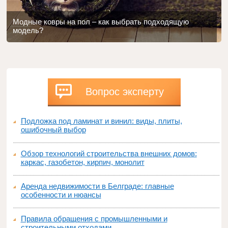
Модные ковры на пол – как выбрать подходящую
модель?
Вопрос эксперту
Подложка под ламинат и винил: виды, плиты,
ошибочный выбор
Обзор технологий строительства внешних домов:
каркас, газобетон, кирпич, монолит
Аренда недвижимости в Белграде: главные
особенности и нюансы
Правила обращения с промышленными и
строительными отходами