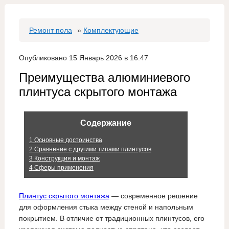
Ремонт пола
»
Комплектующие
Опубликовано 15 Январь 2026 в 16:47
Преимущества алюминиевого
плинтуса скрытого монтажа
Содержание
1
Основные достоинства
2
Сравнение с другими типами плинтусов
3
Конструкция и монтаж
4
Сферы применения
Плинтус скрытого монтажа
— современное решение
для оформления стыка между стеной и напольным
покрытием. В отличие от традиционных плинтусов, его