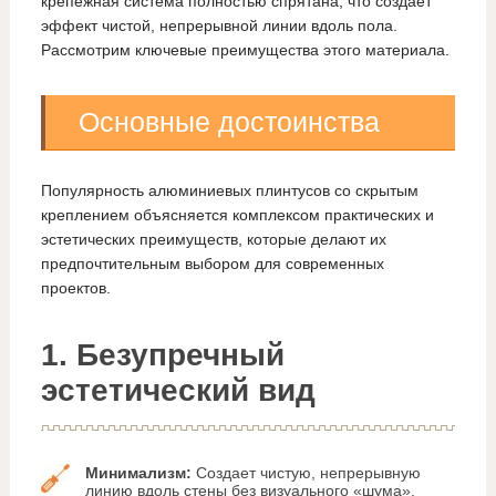
крепежная система полностью спрятана, что создает
эффект чистой, непрерывной линии вдоль пола.
Рассмотрим ключевые преимущества этого материала.
Основные достоинства
Популярность алюминиевых плинтусов со скрытым
креплением объясняется комплексом практических и
эстетических преимуществ, которые делают их
предпочтительным выбором для современных
проектов.
1. Безупречный
эстетический вид
Минимализм:
Создает чистую, непрерывную
линию вдоль стены без визуального «шума».