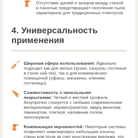
Отсутствие щелей и зазоров между стеной
и панелью предотвращает скопление пыли,
характерное для традиционных плинтусов.
4. Универсальность
применения
Широкая сфера использования:
Идеально
подходит как для жилых (кухни, санузлы, гостиные
в стиле хай-тек), так и для коммерческих
помещений (офисы, магазины, клиники,
гостиницы).
Совместимость с напольными
покрытиями:
Четкий и жесткий профиль
безупречно стыкуется с любыми современными
материалами: керамогранитом, кварц-винилом,
ламинатом, плиткой, наливным полом,
линолеумом.
Компенсация неровностей:
Некоторые системы
позволяют нивелировать небольшие изъяны
стены или пола за счет конструкции крепежа, что