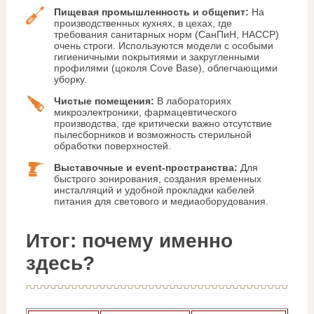
Пищевая промышленность и общепит:
На
производственных кухнях, в цехах, где
требования санитарных норм (СанПиН, HACCP)
очень строги. Используются модели с особыми
гигиеничными покрытиями и закругленными
профилями (цоколя Cove Base), облегчающими
уборку.
Чистые помещения:
В лабораториях
микроэлектроники, фармацевтического
производства, где критически важно отсутствие
пылесборников и возможность стерильной
обработки поверхностей.
Выставочные и event-пространства:
Для
быстрого зонирования, создания временных
инсталляций и удобной прокладки кабелей
питания для светового и медиаоборудования.
Итог: почему именно
здесь?