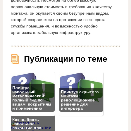
долговечности. Несмотря на более высокую
первоначальную стоимость и требования к качеству
монтажа, он окупается своим безупречным видом,
который сохраняется на протяжении всего срока
службы помещения, и возможностью удобно
организовать кабельную инфраструктуру.
Публикации по теме
Плинтус
напольный
Плинтус скрытого
металлический:
монтажа:
полный гид по
революционное
видам, покрытиям
решение для
и применению
интерьера
Как выбрать
напольное
покрытие для