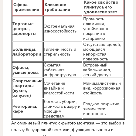
Какое свойство
Сфера
Ключевое
плинтуса его
применения
требование
удовлетворяет
Прочность
Торговые
алюминия,
Экстремальная
центры,
устойчивость
износостойкость
аэропорты
покрытия к
истиранию
Отсутствие щелей,
Больницы,
Гигиеничность и
моющаяся
лаборатории
стерильность
непористая
поверхность
Скрытая
Встроенный
Офисы,
кабельная
кабель-канал,
умные дома
инфраструктура
легкий доступ
Современные
Сочетание
Минималистичный
квартиры
дизайна и
вид, коррозионная
(кухня,
влагостойкости
стойкость
санузел)
Легкость уборки,
Гладкое покрытие,
Рестораны,
стойкость к жиру и
химическая
кафе
моющим
инертность
средствам
Алюминиевый плинтус скрытого монтажа — это выбор в
пользу безупречной эстетики, функциональности и