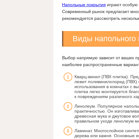
Напольные покрытия
играют особую 
Современный рынок предлагает множ
рекомендуется рассмотреть несколь
Виды напольного 
Выбор напрямую зависит от ваших п
наиболее распространенные вариан
Кварц-винил (ПВХ плитка). Пре
лежит поливинилхлорид (ПВХ) 
использования в комнатах с вы
плитка легко монтируется благ
к повреждениям различного ха
Линолеум. Популярное напольн
практичностью. Он изготавлива
древесная мука и джутовое вол
правильном уходе линолеум мо
Ламинат. Многослойное синтет
дерева или камня. Основные е