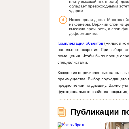
плиту высокой плотности), де
обладает превосходными эстет
ударам.
Инженерная доска. Многослойн
из фанеры. Верхний слой из ц
высокую прочность, а слои фа
деформациям.
Комплектация объектов
(жилых и ком
напольного покрытия. При выборе ст
помещения. Чтобы было проще опред
специалистами.
Каждое из перечисленных напольных
преимущества. Выбор подходящего ва
предпочтений по дизайну. Важно учи
функциональные свойства покрытия, 
Публикации п