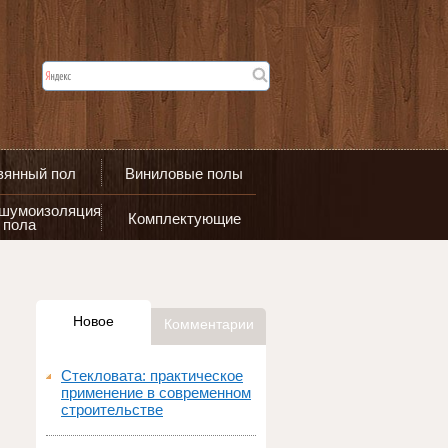
вянный пол
Виниловые полы
 шумоизоляция
Комплектующие
пола
Новое
Комментарии
Стекловата: практическое
применение в современном
строительстве