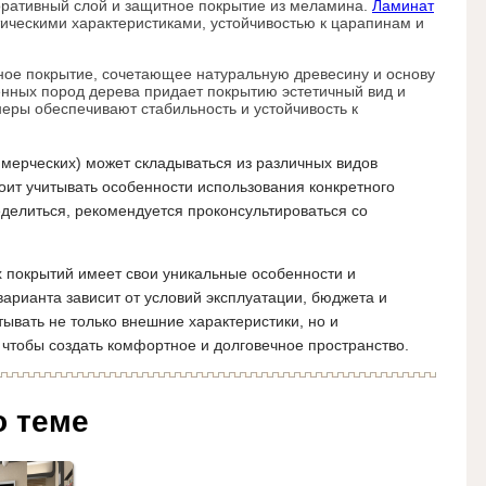
коративный слой и защитное покрытие из меламина.
Ламинат
ическими характеристиками, устойчивостью к царапинам и
ое покрытие, сочетающее натуральную древесину и основу
енных пород дерева придает покрытию эстетичный вид и
неры обеспечивают стабильность и устойчивость к
мерческих) может складываться из различных видов
оит учитывать особенности использования конкретного
елиться, рекомендуется проконсультироваться со
 покрытий имеет свои уникальные особенности и
рианта зависит от условий эксплуатации, бюджета и
тывать не только внешние характеристики, но и
чтобы создать комфортное и долговечное пространство.
о теме