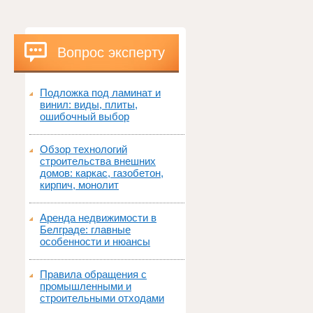
Вопрос эксперту
Подложка под ламинат и
винил: виды, плиты,
ошибочный выбор
Обзор технологий
строительства внешних
домов: каркас, газобетон,
кирпич, монолит
Аренда недвижимости в
Белграде: главные
особенности и нюансы
Правила обращения с
промышленными и
строительными отходами