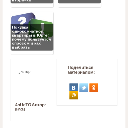
Покупка
однокомнатной
квартиры в Юрге:
почему пользуется
спросом и как
выбрать
Поделиться
материалом:
4nUeTO
Автор:
9YGI