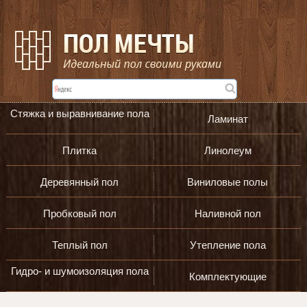
Стяжка и выравнивание пола
Ламинат
Плитка
Линолеум
Деревянный пол
Виниловые полы
Пробковый пол
Наливной пол
Теплый пол
Утепление пола
Гидро- и шумоизоляция пола
Комплектующие