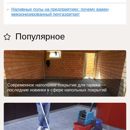
Наливные полы на предприятиях: почему важен
микронизированный пентаэритрит
Популярное
Современное напольное покрытие для гаража —
последние новинки в сфере напольных покрытий