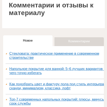
Комментарии и отзывы к
материалу
Новое
Комментарии
Стекловата: практическое применение в современном
строительстве
Напольное покрытие для ванной: 5–6 лучших вариантов и
чего точно избегать
Как подобрать цвет и фактуру пола под стиль интерьера:
сканди, минимализм, классика, лофт
Топ‑7 современных напольных покрытий: плюсы, минусы,
срок службы