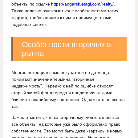
объекты по ссылке
https://angarsk.etagi.com/realty/
.
Также полезно ознакомиться с особенностями таких
квартир, требованиями к ним и преимуществами
подобных сделок.
Особенности вторичного
рынка
Многие потенциальные покупатели не до конца
понимают значение термина “вторичная
недвижимость”. Нередко к ней по ошибке относят
старый жилой фонд города и представляют дома,
близкие к аварийному состоянию. Однако это не всегда
так.
Важно отметить, что ко вторичному жилью относятся
все объекты, на которые уже было оформлено право
собственности. Это могут быть даже квартиры в новых
домах, где никто ранее не проживал. Например,