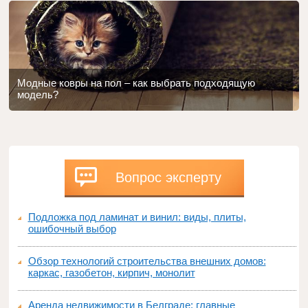
Модные ковры на пол – как выбрать подходящую
модель?
Вопрос эксперту
Подложка под ламинат и винил: виды, плиты,
ошибочный выбор
Обзор технологий строительства внешних домов:
каркас, газобетон, кирпич, монолит
Аренда недвижимости в Белграде: главные