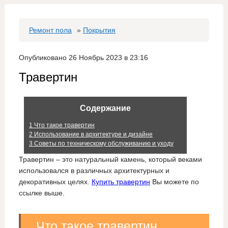
Ремонт пола
»
Покрытия
Опубликовано 26 Ноябрь 2023 в 23:16
Травертин
Содержание
1
Что такое травертин
2
Использование в архитектуре и дизайне
3
Советы по техническому обслуживанию и уходу
Травертин – это натуральный камень, который веками
использовался в различных архитектурных и
декоративных целях.
Купить травертин
Вы можете по
ссылке выше.
Что такое травертин