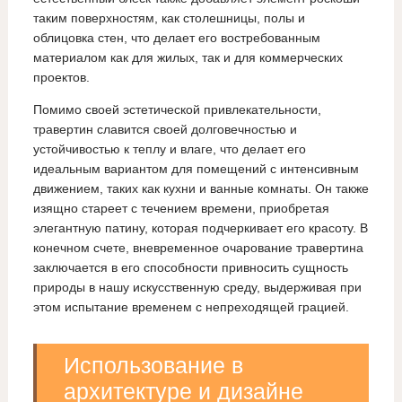
таким поверхностям, как столешницы, полы и
облицовка стен, что делает его востребованным
материалом как для жилых, так и для коммерческих
проектов.
Помимо своей эстетической привлекательности,
травертин славится своей долговечностью и
устойчивостью к теплу и влаге, что делает его
идеальным вариантом для помещений с интенсивным
движением, таких как кухни и ванные комнаты. Он также
изящно стареет с течением времени, приобретая
элегантную патину, которая подчеркивает его красоту. В
конечном счете, вневременное очарование травертина
заключается в его способности привносить сущность
природы в нашу искусственную среду, выдерживая при
этом испытание временем с непреходящей грацией.
Использование в
архитектуре и дизайне