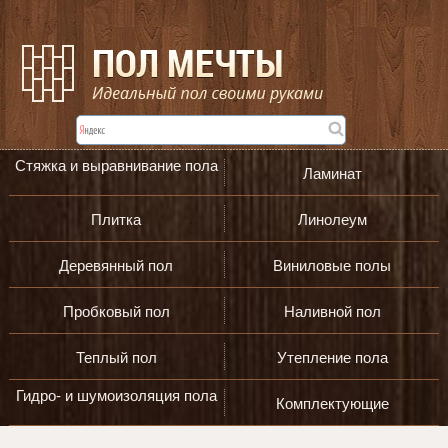
Стяжка и выравнивание пола
Ламинат
Плитка
Линолеум
Деревянный пол
Виниловые полы
Пробковый пол
Наливной пол
Теплый пол
Утепление пола
Гидро- и шумоизоляция пола
Комплектующие