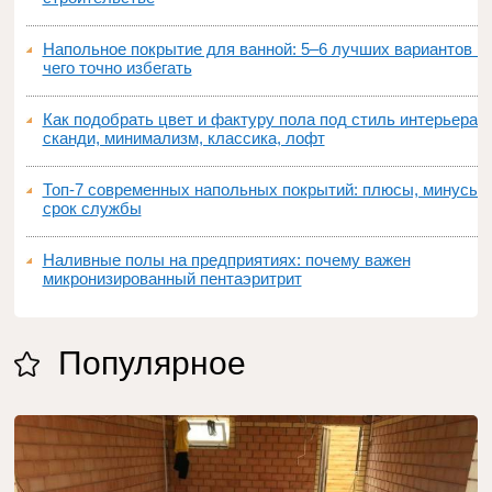
Напольное покрытие для ванной: 5–6 лучших вариантов и
чего точно избегать
Как подобрать цвет и фактуру пола под стиль интерьера:
сканди, минимализм, классика, лофт
Топ‑7 современных напольных покрытий: плюсы, минусы,
срок службы
Наливные полы на предприятиях: почему важен
микронизированный пентаэритрит
Популярное