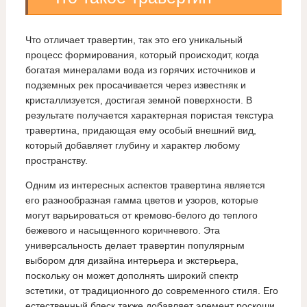
Что отличает травертин, так это его уникальный
процесс формирования, который происходит, когда
богатая минералами вода из горячих источников и
подземных рек просачивается через известняк и
кристаллизуется, достигая земной поверхности. В
результате получается характерная пористая текстура
травертина, придающая ему особый внешний вид,
который добавляет глубину и характер любому
пространству.
Одним из интересных аспектов травертина является
его разнообразная гамма цветов и узоров, которые
могут варьироваться от кремово-белого до теплого
бежевого и насыщенного коричневого. Эта
универсальность делает травертин популярным
выбором для дизайна интерьера и экстерьера,
поскольку он может дополнять широкий спектр
эстетики, от традиционного до современного стиля. Его
естественный блеск также добавляет элемент роскоши