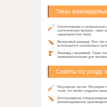
Типы жаккардовых
Синтетические и натуральные 
синтетических волокон, таких 
характеристики ткани.
Велюровый жаккард:
Этот тип 
используется в роскошных инт
Жаккард с вышивкой:
Такие тка
привлекательными для эксклю
Советы по уходу 
Регулярная чистка:
Регулярно п
пыли, что может ухудшить внеш
Использование специализиров
рекомендованные производител