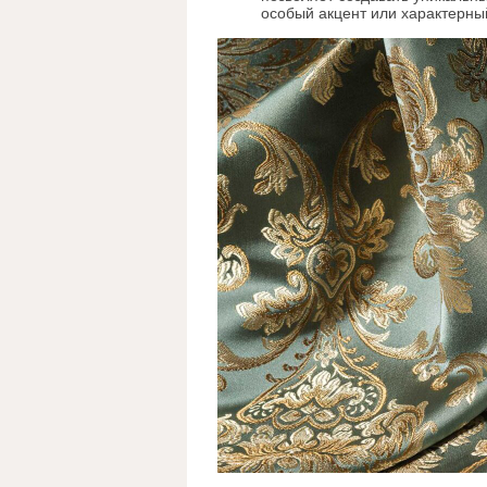
особый акцент или характерный