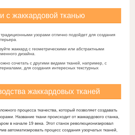
и с жаккардовой тканью
 традиционными узорами отлично подойдет для создания
нтерьера.
уйте жаккард с геометрическими или абстрактными
менного дизайна.
жно сочетать с другими видами тканей, например, с
териалами, для создания интересных текстурных
водства жаккардовых тканей
ложного процесса ткачества, который позволяет создавать
орами. Название ткани происходит от жаккардового станка,
ом в начале 19 века. Этот станок революционизировал
ив автоматизировать процесс создания узорчатых тканей,