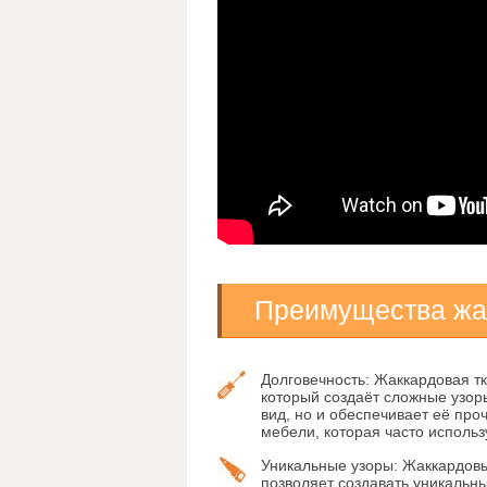
Преимущества жак
Долговечность:
Жаккардовая тк
который создаёт сложные узор
вид, но и обеспечивает её про
мебели, которая часто использ
Уникальные узоры:
Жаккардовые
позволяет создавать уникальны