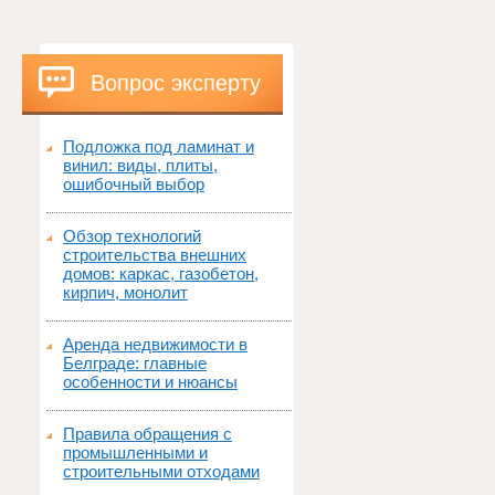
Вопрос эксперту
Подложка под ламинат и
винил: виды, плиты,
ошибочный выбор
Обзор технологий
строительства внешних
домов: каркас, газобетон,
кирпич, монолит
Аренда недвижимости в
Белграде: главные
особенности и нюансы
Правила обращения с
промышленными и
строительными отходами