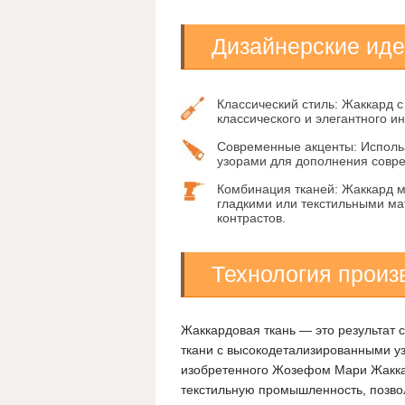
Дизайнерские иде
Классический стиль:
Жаккард с
классического и элегантного и
Современные акценты:
Использ
узорами для дополнения совре
Комбинация тканей:
Жаккард мо
гладкими или текстильными ма
контрастов.
Технология произ
Жаккардовая ткань — это результат с
ткани с высокодетализированными уз
изобретенного Жозефом Мари Жаккар
текстильную промышленность, позвол