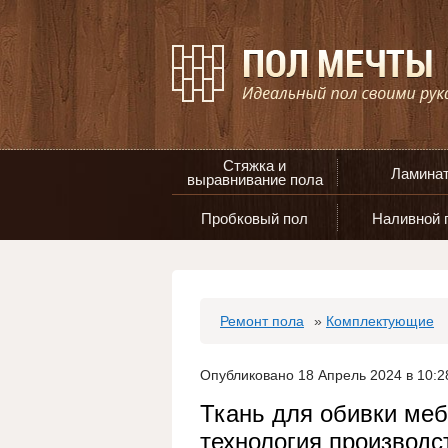
Стяжка и
Ламина
выравнивание пола
Пробковый пол
Наливной 
Ремонт пола
»
Комплектующие
Опубликовано 18 Апрель 2024 в 10:2
Ткань для обивки меб
технология производс