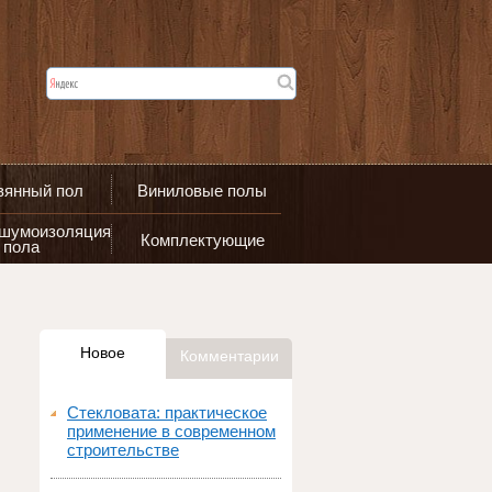
вянный пол
Виниловые полы
 шумоизоляция
Комплектующие
пола
Новое
Комментарии
Стекловата: практическое
применение в современном
строительстве