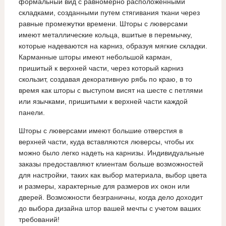
формальный вид с равномерно расположенными
складками, созданными путем стягивания ткани через
равные промежутки времени. Шторы с люверсами
имеют металлические кольца, вшитые в перемычку,
которые надеваются на карниз, образуя мягкие складки.
Карманные шторы имеют небольшой карман,
пришитый к верхней части, через который карниз
скользит, создавая декоративную рябь по краю, в то
время как шторы с выступом висят на шесте с петлями
или язычками, пришитыми к верхней части каждой
панели.
Шторы с люверсами имеют большие отверстия в
верхней части, куда вставляются люверсы, чтобы их
можно было легко надеть на карнизы. Индивидуальные
заказы предоставляют клиентам больше возможностей
для настройки, таких как выбор материала, выбор цвета
и размеры, характерные для размеров их окон или
дверей. Возможности безграничны, когда дело доходит
до выбора дизайна штор вашей мечты с учетом ваших
требований!