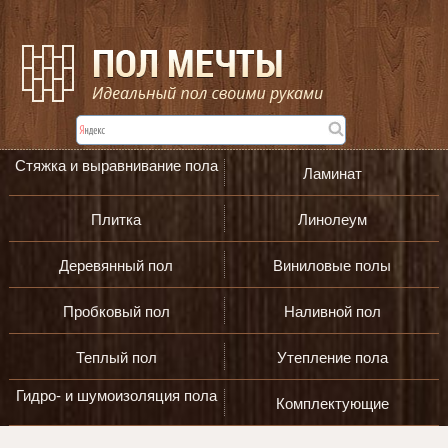
Стяжка и выравнивание пола
Ламинат
Плитка
Линолеум
Деревянный пол
Виниловые полы
Пробковый пол
Наливной пол
Теплый пол
Утепление пола
Гидро- и шумоизоляция пола
Комплектующие