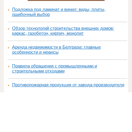
Подложка под ламинат и винил: виды, плиты,
ошибочный выбор
Обзор технологий строительства внешних домов:
каркас, газобетон, кирпич, монолит
Аренда недвижимости в Белграде: главные
особенности и нюансы
Правила обращения с промышленными и
строительными отходами
Противопожарная продукция от завода-производителя