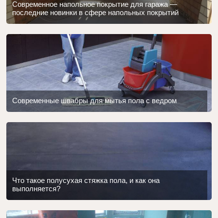
Современное напольное покрытие для гаража —
последние новинки в сфере напольных покрытий
Современные швабры для мытья пола с ведром
Что такое полусухая стяжка пола, и как она
выполняется?