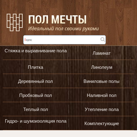
Стяжка и выравнивание пола
Ламинат
Плитка
Линолеум
Деревянный пол
Виниловые полы
Пробковый пол
Наливной пол
Теплый пол
Утепление пола
Гидро- и шумоизоляция пола
Комплектующие