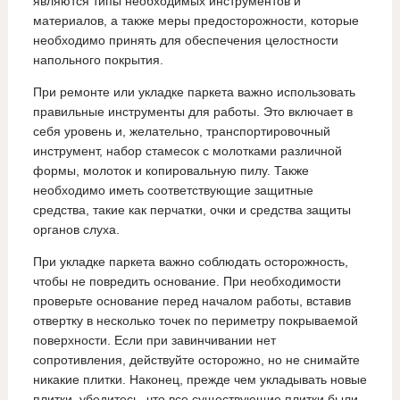
являются типы необходимых инструментов и
материалов, а также меры предосторожности, которые
необходимо принять для обеспечения целостности
напольного покрытия.
При ремонте или укладке паркета важно использовать
правильные инструменты для работы. Это включает в
себя уровень и, желательно, транспортировочный
инструмент, набор стамесок с молотками различной
формы, молоток и копировальную пилу. Также
необходимо иметь соответствующие защитные
средства, такие как перчатки, очки и средства защиты
органов слуха.
При укладке паркета важно соблюдать осторожность,
чтобы не повредить основание. При необходимости
проверьте основание перед началом работы, вставив
отвертку в несколько точек по периметру покрываемой
поверхности. Если при завинчивании нет
сопротивления, действуйте осторожно, но не снимайте
никакие плитки. Наконец, прежде чем укладывать новые
плитки, убедитесь, что все существующие плитки были