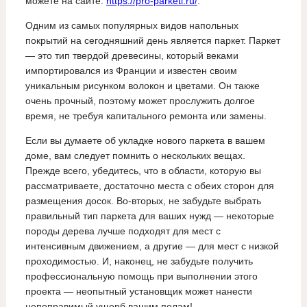
можете на сайте:
https://pro-parketi.ru/
.
Одним из самых популярных видов напольных
покрытий на сегодняшний день является паркет. Паркет
— это тип твердой древесины, который веками
импортировался из Франции и известен своим
уникальным рисунком волокон и цветами. Он также
очень прочный, поэтому может прослужить долгое
время, не требуя капитального ремонта или замены.
Если вы думаете об укладке нового паркета в вашем
доме, вам следует помнить о нескольких вещах.
Прежде всего, убедитесь, что в области, которую вы
рассматриваете, достаточно места с обеих сторон для
размещения досок. Во-вторых, не забудьте выбрать
правильный тип паркета для ваших нужд — некоторые
породы дерева лучше подходят для мест с
интенсивным движением, а другие — для мест с низкой
проходимостью. И, наконец, не забудьте получить
профессиональную помощь при выполнении этого
проекта — неопытный установщик может нанести
непоправимый ущерб вашим полам!