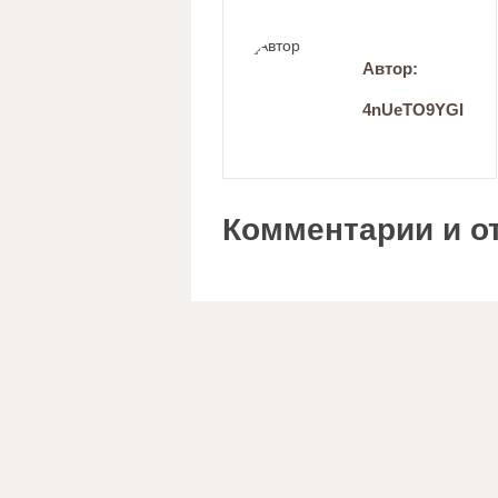
Автор:
4nUeTO9YGI
Комментарии и о