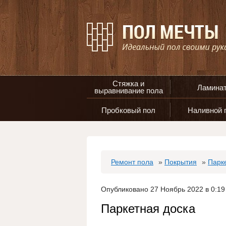
Стяжка и
Ламина
выравнивание пола
Пробковый пол
Наливной 
Ремонт пола
»
Покрытия
»
Парк
Опубликовано 27 Ноябрь 2022 в 0:19
Паркетная доска