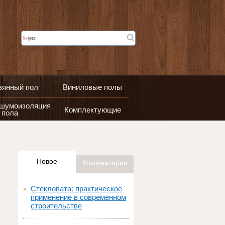
вянный пол
Виниловые полы
 шумоизоляция
Комплектующие
пола
Новое
Комментарии
Стекловата: практическое
применение в современном
строительстве