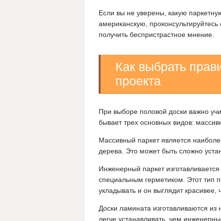
Если вы не уверены, какую паркетну
американскую, проконсультируйтесь
получить беспристрастное мнение.
Как выбрать прав
проекта
При выборе половой доски важно учи
бывает трех основных видов: масси
Массивный паркет является наиболее
дерева. Это может быть сложно устан
Инженерный паркет изготавливается 
специальным герметиком. Этот тип п
укладывать и он выглядит красивее,
Доски ламината изготавливаются из н
легче устанавливать, чем инженерны