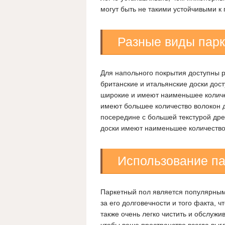
могут быть не такими устойчивыми к
Разные виды парк
Для напольного покрытия доступны р
британские и итальянские доски дос
широкие и имеют наименьшее количес
имеют большее количество волокон д
посередине с большей текстурой дре
доски имеют наименьшее количество
Использование па
Паркетный пол является популярным
за его долговечности и того факта, 
также очень легко чистить и обслужи