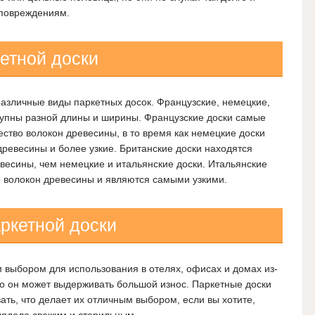
 повреждениям.
етной доски
азличные виды паркетных досок. Французские, немецкие,
тупны разной длины и ширины. Французские доски самые
тво волокон древесины, в то время как немецкие доски
ревесины и более узкие. Британские доски находятся
весины, чем немецкие и итальянские доски. Итальянские
 волокон древесины и являются самыми узкими.
ркетной доски
 выбором для использования в отелях, офисах и домах из-
что он может выдерживать большой износ. Паркетные доски
вать, что делает их отличным выбором, если вы хотите,