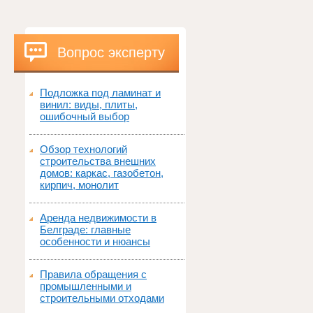
Вопрос эксперту
Подложка под ламинат и
винил: виды, плиты,
ошибочный выбор
Обзор технологий
строительства внешних
домов: каркас, газобетон,
кирпич, монолит
Аренда недвижимости в
Белграде: главные
особенности и нюансы
Правила обращения с
промышленными и
строительными отходами