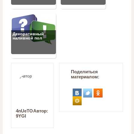
Декоративный
наливной пол
Поделиться
материалом:
4nUeTO
Автор:
9YGI