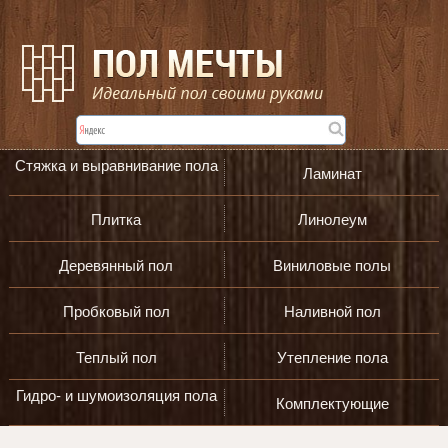
Стяжка и выравнивание пола
Ламинат
Плитка
Линолеум
Деревянный пол
Виниловые полы
Пробковый пол
Наливной пол
Теплый пол
Утепление пола
Гидро- и шумоизоляция пола
Комплектующие