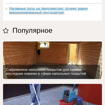
Наливные полы на предприятиях: почему важен
микронизированный пентаэритрит
Популярное
Современное напольное покрытие для гаража —
последние новинки в сфере напольных покрытий