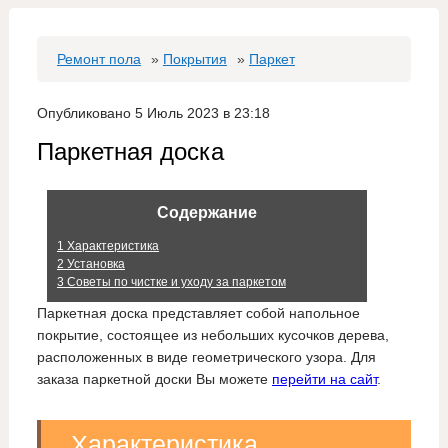
Ремонт пола
»
Покрытия
»
Паркет
Опубликовано 5 Июль 2023 в 23:18
Паркетная доска
Содержание
1
Характеристика
2
Установка
3
Советы по чистке и уходу за паркетом
Паркетная доска представляет собой напольное
покрытие, состоящее из небольших кусочков дерева,
расположенных в виде геометрического узора. Для
заказа паркетной доски Вы можете
перейти на сайт
.
Характеристика