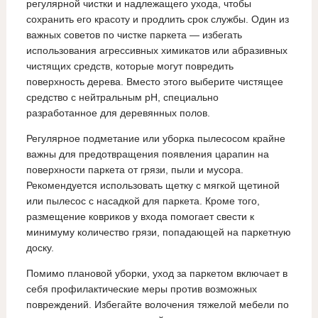
регулярной чистки и надлежащего ухода, чтобы
сохранить его красоту и продлить срок службы. Один из
важных советов по чистке паркета — избегать
использования агрессивных химикатов или абразивных
чистящих средств, которые могут повредить
поверхность дерева. Вместо этого выберите чистящее
средство с нейтральным pH, специально
разработанное для деревянных полов.
Регулярное подметание или уборка пылесосом крайне
важны для предотвращения появления царапин на
поверхности паркета от грязи, пыли и мусора.
Рекомендуется использовать щетку с мягкой щетиной
или пылесос с насадкой для паркета. Кроме того,
размещение ковриков у входа помогает свести к
минимуму количество грязи, попадающей на паркетную
доску.
Помимо плановой уборки, уход за паркетом включает в
себя профилактические меры против возможных
повреждений. Избегайте волочения тяжелой мебели по