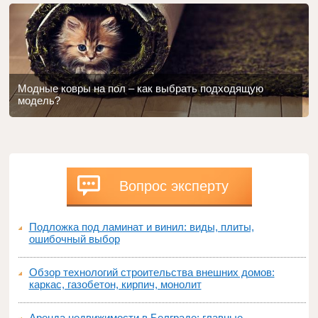
Модные ковры на пол – как выбрать подходящую
модель?
Вопрос эксперту
Подложка под ламинат и винил: виды, плиты,
ошибочный выбор
Обзор технологий строительства внешних домов:
каркас, газобетон, кирпич, монолит
Аренда недвижимости в Белграде: главные