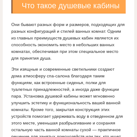
Что такое душевые кабины
Они бывают разных форм и размеров, подходящих для
разных конфигураций и стилей ванных комнат. Одним
из главных преимуществ душевых кабин является их
способность экономить место в небольших ванных
комнатах, обеспечивая при этом специальное место
для принятия душа.
Эти изящные и современные светильники создают
дома атмосферу спа-салона благодаря таким
функциям, как встроенные сиденья, полки для
туалетных принадлежностей, а иногда даже функции
пара. Установка душевой кабины может мгновенно
улучшить эстетику и функциональность вашей ванной
комнаты. Кроме того, закрытая конструкция этих
устройств помогает удерживать воду в отведенном для
этого месте, уменьшая разбрызгивание и сохраняя
остальную часть ванной комнаты сухой — практичное
решение для занятых домохозяйств или тех, кто ищет