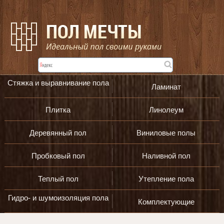
Стяжка и выравнивание пола
Ламинат
Плитка
Линолеум
Деревянный пол
Виниловые полы
Пробковый пол
Наливной пол
Теплый пол
Утепление пола
Гидро- и шумоизоляция пола
Комплектующие