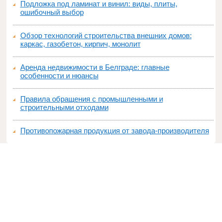
Подложка под ламинат и винил: виды, плиты,
ошибочный выбор
Обзор технологий строительства внешних домов:
каркас, газобетон, кирпич, монолит
Аренда недвижимости в Белграде: главные
особенности и нюансы
Правила обращения с промышленными и
строительными отходами
Противопожарная продукция от завода-производителя