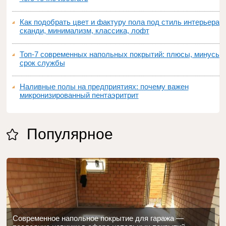
Как подобрать цвет и фактуру пола под стиль интерьера:
сканди, минимализм, классика, лофт
Топ‑7 современных напольных покрытий: плюсы, минусы,
срок службы
Наливные полы на предприятиях: почему важен
микронизированный пентаэритрит
Популярное
Современное напольное покрытие для гаража —