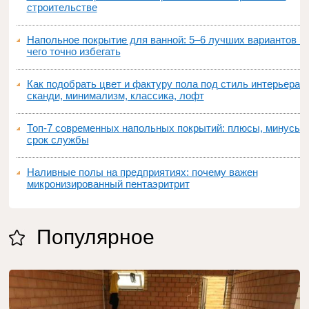
строительстве
Напольное покрытие для ванной: 5–6 лучших вариантов и
чего точно избегать
Как подобрать цвет и фактуру пола под стиль интерьера:
сканди, минимализм, классика, лофт
Топ‑7 современных напольных покрытий: плюсы, минусы,
срок службы
Наливные полы на предприятиях: почему важен
микронизированный пентаэритрит
Популярное