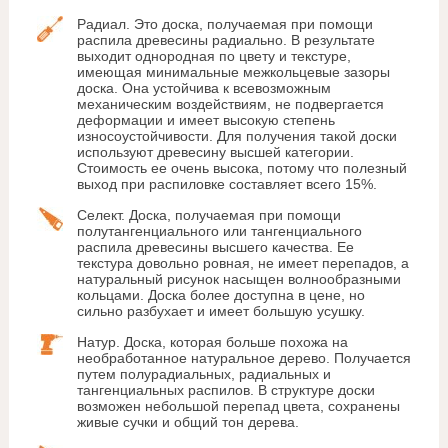
Радиал. Это доска, получаемая при помощи
распила древесины радиально. В результате
выходит однородная по цвету и текстуре,
имеющая минимальные межкольцевые зазоры
доска. Она устойчива к всевозможным
механическим воздействиям, не подвергается
деформации и имеет высокую степень
износоустойчивости. Для получения такой доски
используют древесину высшей категории.
Стоимость ее очень высока, потому что полезный
выход при распиловке составляет всего 15%.
Селект. Доска, получаемая при помощи
полутангенциального или тангенциального
распила древесины высшего качества. Ее
текстура довольно ровная, не имеет перепадов, а
натуральный рисунок насыщен волнообразными
кольцами. Доска более доступна в цене, но
сильно разбухает и имеет большую усушку.
Натур. Доска, которая больше похожа на
необработанное натуральное дерево. Получается
путем полурадиальных, радиальных и
тангенциальных распилов. В структуре доски
возможен небольшой перепад цвета, сохранены
живые сучки и общий тон дерева.