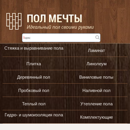
Стяжка и выравнивание пола
Ламинат
Плитка
Линолеум
Деревянный пол
Виниловые полы
Пробковый пол
Наливной пол
Теплый пол
Утепление пола
Гидро- и шумоизоляция пола
Комплектующие