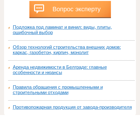
Вопрос эксперту
Подложка под ламинат и винил: виды, плиты,
ошибочный выбор
Обзор технологий строительства внешних домов:
каркас, газобетон, кирпич, монолит
Аренда недвижимости в Белграде: главные
особенности и нюансы
Правила обращения с промышленными и
строительными отходами
Противопожарная продукция от завода-производителя