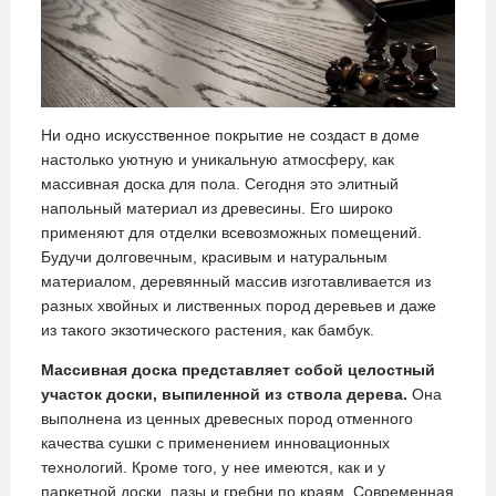
Ни одно искусственное покрытие не создаст в доме
настолько уютную и уникальную атмосферу, как
массивная доска для пола. Сегодня это элитный
напольный материал из древесины. Его широко
применяют для отделки всевозможных помещений.
Будучи долговечным, красивым и натуральным
материалом, деревянный массив изготавливается из
разных хвойных и лиственных пород деревьев и даже
из такого экзотического растения, как бамбук.
Массивная доска представляет собой целостный
участок доски, выпиленной из ствола дерева.
Она
выполнена из ценных древесных пород отменного
качества сушки с применением инновационных
технологий. Кроме того, у нее имеются, как и у
паркетной доски, пазы и гребни по краям. Современная