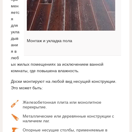
мен
яетс
я
для
укла
дыв
Монтаж и укладка пола
ани
я в
люб
ых жилых помещениях за исключением ванной
комнаты, где повышена влажность.
Доски монтируют на любой вид несущей конструкции.
Это может быть:
Железобетонная плита или монолитное
перекрытие.
Металлические или деревянные конструкции с
наличием лаг.
Опорные несущие столбы, применяемые в