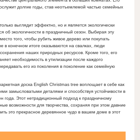
 качестве центрального элемента в больших комнатах. Его
прослужит долгие годы, став неотъемлемой частью семейных
только выглядит эффектно, но и является экологически
ся об экологичности в праздничный сезон. Выбирая эту
место того, чтобы рубить живое дерево или покупать
е в конечном итоге оказываются на свалках, люди
сохранения наших природных ресурсов. Кроме того, его
аняет необходимость в утилизации после каждого
передавать его из поколения в поколение как семейную
аркетная доска English Christmas tree воплощает в себе как
воими замысловатыми деталями и способствуя устойчивости в
н года. Этот нетрадиционный подход к праздничному
ные возможности для творчества, сохраняя при этом давние
вить это прекрасное деревянное чудо в вашем доме в этот