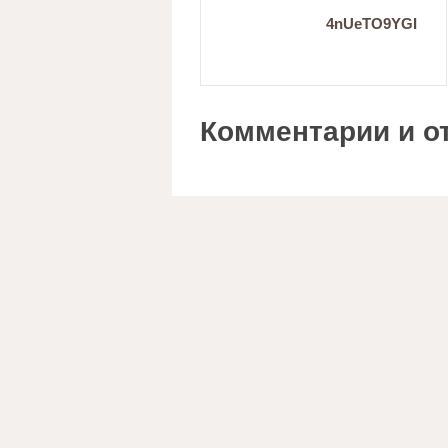
4nUeTO9YGI
Комментарии и о