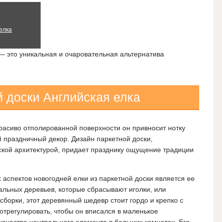
елка
— это уникальная и очаровательная альтернатива
й доски Английская елка
расиво отполированной поверхности он привносит нотку
й праздничный декор. Дизайн паркетной доски,
ской архитектурой, придает празднику ощущение традиции
аспектов новогодней елки из паркетной доски является ее
ральных деревьев, которые сбрасывают иголки, или
сборки, этот деревянный шедевр стоит гордо и крепко с
 отрегулировать, чтобы он вписался в маленькое