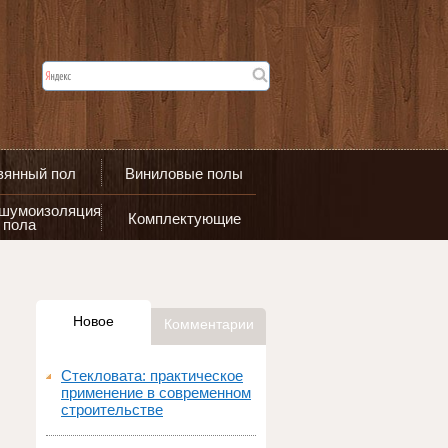
вянный пол
Виниловые полы
 шумоизоляция
Комплектующие
пола
Новое
Комментарии
Стекловата: практическое
применение в современном
строительстве