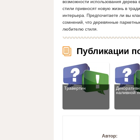
возможности использования дерева в
стили привносят новую жизнь в трад
интерьера. Предпочитаете ли вы кла
сомнений, что деревянные паркетные
любителю стиля.
Публикации п
Травертин
Декоратив
наливной п
Автор: