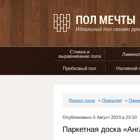
Стяжка и
Ламина
выравнивание пола
Пробковый пол
Наливной 
Ремонт пола
»
Покрытия
»
Парк
Опубликовано 5 Август 2023 в 23:10
Паркетная доска «Анг