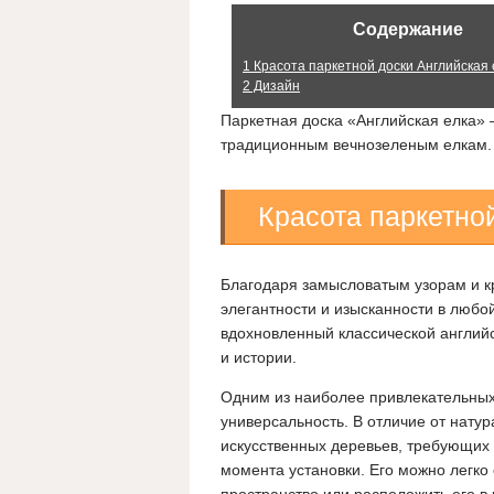
Содержание
1
Красота паркетной доски Английская 
2
Дизайн
Паркетная доска «Английская елка» 
традиционным вечнозеленым елкам.
Красота паркетно
Благодаря замысловатым узорам и к
элегантности и изысканности в любо
вдохновленный классической англий
и истории.
Одним из наиболее привлекательных 
универсальность. В отличие от нату
искусственных деревьев, требующих 
момента установки. Его можно легко