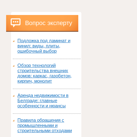
Вопрос эксперту
Подложка под ламинат и
винил: виды, плиты,
ошибочный выбор
Обзор технологий
строительства внешних
домов: каркас, газобетон,
кирпич, монолит
Аренда недвижимости в
Белграде: главные
особенности и нюансы
Правила обращения с
промышленными и
строительными отходами