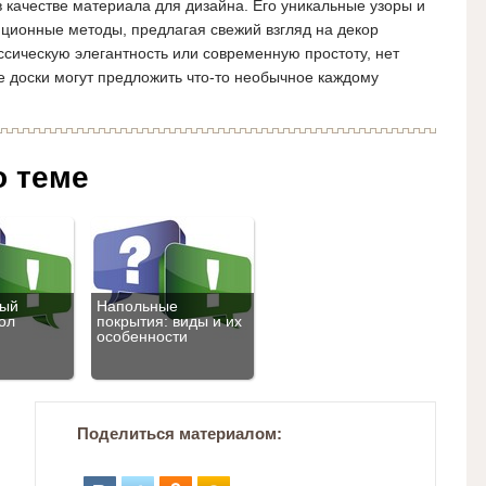
 качестве материала для дизайна. Его уникальные узоры и
иционные методы, предлагая свежий взгляд на декор
ссическую элегантность или современную простоту, нет
 доски могут предложить что-то необычное каждому
о теме
ный
Напольные
ол
покрытия: виды и их
особенности
Поделиться материалом: