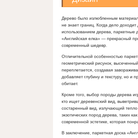
Дерево было излюбленным материало
не знает границ. Когда дело доходит
использованием дерева, паркетные д
«Английская елка» — прекрасный при
современный шедевр.
Отличительной особенностью паркет
геометрический рисунок, высеченный
переплетается, создавая заворажива
добавляет глубину и текстуру, но и 
обитает.
Кроме того, выбор породы дерева иг
кто ищет деревенский вид, выветрив
состаренный вид, излучающий тепло 
экзотических пород дерева, таких ка
современной эстетике, которая пон
В заключение, паркетная доска «Анг