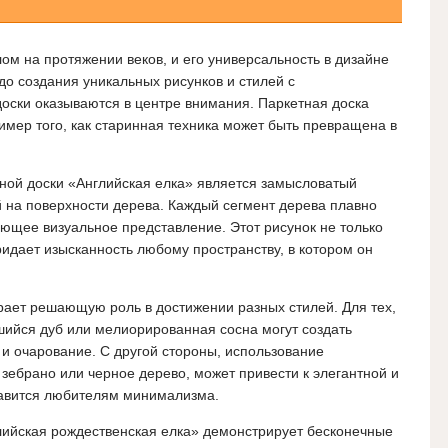
м на протяжении веков, и его универсальность в дизайне
 до создания уникальных рисунков и стилей с
оски оказываются в центре внимания. Паркетная доска
мер того, как старинная техника может быть превращена в
ной доски «Английская елка» является замысловатый
 на поверхности дерева. Каждый сегмент дерева плавно
ющее визуальное представление. Этот рисунок не только
придает изысканность любому пространству, в котором он
рает решающую роль в достижении разных стилей. Для тех,
шийся дуб или мелиорированная сосна могут создать
и очарование. С другой стороны, использование
к зебрано или черное дерево, может привести к элегантной и
равится любителям минимализма.
лийская рождественская елка» демонстрирует бесконечные