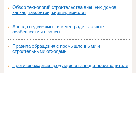
Обзор технологий строительства внешних домов:
каркас, газобетон, кирпич, монолит
Аренда недвижимости в Белграде: главные
особенности и нюансы
Правила обращения с промышленными и
строительными отходами
Противопожарная продукция от завода-производителя