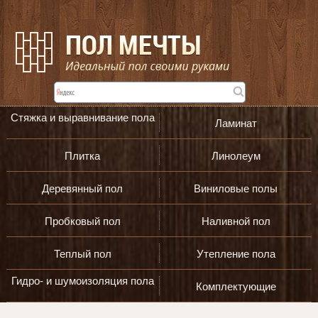
Стяжка и выравнивание пола
Ламинат
Плитка
Линолеум
Деревянный пол
Виниловые полы
Пробковый пол
Наливной пол
Теплый пол
Утепление пола
Гидро- и шумоизоляция пола
Комплектующие