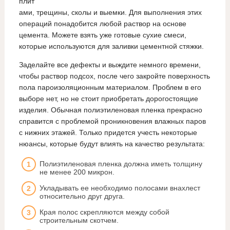
плит
ами, трещины, сколы и выемки. Для выполнения этих
операций понадобится любой раствор на основе
цемента. Можете взять уже готовые сухие смеси,
которые используются для заливки цементной стяжки.
Заделайте все дефекты и выждите немного времени,
чтобы раствор подсох, после чего закройте поверхность
пола пароизоляционным материалом. Проблем в его
выборе нет, но не стоит приобретать дорогостоящие
изделия. Обычная полиэтиленовая пленка прекрасно
справится с проблемой проникновения влажных паров
с нижних этажей. Только придется учесть некоторые
нюансы, которые будут влиять на качество результата:
Полиэтиленовая пленка должна иметь толщину
не менее 200 микрон.
Укладывать ее необходимо полосами внахлест
относительно друг друга.
Края полос скрепляются между собой
строительным скотчем.