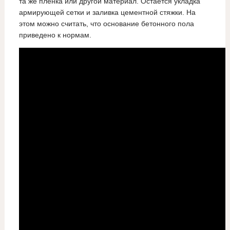
та же пленка или другой материал. Остается укладка
армирующей сетки и заливка цементной стяжки. На
этом можно считать, что основание бетонного пола
приведено к нормам.