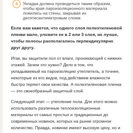
Укладка должна проводиться таким образом,
чтобы края пароизоляционного материала
ложились на стены, закрывая их
десятисантиметровым слоем.
Если вам кажется, что одного слоя полиэтиленовой
пленки мало, уложите ее в 2 или 3 слоя, но лучше,
чтобы полосы располагались перпендикулярно
друг другу.
Итак, вы защитили пол от влаги, проникающей с нижних
этажей. Зачем это нужно? Дело в том, что
укладываемый на пароизоляцию утеплитель, а точнее,
некоторые из его видов, под действием влажности
быстро теряют свои качества. А полиэтиленовая пленка
— это своеобразный защитный слой.
Следующий этап — утепление пола. Для этого можно
использовать различные теплоизоляционные
материалы от самых простых и традиционных до
современных новинок, которых на рынке огромное
количество. Правда, новинки имеют высокую цену, но и