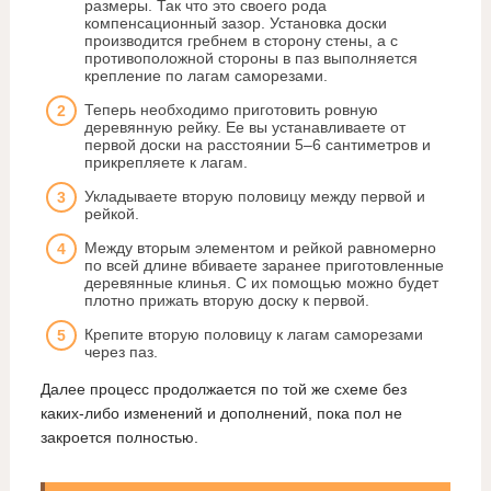
размеры. Так что это своего рода
компенсационный зазор. Установка доски
производится гребнем в сторону стены, а с
противоположной стороны в паз выполняется
крепление по лагам саморезами.
Теперь необходимо приготовить ровную
деревянную рейку. Ее вы устанавливаете от
первой доски на расстоянии 5–6 сантиметров и
прикрепляете к лагам.
Укладываете вторую половицу между первой и
рейкой.
Между вторым элементом и рейкой равномерно
по всей длине вбиваете заранее приготовленные
деревянные клинья. С их помощью можно будет
плотно прижать вторую доску к первой.
Крепите вторую половицу к лагам саморезами
через паз.
Далее процесс продолжается по той же схеме без
каких-либо изменений и дополнений, пока пол не
закроется полностью.