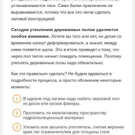
устанавливаются лаги. Сами балки практически не
выравниваются, потому что все это легче сделать
лаговой конструкцией.
Сегодня утеплению деревянных полов уделяется
особое внимание.
Хотите вы того или нет, но доски со
временем начнут деформироваться, а значит, между
ними появятся щели. Это в итоге приведет к тому, что
через пол тепло начнет покидать помещение. Поэтому
утеплять деревянные полы надо обязательно.
Как это правильно сделать? Не будем вдаваться в
подробности процесса, а просто обозначим некоторые
моменты:
В идеале под лагами надо набить черновой пол
из досок или кусков фанеры.
Проложить по межлаговому пространству
гидроизоляционный материал.
Уложить или засыпать утеплитель, считая верхние
края лаг ограничителем для толщины слоя.