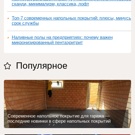
сканди, минимализм, классика, лофт
Топ‑7 современных напольных покрытий: плюсы, минусы,
срок службы
Наливные полы на предприятиях: почему важен
микронизированный пентаэритрит
Популярное
Современное напольное покрытие для гаража —
последние новинки в сфере напольных покрытий