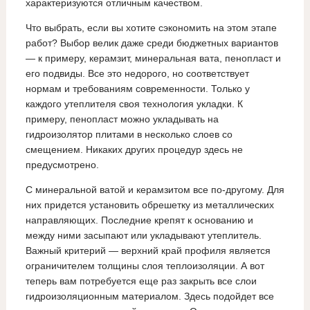
характеризуются отличным качеством.
Что выбрать, если вы хотите сэкономить на этом этапе
работ? Выбор велик даже среди бюджетных вариантов
— к примеру, керамзит, минеральная вата, пенопласт и
его подвиды. Все это недорого, но соответствует
нормам и требованиям современности. Только у
каждого утеплителя своя технология укладки. К
примеру, пенопласт можно укладывать на
гидроизолятор плитами в несколько слоев со
смещением. Никаких других процедур здесь не
предусмотрено.
С минеральной ватой и керамзитом все по-другому. Для
них придется установить обрешетку из металлических
направляющих. Последние крепят к основанию и
между ними засыпают или укладывают утеплитель.
Важный критерий — верхний край профиля является
ограничителем толщины слоя теплоизоляции. А вот
теперь вам потребуется еще раз закрыть все слои
гидроизоляционным материалом. Здесь подойдет все