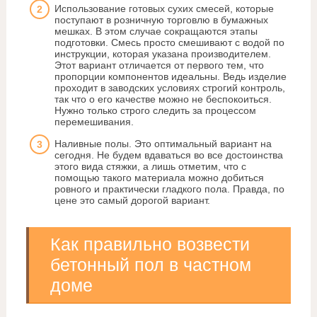
Использование готовых сухих смесей, которые
поступают в розничную торговлю в бумажных
мешках. В этом случае сокращаются этапы
подготовки. Смесь просто смешивают с водой по
инструкции, которая указана производителем.
Этот вариант отличается от первого тем, что
пропорции компонентов идеальны. Ведь изделие
проходит в заводских условиях строгий контроль,
так что о его качестве можно не беспокоиться.
Нужно только строго следить за процессом
перемешивания.
Наливные полы. Это оптимальный вариант на
сегодня. Не будем вдаваться во все достоинства
этого вида стяжки, а лишь отметим, что с
помощью такого материала можно добиться
ровного и практически гладкого пола. Правда, по
цене это самый дорогой вариант.
Как правильно возвести
бетонный пол в частном
доме