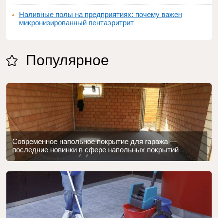
Наливные полы на предприятиях: почему важен
микронизированный пентаэритрит
Популярное
Современное напольное покрытие для гаража —
последние новинки в сфере напольных покрытий