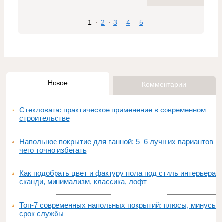
1
2
3
4
5
Новое
Комментарии
Стекловата: практическое применение в современном
строительстве
Напольное покрытие для ванной: 5–6 лучших вариантов и
чего точно избегать
Как подобрать цвет и фактуру пола под стиль интерьера:
сканди, минимализм, классика, лофт
Топ‑7 современных напольных покрытий: плюсы, минусы,
срок службы