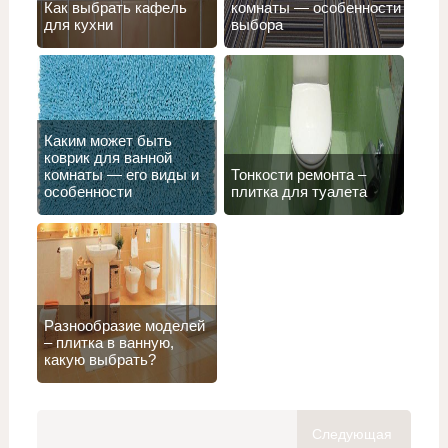
Как выбрать кафель
комнаты — особенности
для кухни
выбора
Каким может быть
коврик для ванной
комнаты — его виды и
Тонкости ремонта –
особенности
плитка для туалета
Разнообразие моделей
– плитка в ванную,
какую выбрать?
Следующая