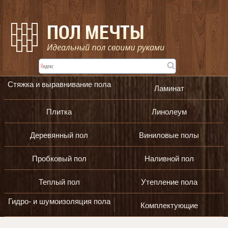
Стяжка и выравнивание пола
Ламинат
Плитка
Линолеум
Деревянный пол
Виниловые полы
Пробковый пол
Наливной пол
Теплый пол
Утепление пола
Гидро- и шумоизоляция пола
Комплектующие