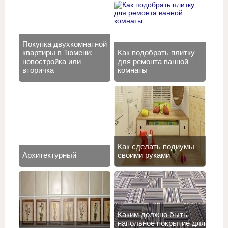
Покупка двухкомнатной
квартиры в Тюмени:
Как подобрать плитку
новостройка или
для ремонта ванной
вторичка
комнаты
Как сделать подиумы
Архитектурный
своими руками
Каким должно быть
напольное покрытие для