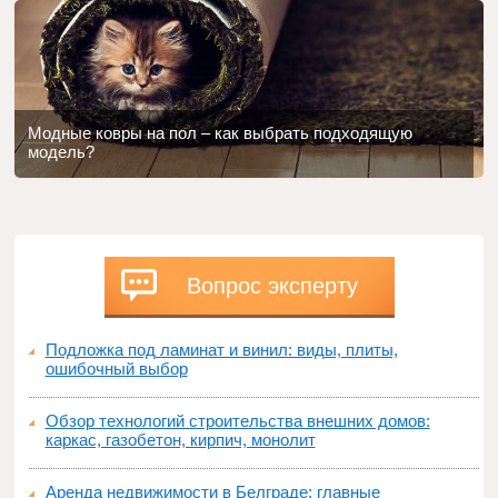
Модные ковры на пол – как выбрать подходящую
модель?
Вопрос эксперту
Подложка под ламинат и винил: виды, плиты,
ошибочный выбор
Обзор технологий строительства внешних домов:
каркас, газобетон, кирпич, монолит
Аренда недвижимости в Белграде: главные