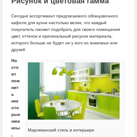
Рисунок и цветовая гамма
Сегодня ассортимент предлагаемого облицовочного
кафеля для кухни настолько велик, что каждый
покупатель сможет подобрать для своего помещения
цвет, оттенок и оригинальный рисунок материала,
которого больше не будет ни у кого из знакомых или
друзей.
Но
сто
ит
пом
нит
ь
нек
ото
рые
нюа
нсы
Марокканский стиль в интерьере
,