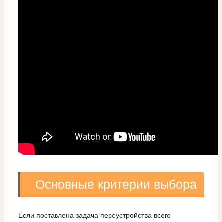
Основные критерии выбора
Если поставлена задача переустройства всего