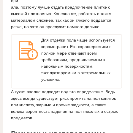
ери
ала, поэтому лучше отдать предпочтение плитке с
высокой плотностью. Конечно же, работать с таким
материалом сложнее, так как он тяжело поддается
резке, но зато он прослужит намного дольше.
Для отделки пола чаще используется
керамогранит. Его характеристики в
полной мере отвечают всем
требованиям, предъявляемым к
напольным поверхностям,
эксплуатируемым в экстремальных
условиях.
А кухня вполне подходит под это определение. Ведь
здесь всегда существует риск пролить на пол кипяток
или кислоту, жирные и прочие жидкости, а также
велика вероятность падения на пол тяжелых и острых
предметов.