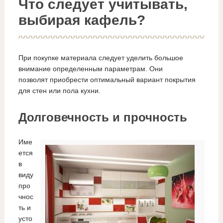
Что следует учитывать,
выбирая кафель?
При покупке материала следует уделить большое
внимание определенным параметрам. Они
позволят приобрести оптимальный вариант покрытия
для стен или пола кухни.
Долговечность и прочность
Име
ется
в
виду
про
чнос
ть и
усто