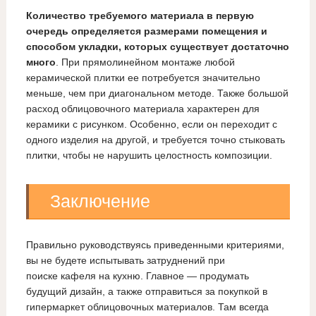
Количество требуемого материала в первую
очередь определяется размерами помещения и
способом укладки, которых существует достаточно
много
. При прямолинейном монтаже любой
керамической плитки ее потребуется значительно
меньше, чем при диагональном методе. Также большой
расход облицовочного материала характерен для
керамики с рисунком. Особенно, если он переходит с
одного изделия на другой, и требуется точно стыковать
плитки, чтобы не нарушить целостность композиции.
Заключение
Правильно руководствуясь приведенными критериями,
вы не будете испытывать затруднений при
поиске кафеля на кухню. Главное — продумать
будущий дизайн, а также отправиться за покупкой в
гипермаркет облицовочных материалов. Там всегда