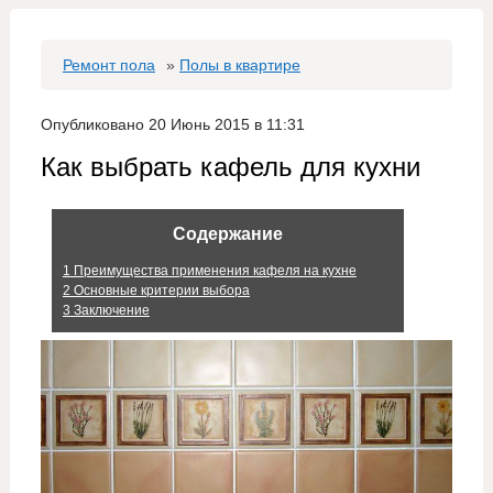
Ремонт пола
»
Полы в квартире
Опубликовано 20 Июнь 2015 в 11:31
Как выбрать кафель для кухни
Содержание
1
Преимущества применения кафеля на кухне
2
Основные критерии выбора
3
Заключение