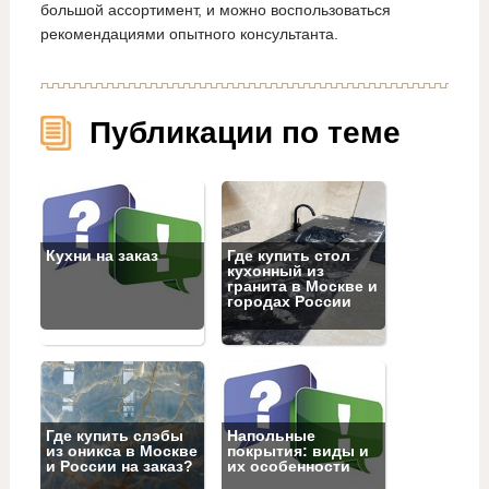
большой ассортимент, и можно воспользоваться
рекомендациями опытного консультанта.
Публикации по теме
Кухни на заказ
Где купить стол
кухонный из
гранита в Москве и
городах России
Где купить слэбы
Напольные
из оникса в Москве
покрытия: виды и
и России на заказ?
их особенности