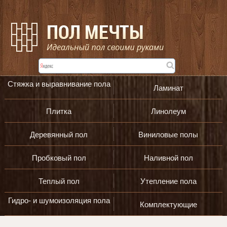
Стяжка и выравнивание пола
Ламинат
Плитка
Линолеум
Деревянный пол
Виниловые полы
Пробковый пол
Наливной пол
Теплый пол
Утепление пола
Гидро- и шумоизоляция пола
Комплектующие