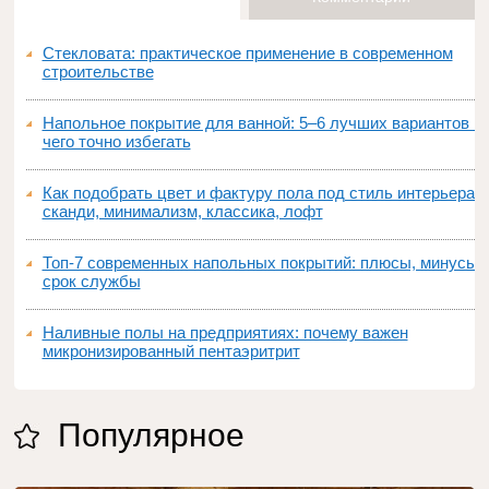
Стекловата: практическое применение в современном
строительстве
Напольное покрытие для ванной: 5–6 лучших вариантов и
чего точно избегать
Как подобрать цвет и фактуру пола под стиль интерьера:
сканди, минимализм, классика, лофт
Топ‑7 современных напольных покрытий: плюсы, минусы,
срок службы
Наливные полы на предприятиях: почему важен
микронизированный пентаэритрит
Популярное