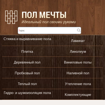
Стяжка и выравнивание пола
Ламинат
Плитка
Линолеум
Деревянный пол
Виниловые полы
Пробковый пол
Наливной пол
Теплый пол
Утепление пола
Гидро- и шумоизоляция пола
Комплектующие