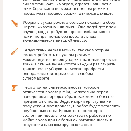
синяя ткань очень мокрая, агрегат начинает с
этим бороться и не может в полном режиме
продолжать процесс уборки, двигаясь дальше.
Уборка в сухом режиме больше похожа на сбор
шерсти животных или пыли. Она подойдет в том
случае, когда требуется просто избавиться от
пыли, но для полов без шерсти лучше
воспользоваться влажной тканью.
Белую ткань нельзя мочить, так как мотор не
сможет работать в нужном режиме.
Рекомендуется после уборки тщательно промыть
ткань. Если же вы не хотите каждый раз стирать
тряпки после уборки, то можно пробрести
одноразовые, которые есть в любом
супермаркете.
Несмотря на универсальность, которой
отличается полотер mint, желательно перед
наведением порядка убрать как можно больше
предметов с пола. Ведь, например, стулья на
полу усложняют процесс, и робот будет оставлять
неубранные зоны. Кроме того, полотер в
состоянии идеально справиться с работой по
мойке полов при небольшой загрязненности и
отсутствии слишком крупных частиц.