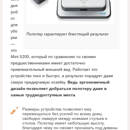
дня
роб
от
для
убо
Полотер гарантирует блестящий результат
рки
—
это
Mint 5200, который по сравнению со своими
предшественниками имеет достаточно
привлекательный внешний вид. Работает это
устройство тихо и быстро, а результат порадует даже
самую придирчивую хозяйку.
Ведь эргономичный
дизайн позволяет добраться полотеру даже в
самые труднодоступные места
.
Размеры устройства позволяют ему
перемещаться без усилий по всему дому,
свободно лавируя между ножками стульев и
столов. Полотер имеет небольшую высоту,
благодаря чему он сможет проникать под диваны