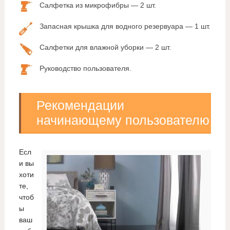
Салфетка из микрофибры — 2 шт.
Запасная крышка для водного резервуара — 1 шт.
Салфетки для влажной уборки — 2 шт.
Руководство пользователя.
Рекомендации
начинающему пользователю
Есл
и вы
хоти
те,
чтоб
ы
ваш