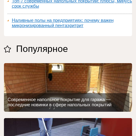
Топ‑7 современных напольных покрытий: плюсы, минусы,
срок службы
Наливные полы на предприятиях: почему важен
микронизированный пентаэритрит
Популярное
Современное напольное покрытие для гаража —
последние новинки в сфере напольных покрытий