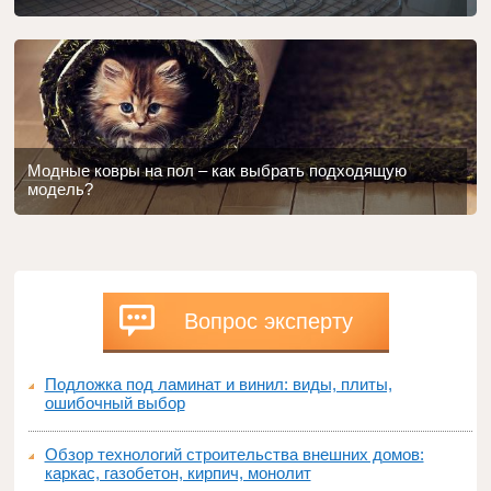
Модные ковры на пол – как выбрать подходящую
модель?
Вопрос эксперту
Подложка под ламинат и винил: виды, плиты,
ошибочный выбор
Обзор технологий строительства внешних домов:
каркас, газобетон, кирпич, монолит