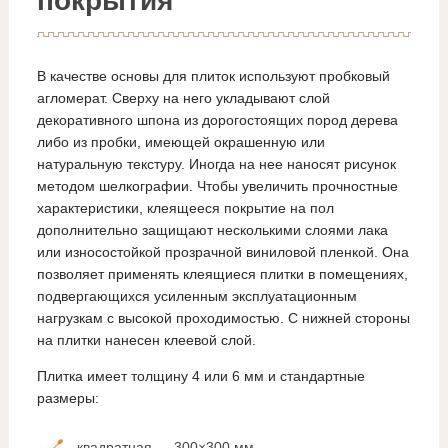
покрытия
В качестве основы для плиток используют пробковый
агломерат. Сверху на него укладывают слой
декоративного шпона из дорогостоящих пород дерева
либо из пробки, имеющей окрашенную или
натуральную текстуру. Иногда на нее наносят рисунок
методом шелкографии. Чтобы увеличить прочностные
характеристики, клеящееся покрытие на пол
дополнительно защищают несколькими слоями лака
или износостойкой прозрачной виниловой пленкой. Она
позволяет применять клеящиеся плитки в помещениях,
подвергающихся усиленным эксплуатационным
нагрузкам с высокой проходимостью. С нижней стороны
на плитки нанесен клеевой слой.
Плитка имеет толщину 4 или 6 мм и стандартные
размеры:
квадратная — 300×300 мм