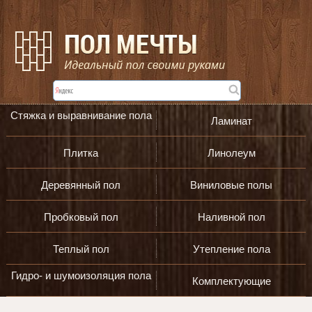
Стяжка и выравнивание пола
Ламинат
Плитка
Линолеум
Деревянный пол
Виниловые полы
Пробковый пол
Наливной пол
Теплый пол
Утепление пола
Гидро- и шумоизоляция пола
Комплектующие