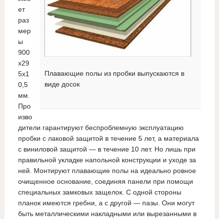
ет
раз
мер
ы
900
x29
Плавающие полы из пробки выпускаются в
5x1
виде досок
0,5
мм.
Про
изво
дители гарантируют беспроблемную эксплуатацию
пробки с лаковой защитой в течение 5 лет, а материала
с виниловой защитой — в течение 10 лет. Но лишь при
правильной укладке напольной конструкции и уходе за
ней. Монтируют плавающие полы на идеально ровное
очищенное основание, соединяя панели при помощи
специальных замковых защелок. С одной стороны
планок имеются гребни, а с другой — пазы. Они могут
быть металлическими накладными или вырезанными в