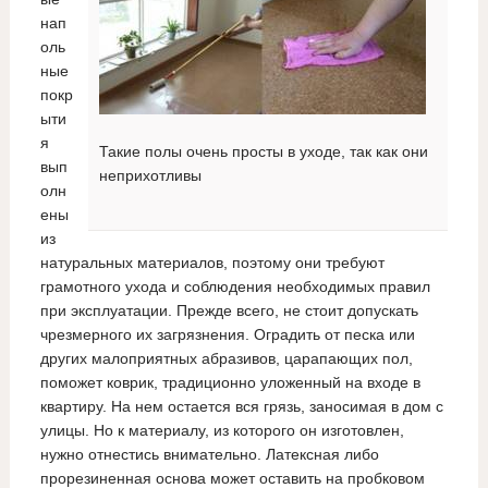
нап
оль
ные
покр
ыти
я
Такие полы очень просты в уходе, так как они
вып
неприхотливы
олн
ены
из
натуральных материалов, поэтому они требуют
грамотного ухода и соблюдения необходимых правил
при эксплуатации. Прежде всего, не стоит допускать
чрезмерного их загрязнения. Оградить от песка или
других малоприятных абразивов, царапающих пол,
поможет коврик, традиционно уложенный на входе в
квартиру. На нем остается вся грязь, заносимая в дом с
улицы. Но к материалу, из которого он изготовлен,
нужно отнестись внимательно. Латексная либо
прорезиненная основа может оставить на пробковом