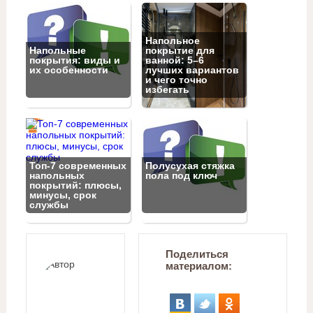
Напольное
Напольные
покрытие для
покрытия: виды и
ванной: 5–6
их особенности
лучших вариантов
и чего точно
избегать
Топ‑7 современных
Полусухая стяжка
напольных
пола под ключ
покрытий: плюсы,
минусы, срок
службы
Поделиться
материалом: