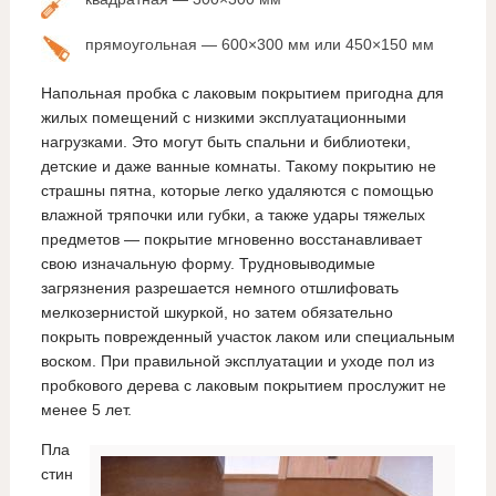
прямоугольная — 600×300 мм или 450×150 мм
Напольная пробка с лаковым покрытием пригодна для
жилых помещений с низкими эксплуатационными
нагрузками. Это могут быть спальни и библиотеки,
детские и даже ванные комнаты. Такому покрытию не
страшны пятна, которые легко удаляются с помощью
влажной тряпочки или губки, а также удары тяжелых
предметов — покрытие мгновенно восстанавливает
свою изначальную форму. Трудновыводимые
загрязнения разрешается немного отшлифовать
мелкозернистой шкуркой, но затем обязательно
покрыть поврежденный участок лаком или специальным
воском. При правильной эксплуатации и уходе пол из
пробкового дерева с лаковым покрытием прослужит не
менее 5 лет.
Пла
стин