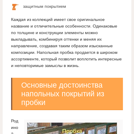
защитным покрытием
Каждая из коллекций имеет свое оригинальное
название и отличительные особенности. Одинаковые
по толщине и конструкции элементы можно
выкладывать, комбинируя оттенки и меняя их
направление, создавая таким образом изысканные
композиции. Напольная пробка продается в широком
ассортименте, который позволит воплотить интересные
и неповторимые замыслы в жизнь.
Основные достоинства
напольных покрытий из
пробки
Род
ино
й