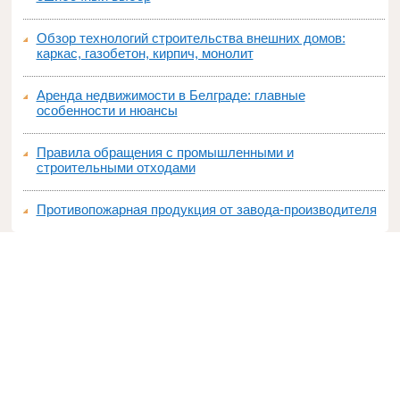
Обзор технологий строительства внешних домов:
каркас, газобетон, кирпич, монолит
Аренда недвижимости в Белграде: главные
особенности и нюансы
Правила обращения с промышленными и
строительными отходами
Противопожарная продукция от завода-производителя