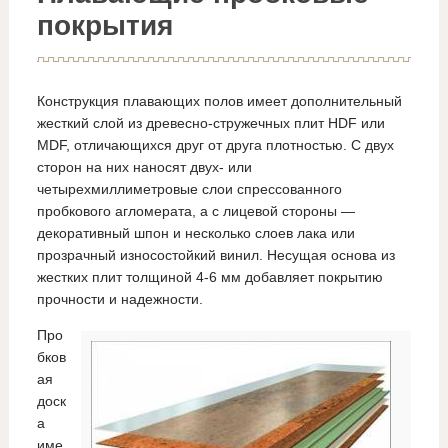
покрытия
Конструкция плавающих полов имеет дополнительный
жесткий слой из древесно-стружечных плит HDF или
MDF, отличающихся друг от друга плотностью. С двух
сторон на них наносят двух- или
четырехмиллиметровые слои спрессованного
пробкового агломерата, а с лицевой стороны —
декоративный шпон и несколько слоев лака или
прозрачный износостойкий винил. Несущая основа из
жестких плит толщиной 4-6 мм добавляет покрытию
прочности и надежности.
Про
бков
ая
доск
а
име