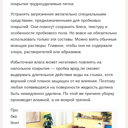
покрытии трудноудалимые пятна.
Устранять загрязнения желательно специальными
средствами, предназначенными для пробковых
покрытий. Они помогут сохранить блеск, текстуру и
особенности пробкового пола. Но вовсе не обязательно
использовать только эти составы. Можно взять обычные
моющие растворы. Главное, чтобы они не содержали
хлора, растворителей или абразивов.
Избыточная влага может негативно повлиять на
напольное покрытие — пробка вряд ли сможет
выдержать длительное действие воды на стыках, хотя
верхний слой планок защищен от ее влияния. Поэтому
любая появившаяся на поверхности жидкость должна
быть немедленно удалена. По этой же причине уборку
производят влажной, а не мокрой тряпкой.
Про
бка
боит