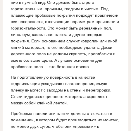
ние в нужный вид. Оно должно быть строго
горизонтальным, прочным, гладким и чистым. Под
плавающие пробковые покрытия подходят практически
все поверхности, отвечающие параметрам прочности и
горизонтальности. Это может быть деревянный пол,
линолеум, кафельная плитка и другие твердые
покрытия. Если основанием служит ковролин или иной
мягкий материал, то его необходимо удалить. Доски
деревянного пола не должны скрипеть, прогибаться и
иметь большие щели. А лучшее основание для
пробкового пола — это бетонная стяжка.
На подготовленную поверхность в качестве
гидроизоляции укладывают влагонепроницаемую
пленку внахлест с заходом на стены и перегородки.
Стыки гидроизоляционного материала скрепляют
между собой клейкой лентой.
Пробковые панели или плитки должны отлежаться в
помещении, в котором будет производиться их монтаж,
не менее двух суток, чтобы они «привыкли» к