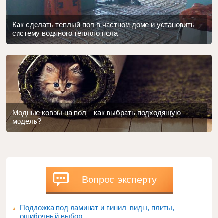
Как сделать теплый пол в частном доме и установить
систему водяного теплого пола
Модные ковры на пол – как выбрать подходящую
модель?
Вопрос эксперту
Подложка под ламинат и винил: виды, плиты,
ошибочный выбор