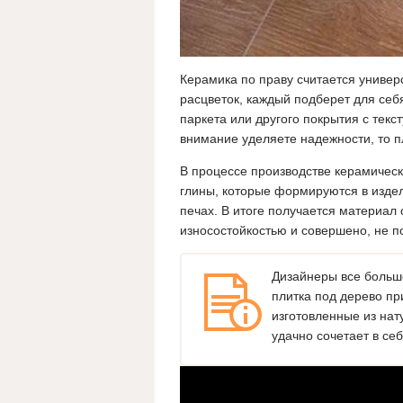
Керамика по праву считается универ
расцветок, каждый подберет для себ
паркета или другого покрытия с тек
внимание уделяете надежности, то п
В процессе производстве керамическ
глины, которые формируются в изде
печах. В итоге получается материал
износостойкостью и совершено, не п
Дизайнеры все больше
плитка под дерево пр
изготовленные из нат
удачно сочетает в себ