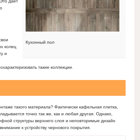
Это дает
о
свои
Кухонный пол
ых колец
ту и
 охарактеризовать такие коллекции.
онтаже такого материала? Фактически кафельная плитка,
адывается точно так же, как и любая другая. Однако,
ефной структуры верхнего слоя и неповторимые дизайн
 внимание к устройству чернового покрытия.