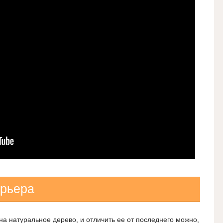
ерьера
на натуральное дерево, и отличить ее от последнего можно,