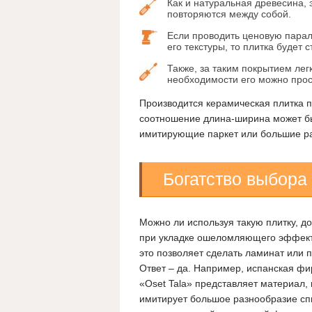
Как и натуральная древесина, 
повторяются между собой.
Если проводить ценовую пара
его текстуры, то плитка будет 
Также, за таким покрытием лег
необходимости его можно прос
Производится керамическая плитка 
соотношение длина-ширина может бы
имитирующие паркет или большие ра
Богатство выбора
Можно ли используя такую плитку, д
при укладке ошеломляющего эффект
это позволяет сделать ламинат или 
Ответ – да. Например, испанская ф
«Oset Tala» представляет материал,
имитирует большое разнообразие сп