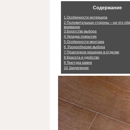
Содержание
1
Особенности интерьера
2
Положительные стороны – на что об
внимание
3
Богатство выбора
4
Укладка покрытия
5
Особенности монтажа
6
Разнообразие выбора
7
Практичное решение в отделке
8
Красота и удобство
9
Текстура камня
10
Заключение