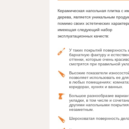
Керамическая напольная плитка с и
дерева, является уникальным продук
помимо своих эстетических характер
имеющая следующий набор
эксплуатационных качеств:
У таких покрытий поверхность
бархатную фактуру и естестве
оттенки, которые очень красив
смотрятся при правильной укл
Высокие показатели износостой
позволяет использовать ее для
в любых помещениях: комната
коридорах, кухнях и ванных.
Большое разнообразие вариан
укладки, в том числе и сочетан
другими напольными покрытиям
незаметным.
Шероховатая поверхность дела