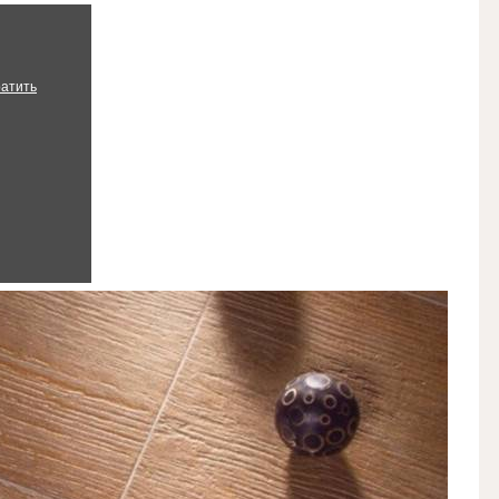
ратить