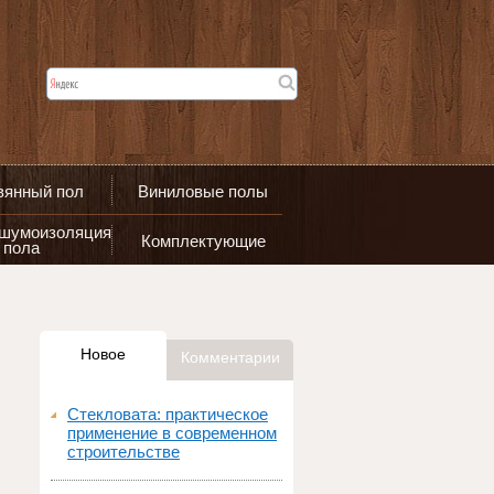
вянный пол
Виниловые полы
 шумоизоляция
Комплектующие
пола
Новое
Комментарии
Стекловата: практическое
применение в современном
строительстве