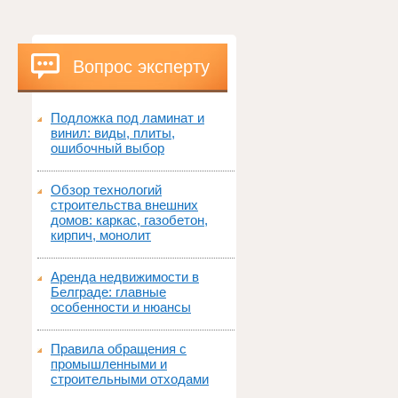
Вопрос эксперту
Подложка под ламинат и
винил: виды, плиты,
ошибочный выбор
Обзор технологий
строительства внешних
домов: каркас, газобетон,
кирпич, монолит
Аренда недвижимости в
Белграде: главные
особенности и нюансы
Правила обращения с
промышленными и
строительными отходами