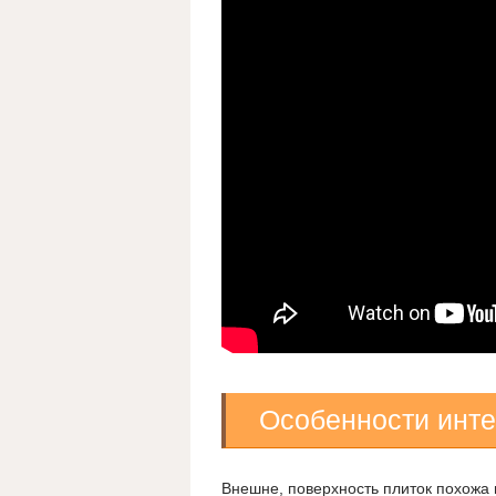
Особенности инт
Внешне, поверхность плиток похожа 