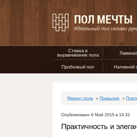
Стяжка и
Ламина
выравнивание пола
Пробковый пол
Наливной 
Ремонт пола
»
Покрытия
»
Плит
Опубликовано 6 Май 2015 в 14:32
Практичность и элега