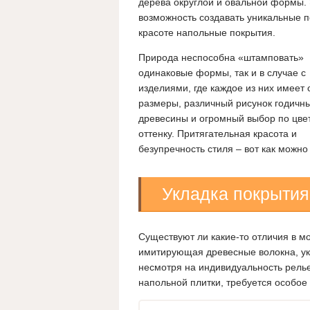
дерева округлой и овальной формы. 
возможность создавать уникальные п
красоте напольные покрытия.
Природа неспособна «штамповать»
одинаковые формы, так и в случае с
изделиями, где каждое из них имеет 
размеры, различный рисунок годичн
древесины и огромный выбор по цве
оттенку. Притягательная красота и
безупречность стиля – вот как можно
Укладка покрытия
Существуют ли какие-то отличия в м
имитирующая древесные волокна, укл
несмотря на индивидуальность рель
напольной плитки, требуется особое