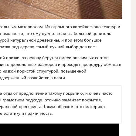
сальным материалом. Из огромного калейдоскопа текстур и
я именно то, что ему нужно. Если вы большой ценитель
стурой натуральной древесины, и при этом большое
литка под дерево самый лучший выбор для вас.
ой плитки, за основу берутся смеси различных сортов
лия определенных размеров и проходят процедуру обжига в
 с низкой пористой структурой, повышенной
одверженный воздействию влаги.
 отдают предпочтение такому покрытию, и очень часто
и грамотном подходе, отлично заменяет покрытия,
уральной древесины. Таким образом, этот материал
е эстетику и практичность.