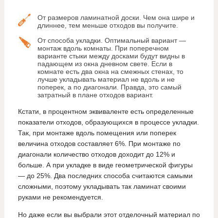
От размеров ламинатной доски. Чем она шире и
длиннее, тем меньше отходов вы получите.
От способа укладки. Оптимальный вариант —
монтаж вдоль комнаты. При поперечном
варианте стыки между досками будут видны в
падающем из окна дневном свете. Если в
комнате есть два окна на смежных стенах, то
лучше укладывать материал не вдоль и не
поперек, а по диагонали. Правда, это самый
затратный в плане отходов вариант.
Кстати, в процентном эквиваленте есть определенные
показатели отходов, образующихся в процессе укладки.
Так, при монтаже вдоль помещения или поперек
величина отходов составляет 6%. При монтаже по
диагонали количество отходов доходит до 12% и
больше. А при укладке в виде геометрической фигуры
— до 25%. Два последних способа считаются самыми
сложными, поэтому укладывать так ламинат своими
руками не рекомендуется.
Но даже если вы выбрали этот отделочный материал по