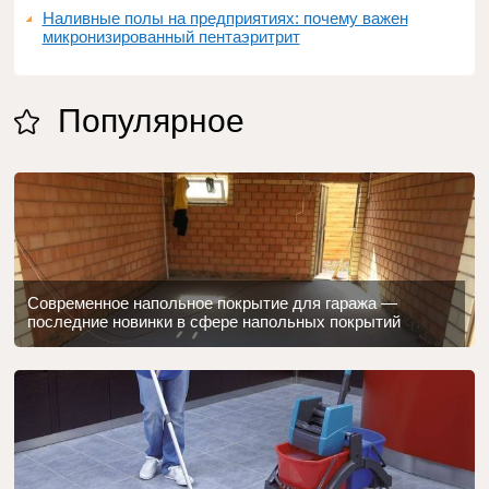
Наливные полы на предприятиях: почему важен
микронизированный пентаэритрит
Популярное
Современное напольное покрытие для гаража —
последние новинки в сфере напольных покрытий