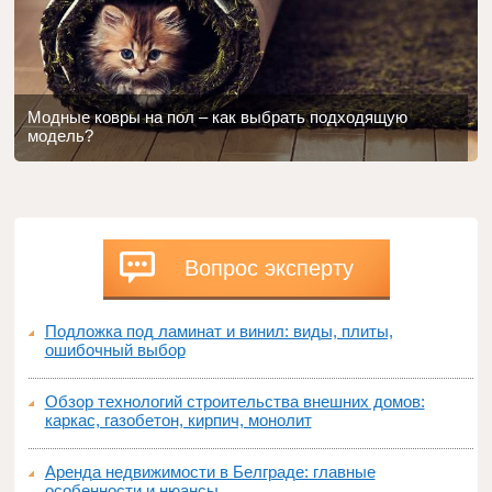
Модные ковры на пол – как выбрать подходящую
модель?
Вопрос эксперту
Подложка под ламинат и винил: виды, плиты,
ошибочный выбор
Обзор технологий строительства внешних домов:
каркас, газобетон, кирпич, монолит
Аренда недвижимости в Белграде: главные
особенности и нюансы