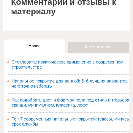
Комментарии и отзывы к
материалу
Новое
Комментарии
Стекловата: практическое применение в современном
строительстве
Напольное покрытие для ванной: 5–6 лучших вариантов и
чего точно избегать
Как подобрать цвет и фактуру пола под стиль интерьера:
сканди, минимализм, классика, лофт
Топ‑7 современных напольных покрытий: плюсы, минусы,
срок службы