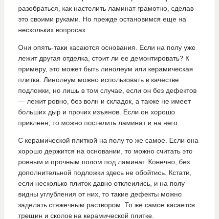
разобраться, как настелить ламинат грамотно, сделав
это своими руками. Но прежде остановимся еще на
нескольких вопросах.
Они опять-таки касаются основания. Если на полу уже
лежит другая отделка, стоит ли ее демонтировать? К
примеру, это может быть линолеум или керамическая
плитка. Линолеум можно использовать в качестве
подложки, но лишь в том случае, если он без дефектов
— лежит ровно, без волн и складок, а также не имеет
больших дыр и прочих изъянов. Если он хорошо
приклеен, то можно постелить ламинат и на него.
С керамической плиткой на полу то же самое. Если она
хорошо держится на основании, то можно считать это
ровным и прочным полом под ламинат. Конечно, без
дополнительной подложки здесь не обойтись. Кстати,
если несколько плиток давно отклеились, и на полу
видны углубления от них, то такие дефекты можно
заделать стяжечным раствором. То же самое касается
трещин и сколов на керамической плитке.