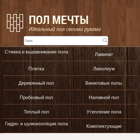
Стяжка и выравнивание пола
Ламинат
Плитка
Линолеум
Деревянный пол
Виниловые полы
Пробковый пол
Наливной пол
Теплый пол
Утепление пола
Гидро- и шумоизоляция пола
Комплектующие