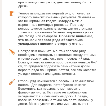
при помощи саморезов, для чего понадобится
дрель.
Теперь выкладывают первый ряд, от качества
которого зависит конечный результат. Ламинат —
это не кирпичная кладка, которую можно
выровнять с помощью раствора. Поэтому
рекомендуется натянуть между двумя стенами
точно по горизонтали бечевку, закрепленную на
два гвоздя или самореза.
Обратите внимание,
что панели первого ряда обязательно
укладывают шипами в сторону стены.
Прежде чем начинать монтаж первого ряда,
необходимо измерить расстояние между стенами
и точно рассчитать, как ляжет последний ряд.
Если для него остается пространство меньше 6–7
см, то придется подрезать ламинатные доски
первого ряда по ширине. Кстати, все это касается
укладки поперек или вдоль комнаты.
Второй ряд начинается с половины ламинатной
панели. Для подрезки потребуется ножовка.
Вспомните, как правильно монтировать
фанерные листы. По таким же требованиям
укладываются и ламинатные доски. Правда,
вовсе не обязательно точно отмерять половину
доски. Можно увеличить или уменьшить этот