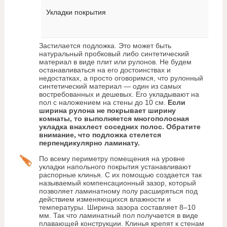
Укладки покрытия
Застилается подложка. Это может быть
натуральный пробковый либо синтетический
материал в виде плит или рулонов. Не будем
останавливаться на его достоинствах и
недостатках, а просто оговоримся, что рулонный
синтетический материал — один из самых
востребованных и дешевых. Его укладывают на
пол с наложением на стены до 10 см.
Если
ширина рулона не покрывает ширину
комнаты, то выполняется многополосная
укладка внахлест соседних полос. Обратите
внимание, что подложка стелется
перпендикулярно ламинату.
По всему периметру помещения на уровне
укладки напольного покрытия устанавливают
распорные клинья. С их помощью создается так
называемый компенсационный зазор, который
позволяет ламинатному полу расширяться под
действием изменяющихся влажности и
температуры. Ширина зазора составляет 8–10
мм. Так что ламинатный пол получается в виде
плавающей конструкции. Клинья крепят к стенам