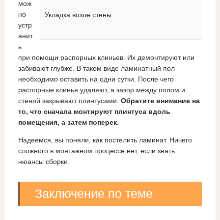
мож
но
Укладка возле стены
устр
анит
ь
при помощи распорных клиньев. Их демонтируют или
забивают глубже. В таком виде ламинатный пол
необходимо оставить на одни сутки. После чего
распорные клинья удаляют, а зазор между полом и
стеной закрывают плинтусами.
Обратите внимание на
то, что сначала монтируют плинтуса вдоль
помещения, а затем поперек.
Надеемся, вы поняли, как постелить ламинат. Ничего
сложного в монтажном процессе нет, если знать
нюансы сборки.
Заключение по теме