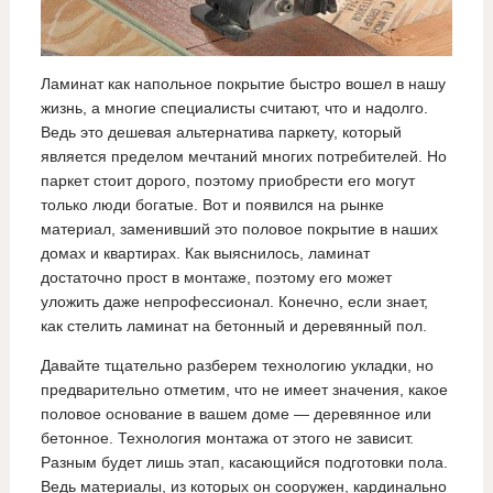
Ламинат как напольное покрытие быстро вошел в нашу
жизнь, а многие специалисты считают, что и надолго.
Ведь это дешевая альтернатива паркету, который
является пределом мечтаний многих потребителей. Но
паркет стоит дорого, поэтому приобрести его могут
только люди богатые. Вот и появился на рынке
материал, заменивший это половое покрытие в наших
домах и квартирах. Как выяснилось, ламинат
достаточно прост в монтаже, поэтому его может
уложить даже непрофессионал. Конечно, если знает,
как стелить ламинат на бетонный и деревянный пол.
Давайте тщательно разберем технологию укладки, но
предварительно отметим, что не имеет значения, какое
половое основание в вашем доме — деревянное или
бетонное. Технология монтажа от этого не зависит.
Разным будет лишь этап, касающийся подготовки пола.
Ведь материалы, из которых он сооружен, кардинально