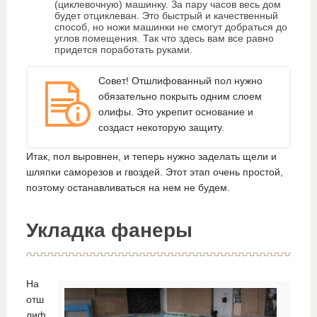
(циклевочную) машинку. За пару часов весь дом
будет отциклеван. Это быстрый и качественный
способ, но ножи машинки не смогут добраться до
углов помещения. Так что здесь вам все равно
придется поработать руками.
Совет! Отшлифованный пол нужно
обязательно покрыть одним слоем
олифы. Это укрепит основание и
создаст некоторую защиту.
Итак, пол выровнен, и теперь нужно заделать щели и
шляпки саморезов и гвоздей. Этот этап очень простой,
поэтому останавливаться на нем не будем.
Укладка фанеры
На
отш
лиф