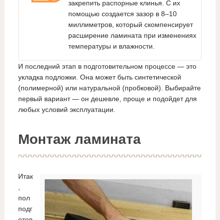
закрепить распорные клинья. С их
помощью создается зазор в 8–10
миллиметров, который скомпенсирует
расширение ламината при изменениях
температуры и влажности.
И последний этап в подготовительном процессе — это
укладка подложки. Она может быть синтетической
(полимерной) или натуральной (пробковой). Выбирайте
первый вариант — он дешевле, проще и подойдет для
любых условий эксплуатации.
Монтаж ламината
Итак
,
пол
подг
отов