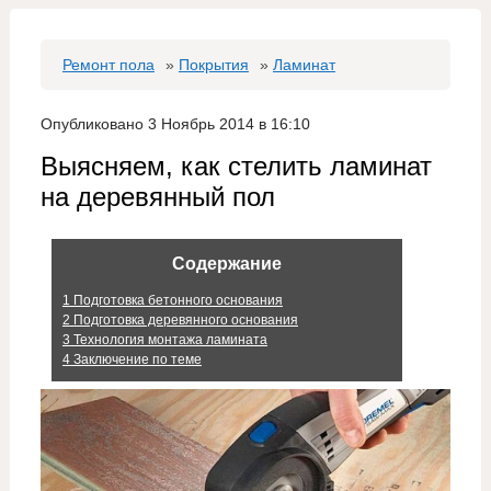
Ремонт пола
»
Покрытия
»
Ламинат
Опубликовано 3 Ноябрь 2014 в 16:10
Выясняем, как стелить ламинат
на деревянный пол
Содержание
1
Подготовка бетонного основания
2
Подготовка деревянного основания
3
Технология монтажа ламината
4
Заключение по теме