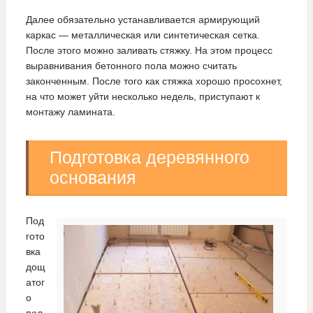
Далее обязательно устанавливается армирующий
каркас — металлическая или синтетическая сетка.
После этого можно заливать стяжку. На этом процесс
выравнивания бетонного пола можно считать
законченным. После того как стяжка хорошо просохнет,
на что может уйти несколько недель, приступают к
монтажу ламината.
Подготовка деревянного
основания
Под
гото
вка
дощ
атог
о