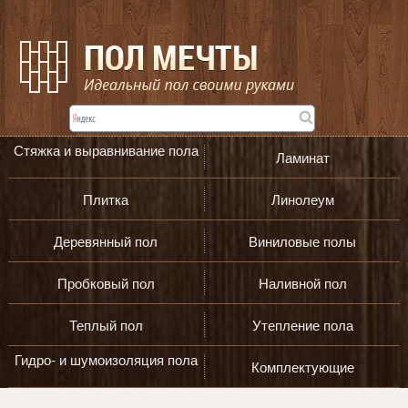
Стяжка и выравнивание пола
Ламинат
Плитка
Линолеум
Деревянный пол
Виниловые полы
Пробковый пол
Наливной пол
Теплый пол
Утепление пола
Гидро- и шумоизоляция пола
Комплектующие