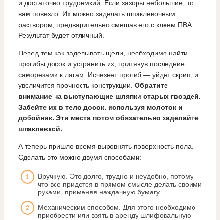
и достаточно трудоемкий. Если зазоры небольшие, то
вам повезло. Их можно заделать шпаклевочным
раствором, предварительно смешав его с клеем ПВА.
Результат будет отличный.
Перед тем как заделывать щели, необходимо найти
прогибы досок и устранить их, притянув последние
саморезами к лагам. Исчезнет прогиб — уйдет скрип, и
увеличится прочность конструкции.
Обратите
внимание на выступающие шляпки старых гвоздей.
Забейте их в тело досок, используя молоток и
добойник. Эти места потом обязательно заделайте
шпаклевкой.
А теперь пришло время выровнять поверхность пола.
Сделать это можно двумя способами:
Вручную. Это долго, трудно и неудобно, потому
что все придется в прямом смысле делать своими
руками, применяя наждачную бумагу.
Механическим способом. Для этого необходимо
приобрести или взять в аренду шлифовальную