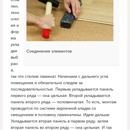
лен,
техн
олог
ия и
фор
ма
укла
дки
Соединение элементов
выб
ран
а,
так что стелим ламинат. Начинаем с дальнего угла
помещения и обязательно следим за
последовательностью. Первым укладывается панель
первого ряда — она цельная. Второй укладывается
панель второго ряда — половинчатая. То есть, монтаж
проводится по системе кирпичной кладки со
смещением в половину ламинатины. Идем дальше.
Укладывается вторая панель в первом ряду, затем
вторая панель во втором ряду — она цельная. И так