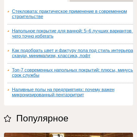
Стекловата: практическое применение в современном
строительстве
Напольное покрытие для ванной: 5–6 лучших вариантов и
чего точно избегать
Как подобрать цвет и фактуру пола под стиль интерьера:
сканди, минимализм, классика, лофт
Топ‑7 современных напольных покрытий: плюсы, минусы,
срок службы
Наливные полы на предприятиях: почему важен
микронизированный пентаэритрит
Популярное