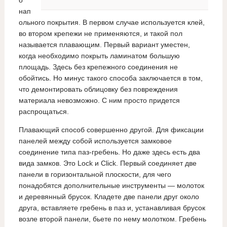
о
нап
ольного покрытия. В первом случае используется клей,
во втором крепежи не применяются, и такой пол
называется плавающим. Первый вариант уместен,
когда необходимо покрыть ламинатом большую
площадь. Здесь без крепежного соединения не
обойтись. Но минус такого способа заключается в том,
что демонтировать облицовку без повреждения
материала невозможно. С ним просто придется
распрощаться.
Плавающий способ совершенно другой. Для фиксации
панелей между собой используется замковое
соединение типа паз-гребень. Но даже здесь есть два
вида замков. Это Lock и Click. Первый соединяет две
панели в горизонтальной плоскости, для чего
понадобятся дополнительные инструменты — молоток
и деревянный брусок. Кладете две панели друг около
друга, вставляете гребень в паз и, устанавливая брусок
возле второй панели, бьете по нему молотком. Гребень