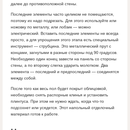
далее до противоположной стены.
Последние элементы часто целиком не помещаются,
поэтому их надо подрезать. Для этого используйте или
ножовку по металлу, или лобзик — можно
электрический. Вставить последние элементы не всегда
просто, а для упрощения этого этапа есть специальный
инструмент — струбцина. Это металлический прут с
концами, загнутыми в разные стороны под 90 градусов.
Необходимо один конец завести на панель со стороны
стены, а по второму слегка ударить молотком. Два
элемента — последний и предпоследний — соединятся
между собой.
После того как весь пол будет покрыт облицовкой,
необходимо снять распорные клинья и установить
плинтуса. При этом не нужно ждать, когда что-то
подсохнет или усядется. Этот напольный отделочный
материал готов к работе.