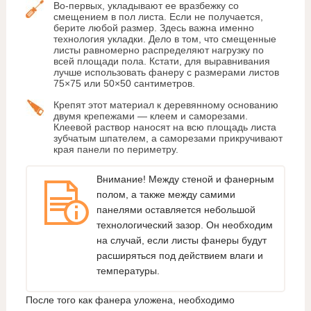
Во-первых, укладывают ее вразбежку со
смещением в пол листа. Если не получается,
берите любой размер. Здесь важна именно
технология укладки. Дело в том, что смещенные
листы равномерно распределяют нагрузку по
всей площади пола. Кстати, для выравнивания
лучше использовать фанеру с размерами листов
75×75 или 50×50 сантиметров.
Крепят этот материал к деревянному основанию
двумя крепежами — клеем и саморезами.
Клеевой раствор наносят на всю площадь листа
зубчатым шпателем, а саморезами прикручивают
края панели по периметру.
Внимание! Между стеной и фанерным
полом, а также между самими
панелями оставляется небольшой
технологический зазор. Он необходим
на случай, если листы фанеры будут
расширяться под действием влаги и
температуры.
После того как фанера уложена, необходимо