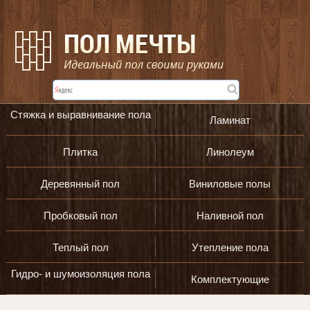
Стяжка и выравнивание пола
Ламинат
Плитка
Линолеум
Деревянный пол
Виниловые полы
Пробковый пол
Наливной пол
Теплый пол
Утепление пола
Гидро- и шумоизоляция пола
Комплектующие