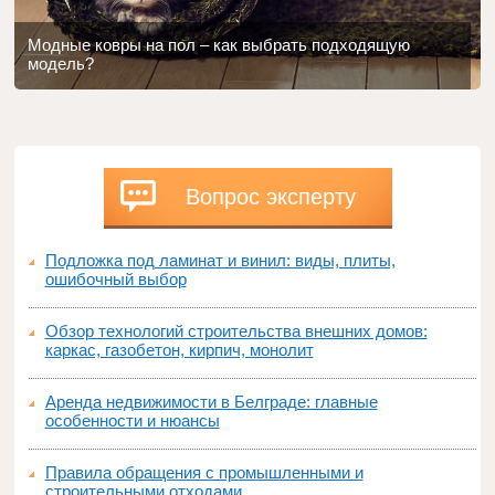
Модные ковры на пол – как выбрать подходящую
модель?
Вопрос эксперту
Подложка под ламинат и винил: виды, плиты,
ошибочный выбор
Обзор технологий строительства внешних домов:
каркас, газобетон, кирпич, монолит
Аренда недвижимости в Белграде: главные
особенности и нюансы
Правила обращения с промышленными и
строительными отходами