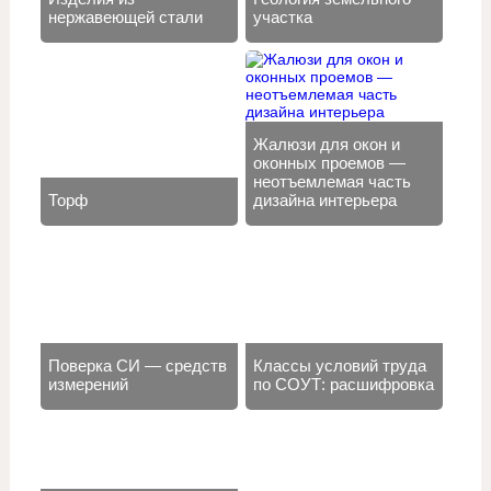
нержавеющей стали
участка
Жалюзи для окон и
оконных проемов —
неотъемлемая часть
Торф
дизайна интерьера
Поверка СИ — средств
Классы условий труда
измерений
по СОУТ: расшифровка