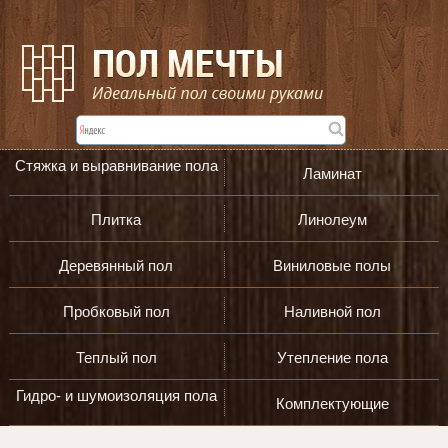
Стяжка и выравнивание пола
Ламинат
Плитка
Линолеум
Деревянный пол
Виниловые полы
Пробковый пол
Наливной пол
Теплый пол
Утепление пола
Гидро- и шумоизоляция пола
Комплектующие