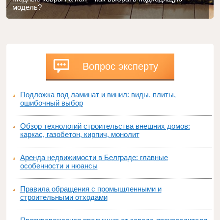
модель?
Вопрос эксперту
Подложка под ламинат и винил: виды, плиты,
ошибочный выбор
Обзор технологий строительства внешних домов:
каркас, газобетон, кирпич, монолит
Аренда недвижимости в Белграде: главные
особенности и нюансы
Правила обращения с промышленными и
строительными отходами