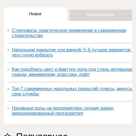
Новое
Комментарии
Стекловата: практическое применение в современном
строительстве
Напольное покрытие для ванной: 5–6 лучших вариантов и
чего точно избегать
Как подобрать цвет и фактуру пола под стиль интерьера:
сканди, минимализм, классика, лофт
Топ‑7 современных напольных покрытий: плюсы, минусы,
срок службы
Наливные полы на предприятиях: почему важен
микронизированный пентаэритрит