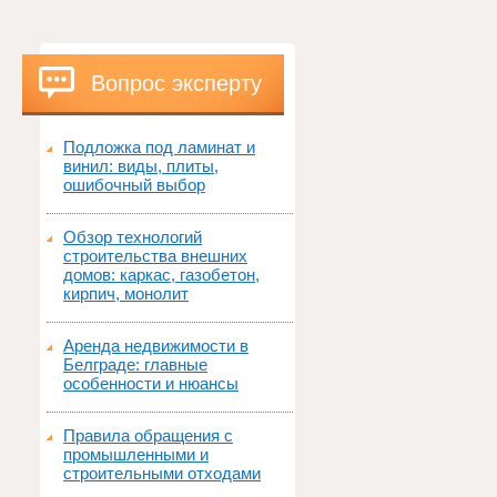
Вопрос эксперту
Подложка под ламинат и
винил: виды, плиты,
ошибочный выбор
Обзор технологий
строительства внешних
домов: каркас, газобетон,
кирпич, монолит
Аренда недвижимости в
Белграде: главные
особенности и нюансы
Правила обращения с
промышленными и
строительными отходами