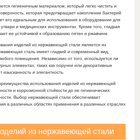
ется гигиеничным материалом, который легко чистить и
поверхность, которая предотвращает накопление бактерий
ет его идеальным для использования в оборудовании для
твари и медицинских инструментах. Кроме того, гладкая
ет ее устойчивой к образованию пятен и ржавчине.
вания изделий из нержавеющей стали является их
ржавеющая сталь имеет гладкий и современный вид,
юбого помещения. Независимо от того, используется ли
урных элементах, таких как поручни или декоративные
 изысканность и элегантность.
о преимущества использования изделий из нержавеющей
ности и коррозионной стойкости до ее гигиенических
льности. Выбор нержавеющей стали обеспечивает
ния в различных областях применения в различных отраслях
изделий из нержавеющей стали