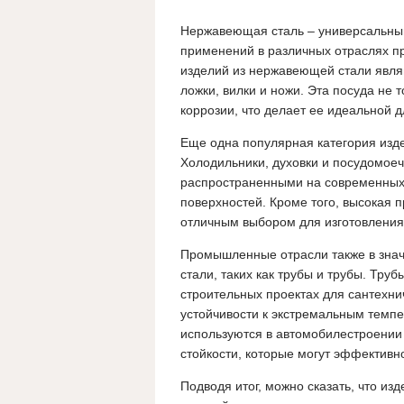
Нержавеющая сталь – универсальный
применений в различных отраслях п
изделий из нержавеющей стали явля
ложки, вилки и ножи. Эта посуда не 
коррозии, что делает ее идеальной 
Еще одна популярная категория изде
Холодильники, духовки и посудомое
распространенными на современных к
поверхностей. Кроме того, высокая 
отличным выбором для изготовления 
Промышленные отрасли также в знач
стали, таких как трубы и трубы. Тр
строительных проектах для сантехни
устойчивости к экстремальным темп
используются в автомобилестроении 
стойкости, которые могут эффективн
Подводя итог, можно сказать, что и