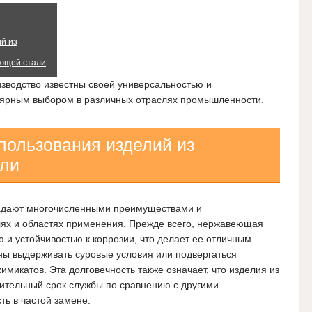
й из
ющей стали
зводство известны своей универсальностью и
улярным выбором в различных отраслях промышленности.
ользования изделий из
ли
адают многочисленными преимуществами и
ях и областях применения. Прежде всего, нержавеющая
 и устойчивостью к коррозии, что делает ее отличным
ны выдерживать суровые условия или подвергаться
микатов. Эта долговечность также означает, что изделия из
тельный срок службы по сравнению с другими
ть в частой замене.