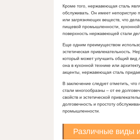
Кроме того, нержавеющая сталь явля
обслуживать. Он имеет непористую 
или загрязняющих веществ, что дела
пищевой промышленности, кухонной у
поверхность нержавеющей стали дела
Еще одним преимуществом использо
эстетическая привлекательность. Не
который может улучшить общий вид л
она в кухонной технике или архитект
акценты, нержавеющая сталь придает
В заключение следует отметить, чт
стали многообразны – от ее долговеч
свойств и эстетической привлекате
долговечность и простоту обслужива
промышленности.
Различные виды 