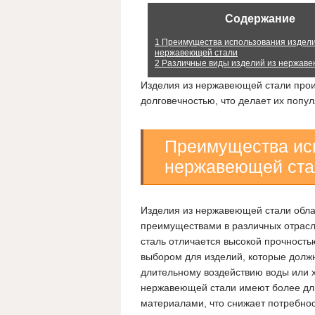
Содержание
1
Преимущества использования издели
нержавеющей стали
2
Различные виды изделий из нержаве
Изделия из нержавеющей стали прои
долговечностью, что делает их поп
Преимущества исп
нержавеющей ста
Изделия из нержавеющей стали обл
преимуществами в различных отрасл
сталь отличается высокой прочностью
выбором для изделий, которые долж
длительному воздействию воды или хи
нержавеющей стали имеют более дли
материалами, что снижает потребнос