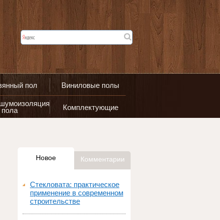
вянный пол
Виниловые полы
 шумоизоляция
Комплектующие
пола
Новое
Комментарии
Стекловата: практическое
применение в современном
строительстве