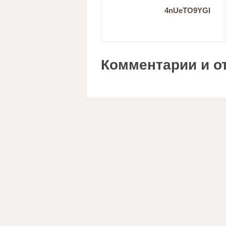
4nUeTO9YGI
Комментарии и о