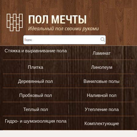
Стяжка и выравнивание пола
Ламинат
Плитка
Линолеум
Деревянный пол
Виниловые полы
Пробковый пол
Наливной пол
Теплый пол
Утепление пола
Гидро- и шумоизоляция пола
Комплектующие