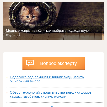
Модные ковры на пол – как выбрать подходящую
модель?
Вопрос эксперту
Подложка под ламинат и винил: виды, плиты,
ошибочный выбор
Обзор технологий строительства внешних домов:
каркас, газобетон, кирпич, монолит