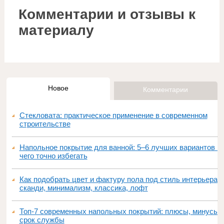
Комментарии и отзывы к
материалу
Новое
Комментарии
Стекловата: практическое применение в современном
строительстве
Напольное покрытие для ванной: 5–6 лучших вариантов и
чего точно избегать
Как подобрать цвет и фактуру пола под стиль интерьера:
сканди, минимализм, классика, лофт
Топ‑7 современных напольных покрытий: плюсы, минусы,
срок службы