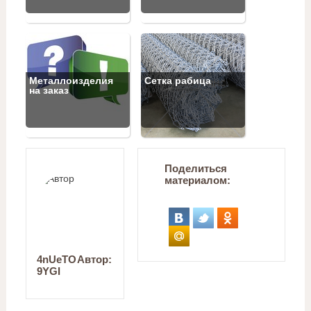
Металлоизделия
Сетка рабица
на заказ
Поделиться
материалом:
4nUeTO
Автор:
9YGI