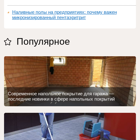
Наливные полы на предприятиях: почему важен
микронизированный пентаэритрит
Популярное
Современное напольное покрытие для гаража —
последние новинки в сфере напольных покрытий