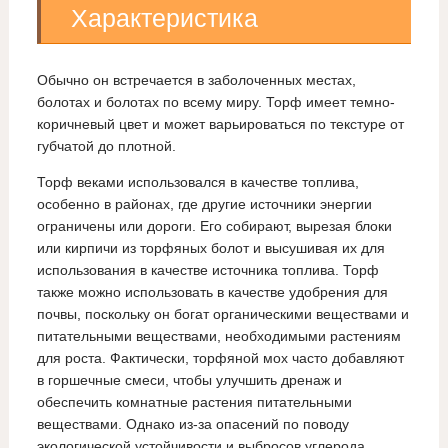
Характеристика
Обычно он встречается в заболоченных местах,
болотах и болотах по всему миру. Торф имеет темно-
коричневый цвет и может варьироваться по текстуре от
губчатой до плотной.
Торф веками использовался в качестве топлива,
особенно в районах, где другие источники энергии
ограничены или дороги. Его собирают, вырезая блоки
или кирпичи из торфяных болот и высушивая их для
использования в качестве источника топлива. Торф
также можно использовать в качестве удобрения для
почвы, поскольку он богат органическими веществами и
питательными веществами, необходимыми растениям
для роста. Фактически, торфяной мох часто добавляют
в горшечные смеси, чтобы улучшить дренаж и
обеспечить комнатные растения питательными
веществами. Однако из-за опасений по поводу
экологической устойчивости и выбросов углерода,