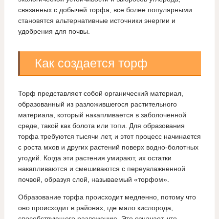
связанных с добычей торфа, все более популярными
становятся альтернативные источники энергии и
удобрения для почвы.
Как создается торф
Торф представляет собой органический материал,
образованный из разложившегося растительного
материала, который накапливается в заболоченной
среде, такой как болота или топи. Для образования
торфа требуются тысячи лет, и этот процесс начинается
с роста мхов и других растений поверх водно-болотных
угодий. Когда эти растения умирают, их остатки
накапливаются и смешиваются с переувлажненной
почвой, образуя слой, называемый «торфом».
Образование торфа происходит медленно, потому что
оно происходит в районах, где мало кислорода,
способствующего разложению. Это означает, что