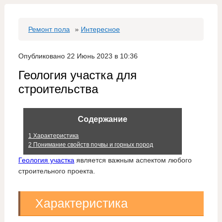
Ремонт пола
»
Интересное
Опубликовано 22 Июнь 2023 в 10:36
Геология участка для
строительства
Содержание
1
Характеристика
2
Понимание свойств почвы и горных пород
Геология участка
является важным аспектом любого
строительного проекта.
Характеристика