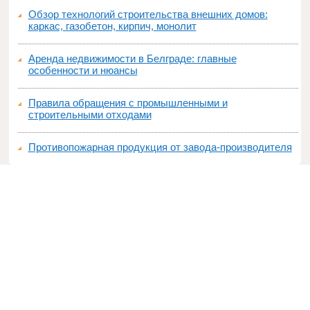
Обзор технологий строительства внешних домов:
каркас, газобетон, кирпич, монолит
Аренда недвижимости в Белграде: главные
особенности и нюансы
Правила обращения с промышленными и
строительными отходами
Противопожарная продукция от завода-производителя