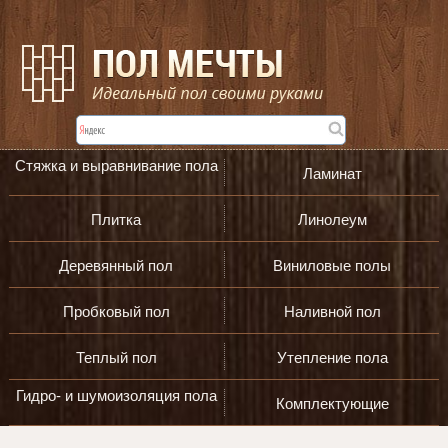
Стяжка и выравнивание пола
Ламинат
Плитка
Линолеум
Деревянный пол
Виниловые полы
Пробковый пол
Наливной пол
Теплый пол
Утепление пола
Гидро- и шумоизоляция пола
Комплектующие