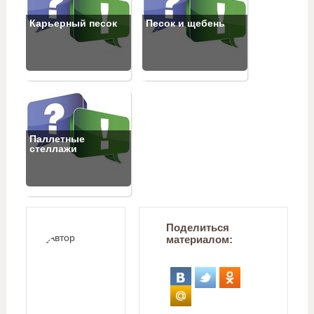
Карьерный песок
Песок и щебень
Паллетные
стеллажи
Поделиться
материалом: