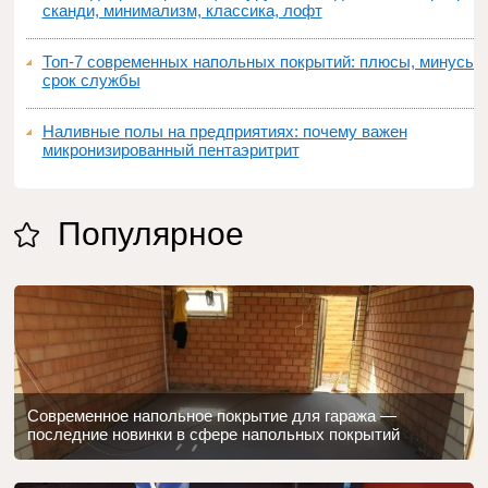
сканди, минимализм, классика, лофт
Топ‑7 современных напольных покрытий: плюсы, минусы,
срок службы
Наливные полы на предприятиях: почему важен
микронизированный пентаэритрит
Популярное
Современное напольное покрытие для гаража —
последние новинки в сфере напольных покрытий