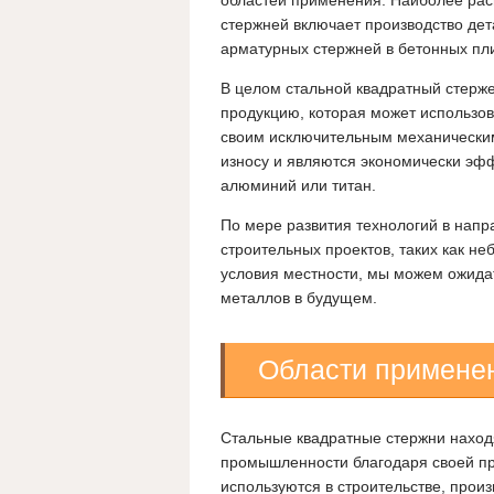
областей применения. Наиболее рас
стержней включает производство дет
арматурных стержней в бетонных пли
В целом стальной квадратный стерж
продукцию, которая может использо
своим исключительным механическим
износу и являются экономически эф
алюминий или титан.
По мере развития технологий в нап
строительных проектов, таких как н
условия местности, мы можем ожида
металлов в будущем.
Области примене
Стальные квадратные стержни наход
промышленности благодаря своей пр
используются в строительстве, прои