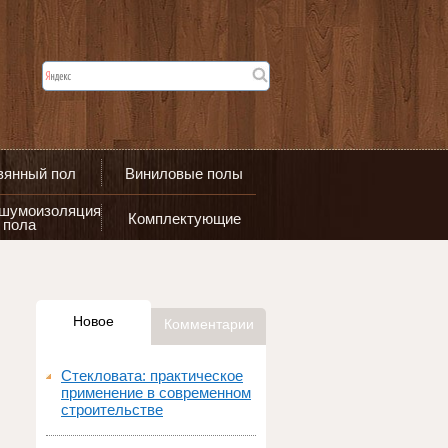
вянный пол
Виниловые полы
 шумоизоляция
Комплектующие
пола
Новое
Комментарии
Стекловата: практическое
применение в современном
строительстве