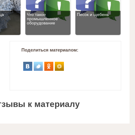
ца
Что такое
Песок и щебень
промышленное
оборудование
Поделиться материалом:
тзывы к материалу