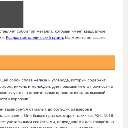
тавляет собой тип металла, который имеет квадратное
ми.
Квадрат металлический купить
Вы можете по ссылке
ющей собой сплав железа и углерода, который содержит
, хром, никель и молибден, для повышения его прочности и
используются в строительных проектах из-за их высокой
сти к коррозии.
ей варьируется от малых до больших размеров в
ользования. Они бывают разных марок, таких как A36, 1018,
дает уникальными свойствами, подходящими для конкретных