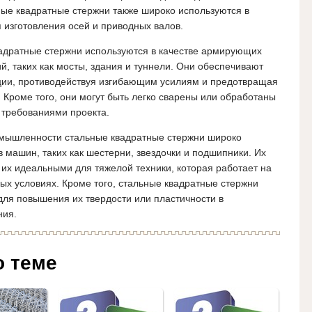
ьные квадратные стержни также широко используются в
изготовления осей и приводных валов.
вадратные стержни используются в качестве армирующих
й, таких как мосты, здания и туннели. Они обеспечивают
ции, противодействуя изгибающим усилиям и предотвращая
Кроме того, они могут быть легко сварены или обработаны
 требованиями проекта.
омышленности стальные квадратные стержни широко
 машин, таких как шестерни, звездочки и подшипники. Их
 их идеальными для тяжелой техники, которая работает на
ных условиях. Кроме того, стальные квадратные стержни
для повышения их твердости или пластичности в
ния.
о теме