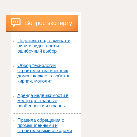
Вопрос эксперту
Подложка под ламинат и
винил: виды, плиты,
ошибочный выбор
Обзор технологий
строительства внешних
домов: каркас, газобетон,
кирпич, монолит
Аренда недвижимости в
Белграде: главные
особенности и нюансы
Правила обращения с
промышленными и
строительными отходами