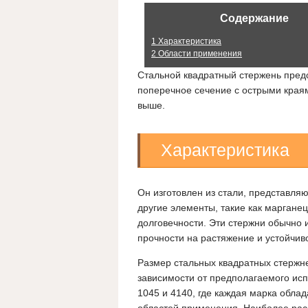
Содержание
1
Характеристика
2
Области применения
Стальной квадратный стержень предс
поперечное сечение с острыми края
выше.
Характеристика
Он изготовлен из стали, представля
другие элементы, такие как марганец
долговечности. Эти стержни обычно 
прочности на растяжение и устойчиво
Размер стальных квадратных стержн
зависимости от предполагаемого исп
1045 и 4140, где каждая марка обла