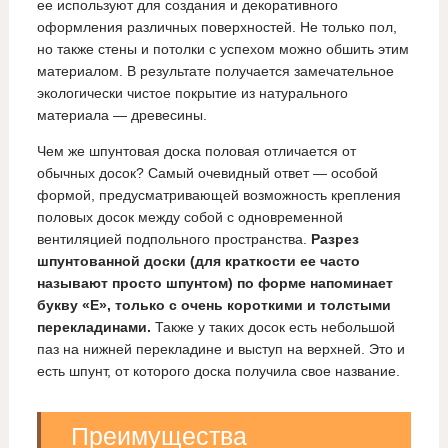
ее используют для создания и декоративного
оформления различных поверхностей. Не только пол,
но также стены и потолки с успехом можно обшить этим
материалом. В результате получается замечательное
экологически чистое покрытие из натурального
материала — древесины.
Чем же шпунтовая доска половая отличается от
обычных досок? Самый очевидный ответ — особой
формой, предусматривающей возможность крепления
половых досок между собой с одновременной
вентиляцией подпольного пространства.
Разрез
шпунтованной доски (для краткости ее часто
называют просто шпунтом) по форме напоминает
букву «Е», только с очень короткими и толстыми
перекладинами.
Также у таких досок есть небольшой
паз на нижней перекладине и выступ на верхней. Это и
есть шпунт, от которого доска получила свое название.
Преимущества