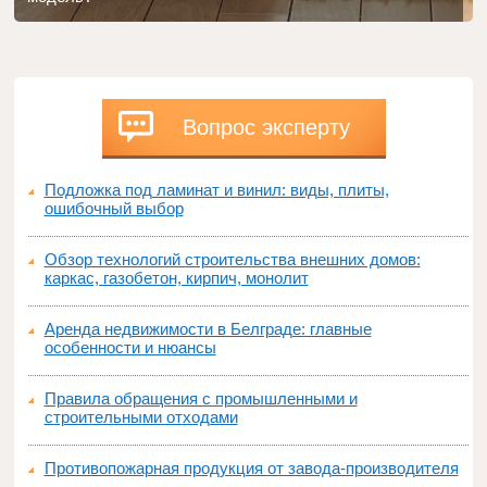
Вопрос эксперту
Подложка под ламинат и винил: виды, плиты,
ошибочный выбор
Обзор технологий строительства внешних домов:
каркас, газобетон, кирпич, монолит
Аренда недвижимости в Белграде: главные
особенности и нюансы
Правила обращения с промышленными и
строительными отходами
Противопожарная продукция от завода-производителя