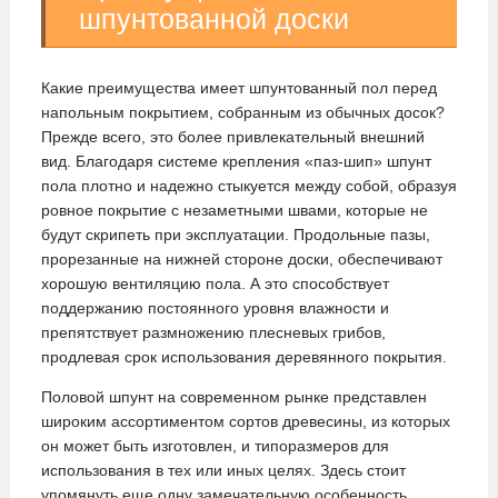
шпунтованной доски
Какие преимущества имеет шпунтованный пол перед
напольным покрытием, собранным из обычных досок?
Прежде всего, это более привлекательный внешний
вид. Благодаря системе крепления «паз-шип» шпунт
пола плотно и надежно стыкуется между собой, образуя
ровное покрытие с незаметными швами, которые не
будут скрипеть при эксплуатации. Продольные пазы,
прорезанные на нижней стороне доски, обеспечивают
хорошую вентиляцию пола. А это способствует
поддержанию постоянного уровня влажности и
препятствует размножению плесневых грибов,
продлевая срок использования деревянного покрытия.
Половой шпунт на современном рынке представлен
широким ассортиментом сортов древесины, из которых
он может быть изготовлен, и типоразмеров для
использования в тех или иных целях. Здесь стоит
упомянуть еще одну замечательную особенность