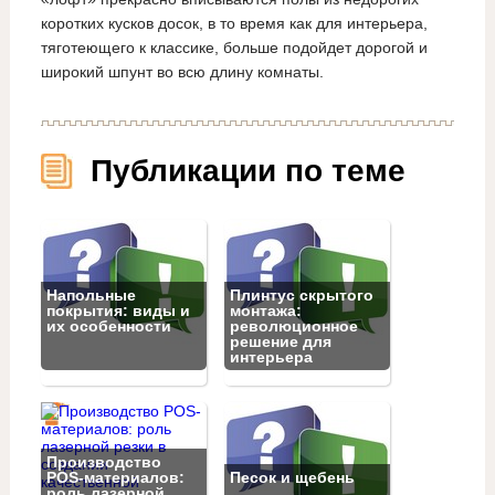
коротких кусков досок, в то время как для интерьера,
тяготеющего к классике, больше подойдет дорогой и
широкий шпунт во всю длину комнаты.
Публикации по теме
Напольные
Плинтус скрытого
покрытия: виды и
монтажа:
их особенности
революционное
решение для
интерьера
Производство
POS-материалов:
Песок и щебень
роль лазерной