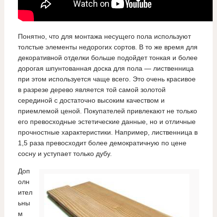
Понятно, что для монтажа несущего пола используют
толстые элементы недорогих сортов. В то же время для
декоративной отделки больше подойдет тонкая и более
дорогая шпунтованная доска для пола — лиственница
при этом используется чаще всего. Это очень красивое
в разрезе дерево является той самой золотой
серединой с достаточно высоким качеством и
приемлемой ценой. Покупателей привлекают не только
его превосходные эстетические данные, но и отличные
прочностные характеристики. Например, лиственница в
1,5 раза превосходит более демократичную по цене
сосну и уступает только дубу.
Доп
олн
ител
ьны
м