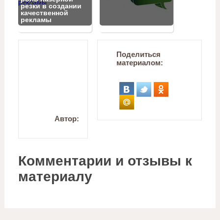
резки в создании
качественной
рекламы
Поделиться
материалом:
Автор:
Комментарии и отзывы к
материалу