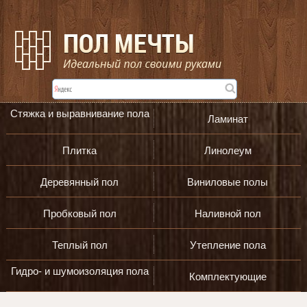
Стяжка и выравнивание пола
Ламинат
Плитка
Линолеум
Деревянный пол
Виниловые полы
Пробковый пол
Наливной пол
Теплый пол
Утепление пола
Гидро- и шумоизоляция пола
Комплектующие