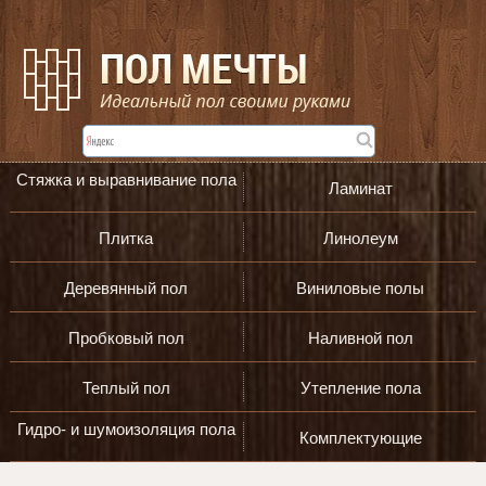
Стяжка и выравнивание пола
Ламинат
Плитка
Линолеум
Деревянный пол
Виниловые полы
Пробковый пол
Наливной пол
Теплый пол
Утепление пола
Гидро- и шумоизоляция пола
Комплектующие