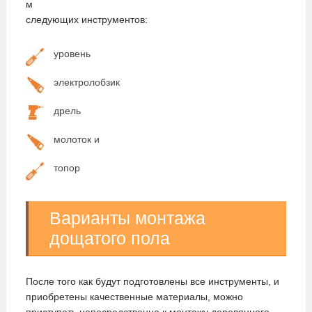
м
следующих инструментов:
уровень
электролобзик
дрель
молоток и
топор
Варианты монтажа
дощатого пола
После того как будут подготовлены все инструменты, и
приобретены качественные материалы, можно
приступать непосредственно к монтажу деревянного