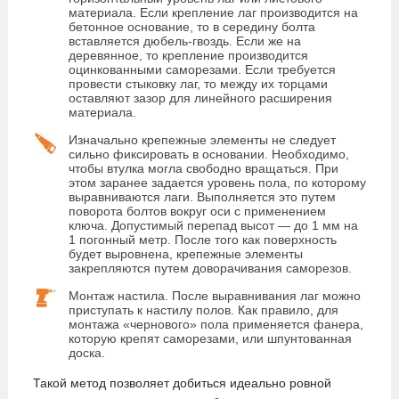
материала. Если крепление лаг производится на
бетонное основание, то в середину болта
вставляется дюбель-гвоздь. Если же на
деревянное, то крепление производится
оцинкованными саморезами. Если требуется
провести стыковку лаг, то между их торцами
оставляют зазор для линейного расширения
материала.
Изначально крепежные элементы не следует
сильно фиксировать в основании. Необходимо,
чтобы втулка могла свободно вращаться. При
этом заранее задается уровень пола, по которому
выравниваются лаги. Выполняется это путем
поворота болтов вокруг оси с применением
ключа. Допустимый перепад высот — до 1 мм на
1 погонный метр. После того как поверхность
будет выровнена, крепежные элементы
закрепляются путем доворачивания саморезов.
Монтаж настила. После выравнивания лаг можно
приступать к настилу полов. Как правило, для
монтажа «чернового» пола применяется фанера,
которую крепят саморезами, или шпунтованная
доска.
Такой метод позволяет добиться идеально ровной