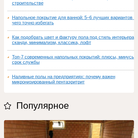
строительстве
Напольное покрытие для ванной: 5–6 лучших вариантов и
чего точно избегать
Как подобрать цвет и фактуру пола под стиль интерьера:
сканди, минимализм, классика, лофт
Топ‑7 современных напольных покрытий: плюсы, минусы,
срок службы
Наливные полы на предприятиях: почему важен
микронизированный пентаэритрит
Популярное