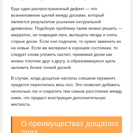
Еще один распространенный дефект — это
возникновение щелей между досками, который
являются результатом усыхания натуральной
древесины. Подобную проблему также можно решить —
аккуратно, не повредив лаги, вытащить гвозди и снять
старые доски. Если они подгнили, то нужно заменить их
на новые. Если же материал в хорошем состоянии, то
следует снова уложить настил, прижимая доски как
можно плотнее друг к другу, а образовавшуюся щель
заложить более тонкой доской.
В случае, когда дощатые настилы слишком пружинят,
придется перестилать весь пол. Это позволит добавить
несколько лаг и сократить тем самым расстояние между
ними, что придаст конструкции дополнительную
жесткость.
О преимуществах дощатого
пола