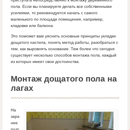
пола. Если вы планируете делать все собственными
усилиями, то рекомендуется начать с самого
маленького по площади помещения, например,
кладовки или балкона.
Это поможет вам уяснить основные принципы укладки
дощатого настила, понять метод работы, разобраться с
тем, как выровнять основание. Тем более что сегодня
существует несколько способов монтажа пола, каждый
из которых имеет свои достоинства.
Монтаж дощатого пола на
лагах
На
зара
нее
подг