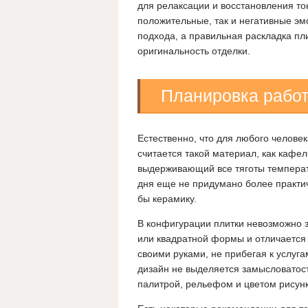
для релаксации и восстановления то
положительные, так и негативные эм
подхода, а правильная раскладка пл
оригинальность отделки.
Планировка рабо
Естественно, что для любого челов
считается такой материал, как кафел
выдерживающий все тяготы температ
дня еще не придумано более практи
бы керамику.
В конфигурации плитки невозможно з
или квадратной формы и отличается 
своими руками, не прибегая к услуга
дизайн не выделяется замысловатос
палитрой, рельефом и цветом рисунк