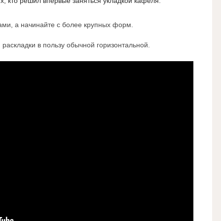
х, кто решил впервые заняться укладкой кафеля:
ами, а начинайте с более крупных форм.
 раскладки в пользу обычной горизонтальной.