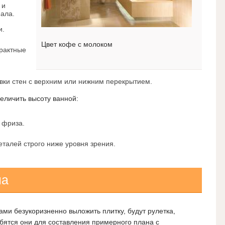
 и
ала.
и.
Цвет кофе с молоком
рактные
вки стен с верхним или нижним перекрытием.
еличить высоту ванной:
 фриза.
талей строго ниже уровня зрения.
на
ами безукоризненно выложить плитку, будут рулетка,
бятся они для составления примерного плана с