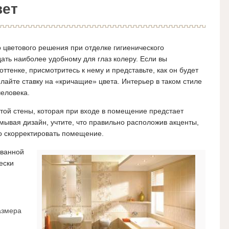
вет
 цветового решения при отделке гигиенического
ть наиболее удобному для глаз колеру. Если вы
тенке, присмотритесь к нему и представьте, как он будет
лайте ставку на «кричащие» цвета. Интерьер в таком стиле
человека.
той стены, которая при входе в помещение предстает
ывая дизайн, учтите, что правильно расположив акценты,
о скорректировать помещение.
 ванной
ески
азмера