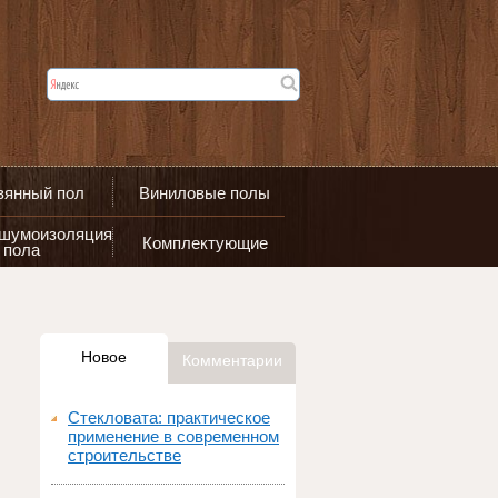
вянный пол
Виниловые полы
 шумоизоляция
Комплектующие
пола
Новое
Комментарии
Стекловата: практическое
применение в современном
строительстве