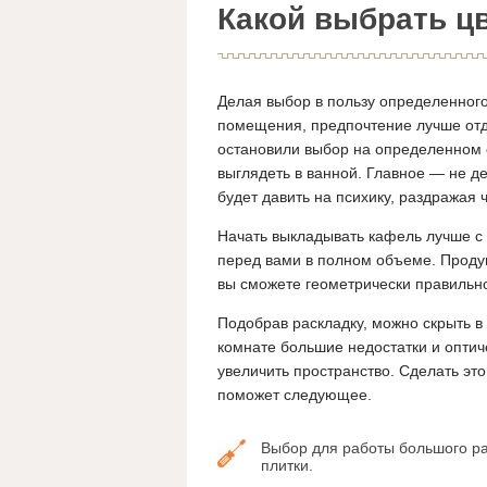
Какой выбрать ц
Делая выбор в пользу определенного
помещения, предпочтение лучше отда
остановили выбор на определенном от
выглядеть в ванной. Главное — не де
будет давить на психику, раздражая 
Начать выкладывать кафель лучше с 
перед вами в полном объеме. Продум
вы сможете геометрически правильн
Подобрав раскладку, можно скрыть в
комнате большие недостатки и оптич
увеличить пространство. Сделать это
поможет следующее.
Выбор для работы большого р
плитки.