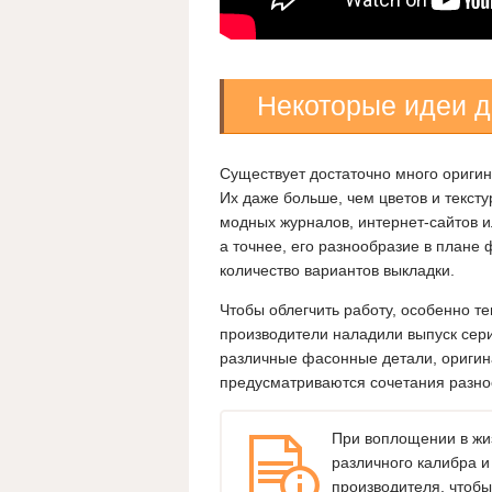
Некоторые идеи д
Существует достаточно много оригин
Их даже больше, чем цветов и текст
модных журналов, интернет-сайтов и
а точнее, его разнообразие в плане 
количество вариантов выкладки.
Чтобы облегчить работу, особенно те
производители наладили выпуск сер
различные фасонные детали, ориги
предусматриваются сочетания разноо
При воплощении в жиз
различного калибра и
производителя, чтобы