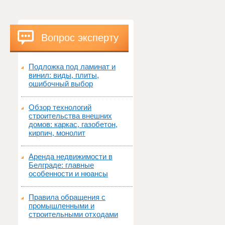
Вопрос эксперту
Подложка под ламинат и
винил: виды, плиты,
ошибочный выбор
Обзор технологий
строительства внешних
домов: каркас, газобетон,
кирпич, монолит
Аренда недвижимости в
Белграде: главные
особенности и нюансы
Правила обращения с
промышленными и
строительными отходами