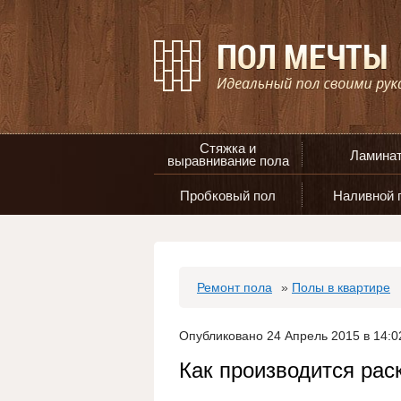
Стяжка и
Ламина
выравнивание пола
Пробковый пол
Наливной 
Ремонт пола
»
Полы в квартире
Опубликовано 24 Апрель 2015 в 14:0
Как производится рас