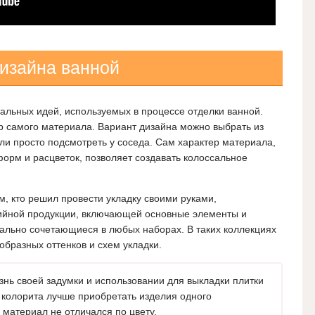
изайна ванной
альных идей, используемых в процессе отделки ванной.
ур самого материала. Вариант дизайна можно выбрать из
ли просто подсмотреть у соседа. Сам характер материала,
форм и расцветок, позволяет создавать колоссальное
м, кто решил провести укладку своими руками,
ийной продукции, включающей основные элементы и
нально сочетающиеся в любых наборах.
В таких коллекциях
бразных оттенков и схем укладки.
нь своей задумки и использовании для выкладки плитки
 колорита лучше приобретать изделия одного
 материал не отличался по цвету.