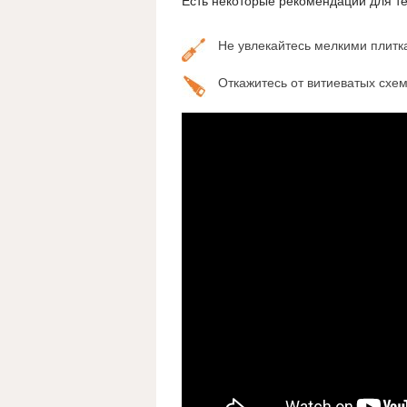
Есть некоторые рекомендации для те
Не увлекайтесь мелкими плитк
Откажитесь от витиеватых схем