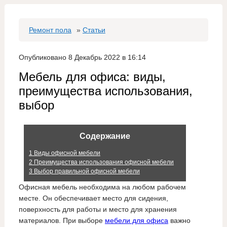
Ремонт пола
»
Статьи
Опубликовано 8 Декабрь 2022 в 16:14
Мебель для офиса: виды,
преимущества использования,
выбор
Содержание
1
Виды офисной мебели
2
Преимущества использования офисной мебели
3
Выбор правильной офисной мебели
Офисная мебель необходима на любом рабочем
месте. Он обеспечивает место для сидения,
поверхность для работы и место для хранения
материалов. При выборе
мебели для офиса
важно