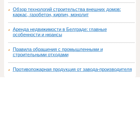
Обзор технологий строительства внешних домов:
каркас, газобетон, кирпич, монолит
Аренда недвижимости в Белграде: главные
особенности и нюансы
Правила обращения с промышленными и
строительными отходами
Противопожарная продукция от завода-производителя