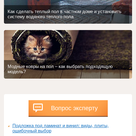
Как сделать теплый пол в частном доме и установить
систему водяного теплого пола
Модные ковры на пол – как выбрать подходящую
модель?
Вопрос эксперту
Подложка под ламинат и винил: виды, плиты,
ошибочный выбор