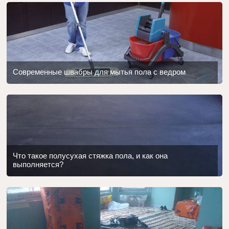
Современные швабры для мытья пола с ведром
Что такое полусухая стяжка пола, и как она
выполняется?