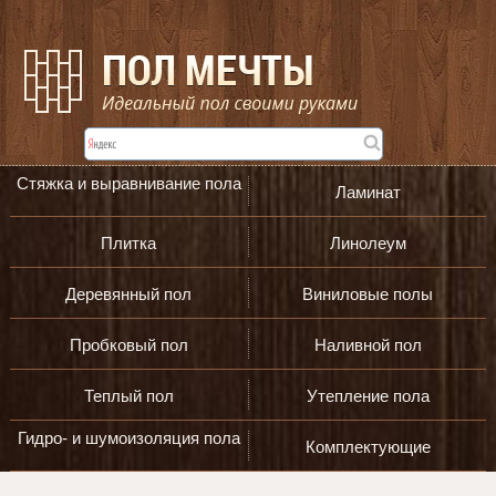
Стяжка и выравнивание пола
Ламинат
Плитка
Линолеум
Деревянный пол
Виниловые полы
Пробковый пол
Наливной пол
Теплый пол
Утепление пола
Гидро- и шумоизоляция пола
Комплектующие