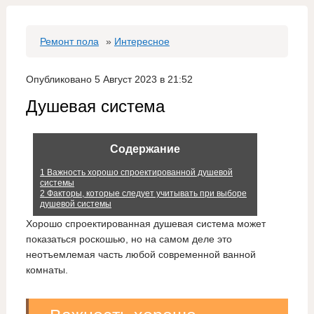
Ремонт пола
»
Интересное
Опубликовано 5 Август 2023 в 21:52
Душевая система
Содержание
1
Важность хорошо спроектированной душевой
системы
2
Факторы, которые следует учитывать при выборе
душевой системы
Хорошо спроектированная душевая система может
показаться роскошью, но на самом деле это
неотъемлемая часть любой современной ванной
комнаты.