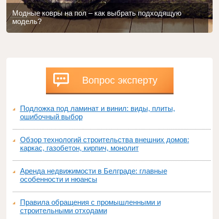
Модные ковры на пол – как выбрать подходящую
модель?
Вопрос эксперту
Подложка под ламинат и винил: виды, плиты,
ошибочный выбор
Обзор технологий строительства внешних домов:
каркас, газобетон, кирпич, монолит
Аренда недвижимости в Белграде: главные
особенности и нюансы
Правила обращения с промышленными и
строительными отходами