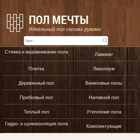
Стяжка и выравнивание пола
Ламинат
Плитка
Линолеум
Деревянный пол
Виниловые полы
Пробковый пол
Наливной пол
Теплый пол
Утепление пола
Гидро- и шумоизоляция пола
Комплектующие