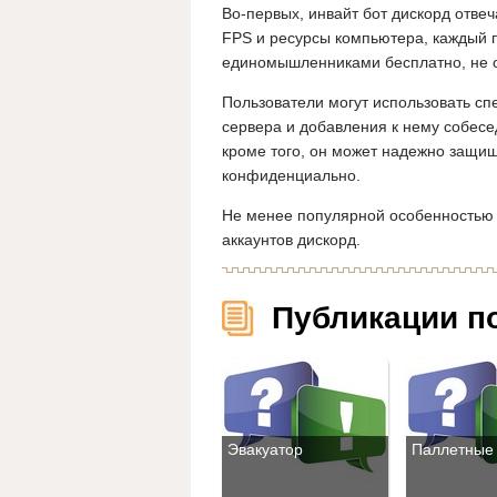
Во-первых, инвайт бот дискорд отве
FPS и ресурсы компьютера, каждый 
единомышленниками бесплатно, не о
Пользователи могут использовать сп
сервера и добавления к нему собесе
кроме того, он может надежно защищ
конфиденциально.
Не менее популярной особенностью 
аккаунтов дискорд.
Публикации п
Эвакуатор
Паллетные