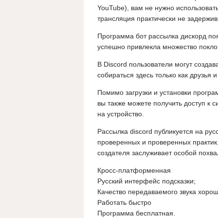
YouTube), вам не нужно использоват
трансляция практически не задержив
Программа бот рассылка дискорд поя
успешно привлекла множество покло
В Discord пользователи могут созда
собираться здесь только как друзья 
Помимо загрузки и установки прогр
вы также можете получить доступ к с
на устройство.
Рассылка discord публикуется на ру
проверенных и проверенных практик,
создателя заслуживает особой похва
Кросс-платформенная
Русский интерфейс подсказки;
Качество передаваемого звука хорош
Работать быстро
Программа бесплатная.