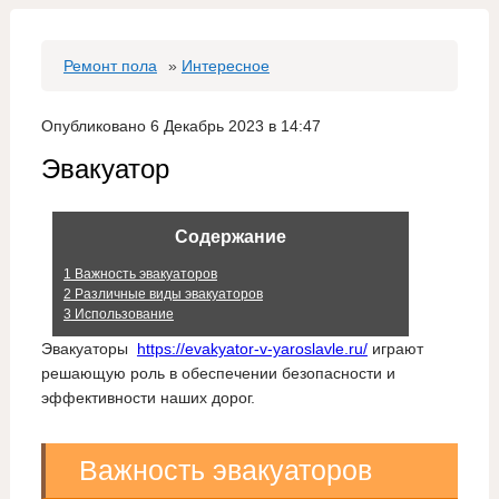
Ремонт пола
»
Интересное
Опубликовано 6 Декабрь 2023 в 14:47
Эвакуатор
Содержание
1
Важность эвакуаторов
2
Различные виды эвакуаторов
3
Использование
Эвакуаторы
https://evakyator-v-yaroslavle.ru/
играют
решающую роль в обеспечении безопасности и
эффективности наших дорог.
Важность эвакуаторов