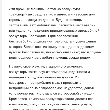
Эти прочные машины не только эвакуируют
транспортные средства, но и являются невоспетыми
героями помощи на дороге. Будь то помощь
застрявшим автомобилистам, расчистка мест аварий
или удаление незаконно припаркованных автомобилей,
эвакуаторы необходимы для обеспечения
бесперебойного движения транспорта и уменьшения
заторов. Более того, их присутствие дает водителям
чувство безопасности, поскольку они знают, что в случае
неисправности автомобиля помощь всегда рядом.
Помимо своего эксплуатационного значения,
эвакуаторы также служат символом надежности и
поддержки в трудную минуту на дороге. Их
своевременное прибытие может превратить
неприятный срыв в управляемое неудобство, давая
успокоение тем, кто оказался в стрессовой ситуации.
Кроме того, компании-эвакуаторы часто делают все
возможное, предоставляя дополнительные услуги,
такие как замена шин или доставка топлива,