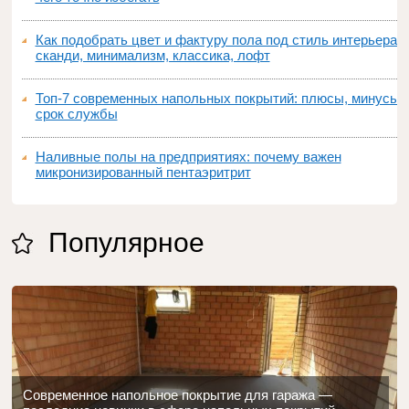
Как подобрать цвет и фактуру пола под стиль интерьера:
сканди, минимализм, классика, лофт
Топ‑7 современных напольных покрытий: плюсы, минусы,
срок службы
Наливные полы на предприятиях: почему важен
микронизированный пентаэритрит
Популярное
Современное напольное покрытие для гаража —