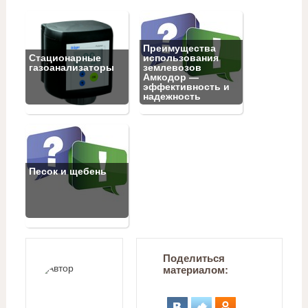
Преимущества
Стационарные
использования
газоанализаторы
землевозов
Амкодор —
эффективность и
надежность
Песок и щебень
Поделиться
материалом: