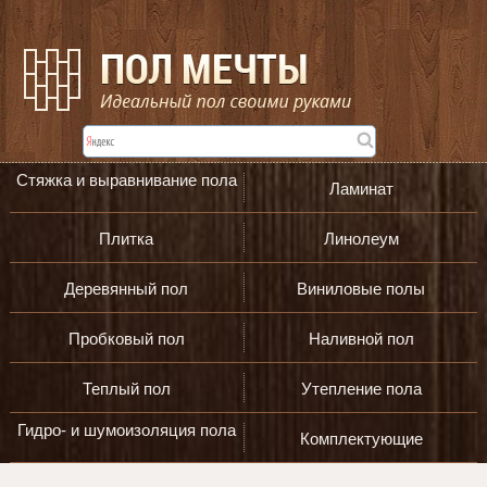
Стяжка и выравнивание пола
Ламинат
Плитка
Линолеум
Деревянный пол
Виниловые полы
Пробковый пол
Наливной пол
Теплый пол
Утепление пола
Гидро- и шумоизоляция пола
Комплектующие