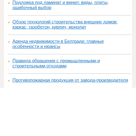
Подложка под ламинат и винил: виды, плиты,
ошибочный выбор
Обзор технологий строительства внешних домов:
каркас, газобетон, кирпич, монолит
Аренда недвижимости в Белграде: главные
особенности и нюансы
Правила обращения с промышленными и
строительными отходами
Противопожарная продукция от завода-производителя