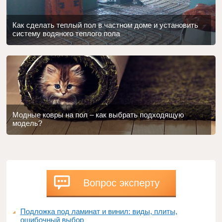
Как сделать теплый пол в частном доме и установить
систему водяного теплого пола
Модные ковры на пол – как выбрать подходящую
модель?
Вопрос эксперту
Подложка под ламинат и винил: виды, плиты,
ошибочный выбор