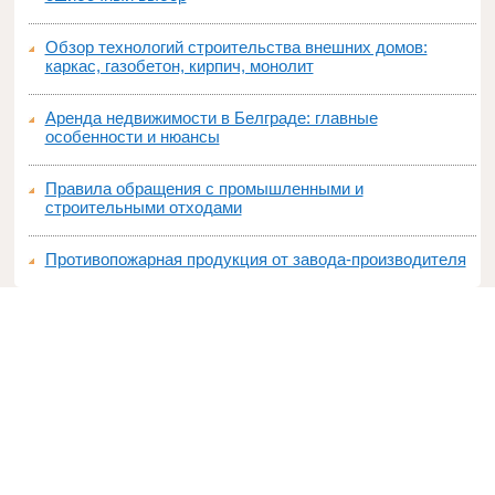
Обзор технологий строительства внешних домов:
каркас, газобетон, кирпич, монолит
Аренда недвижимости в Белграде: главные
особенности и нюансы
Правила обращения с промышленными и
строительными отходами
Противопожарная продукция от завода-производителя