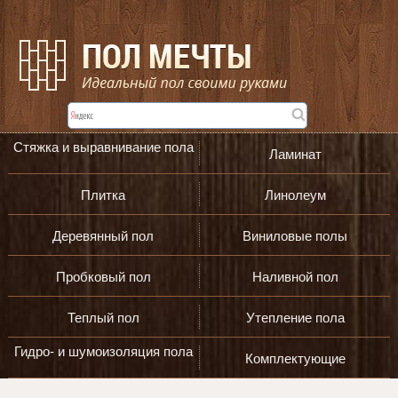
Стяжка и выравнивание пола
Ламинат
Плитка
Линолеум
Деревянный пол
Виниловые полы
Пробковый пол
Наливной пол
Теплый пол
Утепление пола
Гидро- и шумоизоляция пола
Комплектующие