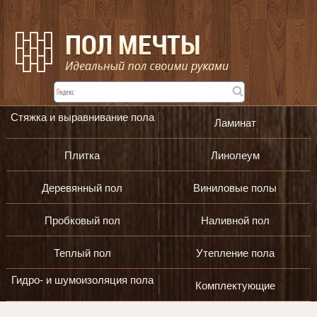
Стяжка и выравнивание пола
Ламинат
Плитка
Линолеум
Деревянный пол
Виниловые полы
Пробковый пол
Наливной пол
Теплый пол
Утепление пола
Гидро- и шумоизоляция пола
Комплектующие