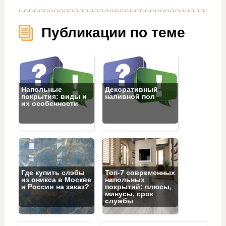
Публикации по теме
Напольные
Декоративный
покрытия: виды и
наливной пол
их особенности
Где купить слэбы
Топ‑7 современных
из оникса в Москве
напольных
и России на заказ?
покрытий: плюсы,
минусы, срок
службы