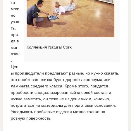
ти
мож
но
узна
ть,
при
дя в
Коллекция Natural Cork
маг
азин
.
Цен
ы производители предлагают разные, но нужно сказать,
что пробковая плитка будет дороже линолеума или
ламината среднего класса. Кроме этого, придется
приобрести специализированный клеевой состав, и
нужно заметить, он тоже не из дешевых и, конечно,
потратиться на материалы для подготовки основания.
Укладывать пробковые изделия можно только на
ровную поверхность.