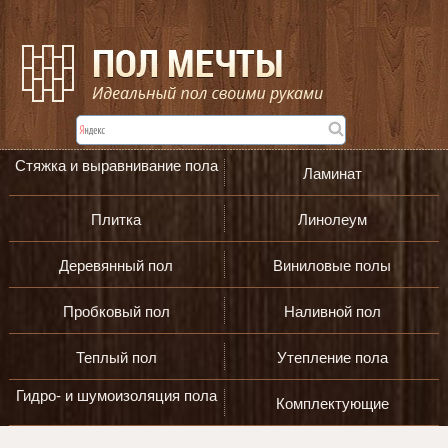
Стяжка и выравнивание пола
Ламинат
Плитка
Линолеум
Деревянный пол
Виниловые полы
Пробковый пол
Наливной пол
Теплый пол
Утепление пола
Гидро- и шумоизоляция пола
Комплектующие