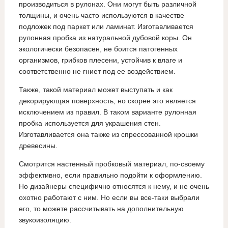
производиться в рулонах. Они могут быть различной
толщины, и очень часто используются в качестве
подложек под паркет или ламинат. Изготавливается
рулонная пробка из натуральной дубовой коры. Он
экологически безопасен, не боится патогенных
организмов, грибков плесени, устойчив к влаге и
соответственно не гниет под ее воздействием.
Также, такой материал может выступать и как
декорирующая поверхность, но скорее это является
исключением из правил. В таком варианте рулонная
пробка используется для украшения стен.
Изготавливается она также из спрессованной крошки
древесины.
Смотрится настенный пробковый материал, по-своему
эффективно, если правильно подойти к оформлению.
Но дизайнеры специфично относятся к нему, и не очень
охотно работают с ним. Но если вы все-таки выбрали
его, то можете рассчитывать на дополнительную
звукоизоляцию.