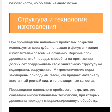
безопасности, но об этом немного позже.
Структура и технология
изготовления
При производстве напольных пробковых покрытий
используется кора дуба, попавшая в фокус внимания
изготовителей совсем не случайно. Верхние слои
древесины этой породы, способны на протяжении
долгих лет поддерживать свою уникальную структуру не
подвергаясь разрушению. Микроскопические поры
закупорены природным газом, что придает материалу
эстетичный ровный вид, и теплозащитные качества.
Производство напольного пробкового покрытия, это
сочетание многоступенчатых технологий, при которых
древесина проходит специализированную обработку.