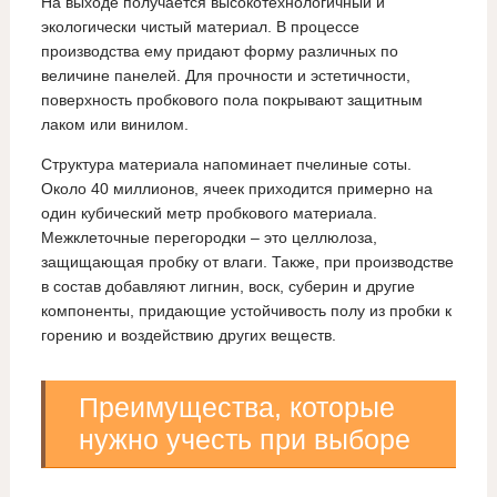
На выходе получается высокотехнологичный и
экологически чистый материал. В процессе
производства ему придают форму различных по
величине панелей. Для прочности и эстетичности,
поверхность пробкового пола покрывают защитным
лаком или винилом.
Структура материала напоминает пчелиные соты.
Около 40 миллионов, ячеек приходится примерно на
один кубический метр пробкового материала.
Межклеточные перегородки – это целлюлоза,
защищающая пробку от влаги. Также, при производстве
в состав добавляют лигнин, воск, суберин и другие
компоненты, придающие устойчивость полу из пробки к
горению и воздействию других веществ.
Преимущества, которые
нужно учесть при выборе