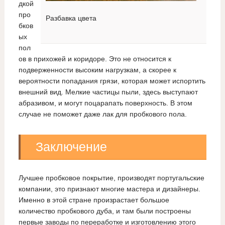
дкой
про
Разбавка цвета
бков
ых
пол
ов в прихожей и коридоре. Это не относится к
подверженности высоким нагрузкам, а скорее к
вероятности попадания грязи, которая может испортить
внешний вид. Мелкие частицы пыли, здесь выступают
абразивом, и могут поцарапать поверхность. В этом
случае не поможет даже лак для пробкового пола.
Заключение
Лучшее пробковое покрытие, производят португальские
компании, это признают многие мастера и дизайнеры.
Именно в этой стране произрастает большое
количество пробкового дуба, и там были построены
первые заводы по переработке и изготовлению этого