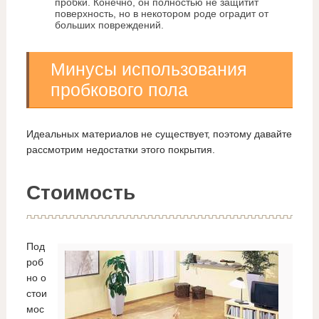
пробки. Конечно, он полностью не защитит
поверхность, но в некотором роде оградит от
больших повреждений.
Минусы использования
пробкового пола
Идеальных материалов не существует, поэтому давайте
рассмотрим недостатки этого покрытия.
Стоимость
Под
роб
но о
стои
мос