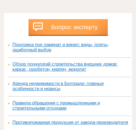
Вопрос эксперту
Подложка под ламинат и винил: виды, плиты,
ошибочный выбор
Обзор технологий строительства внешних домов:
каркас, газобетон, кирпич, монолит
Аренда недвижимости в Белграде: главные
особенности и нюансы
Правила обращения с промышленными и
строительными отходами
Противопожарная продукция от завода-производителя