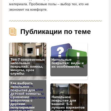
материала. Пробковые полы – выбор тех, кто не
экономит на комфорте.
Публикации по теме
Топ‑7 современных
Напольные
напольных
покрытия: виды и
покрытий: плюсы,
их особенности
минусы, срок
службы
Как выбрать
напольное
покрытие для
детской комнаты.
Сравнение
Напольное
ковролина с
покрытие для
другими
ванной: 5–6
популярными
лучших вариантов
напольными
и чего точно