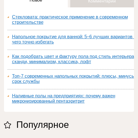
Новое
Комментарии
Стекловата: практическое применение в современном
строительстве
Напольное покрытие для ванной: 5–6 лучших вариантов и
чего точно избегать
Как подобрать цвет и фактуру пола под стиль интерьера:
сканди, минимализм, классика, лофт
Топ‑7 современных напольных покрытий: плюсы, минусы,
срок службы
Наливные полы на предприятиях: почему важен
микронизированный пентаэритрит
Популярное