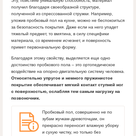
Эту, поистине уникальную способность, материал
получил благодаря своеобразной структуре,
полученной из спрессованной стружки. Например,
уложив пробковый пол на кухне, можно не беспокоиться
за безопасность покрытия. Даже если на него упадет
тяжелый предмет, то вмятина, в силу специфики
материала, со временем исчезнет, и поверхность
примет первоначальную форму.
Благодаря этому свойству, выделяется еще одно
достоинство пробкового пола – это ортопедическое
воздействие на опорно-двигательную систему человека.
Относительно упругое и немного пружинистое
покрытие обеспечивает мягкий контакт ступней ног
с поверхностью, ослабляя тем самым нагрузку на
позвоночник.
Пробковый пол, совершенно не по
зубам жучкам-древоточцам, он
прекрасно переносит влажную уборку
и сухую чистку, но только без