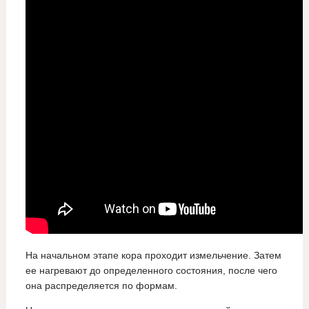
На начальном этапе кора проходит измельчение. Затем
ее нагревают до определенного состояния, после чего
она распределяется по формам.