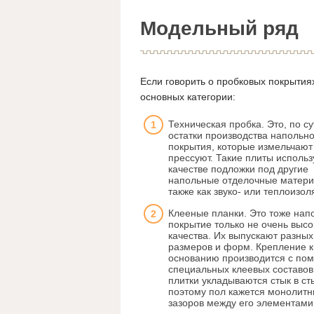
Модельный ряд
Если говорить о пробковых покрытия
основных категории:
Техническая пробка. Это, по су
остатки производства напольно
покрытия, которые измельчают
прессуют. Такие плиты использ
качестве подложки под другие
напольные отделочные матери
также как звуко- или теплоизол
Клееные планки. Это тоже нап
покрытие только не очень высо
качества. Их выпускают разных
размеров и форм. Крепление к
основанию производится с по
специальных клеевых составов
плитки укладываются стык в ст
поэтому пол кажется монолитн
зазоров между его элементами