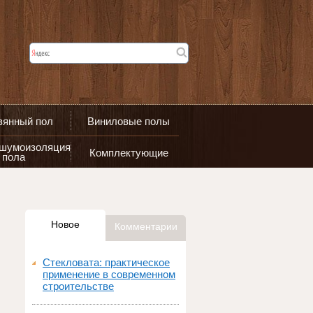
вянный пол
Виниловые полы
 шумоизоляция
Комплектующие
пола
Новое
Комментарии
Стекловата: практическое
применение в современном
строительстве