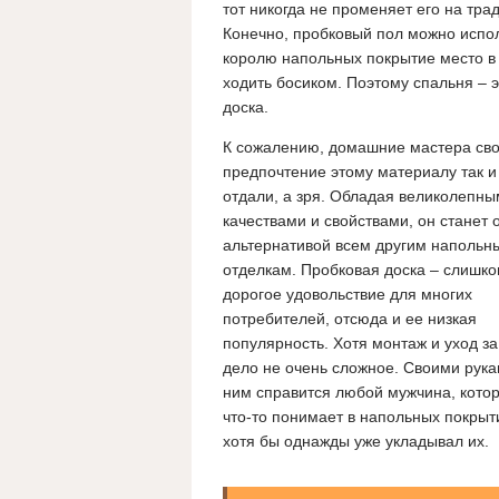
тот никогда не променяет его на тр
Конечно, пробковый пол можно испол
королю напольных покрытие место в
ходить босиком. Поэтому спальня – э
доска.
К сожалению, домашние мастера св
предпочтение этому материалу так и
отдали, а зря. Обладая великолепн
качествами и свойствами, он станет 
альтернативой всем другим напольн
отделкам. Пробковая доска – слишк
дорогое удовольствие для многих
потребителей, отсюда и ее низкая
популярность. Хотя монтаж и уход за
дело не очень сложное. Своими рука
ним справится любой мужчина, котор
что-то понимает в напольных покрыт
хотя бы однажды уже укладывал их.