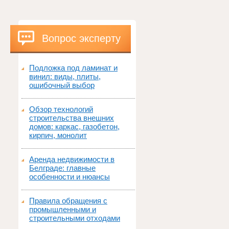
Вопрос эксперту
Подложка под ламинат и
винил: виды, плиты,
ошибочный выбор
Обзор технологий
строительства внешних
домов: каркас, газобетон,
кирпич, монолит
Аренда недвижимости в
Белграде: главные
особенности и нюансы
Правила обращения с
промышленными и
строительными отходами