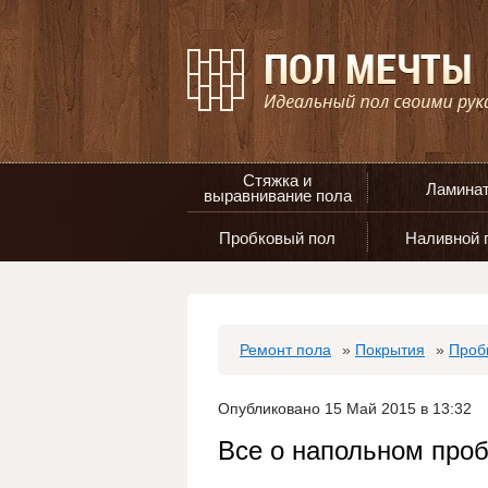
Стяжка и
Ламина
выравнивание пола
Пробковый пол
Наливной 
Ремонт пола
»
Покрытия
»
Проб
Опубликовано 15 Май 2015 в 13:32
Все о напольном проб