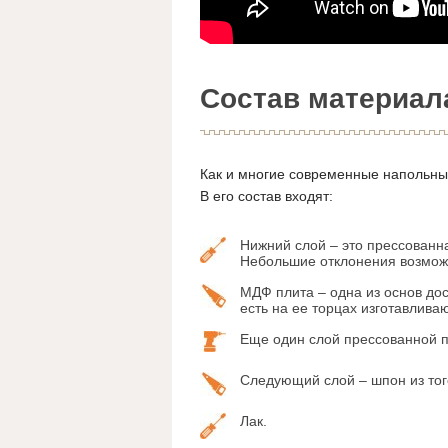
Состав материал
Как и многие современные напольные
В его состав входят:
Нижний слой – это прессованна
Небольшие отклонения возмож
МДФ плита – одна из основ дос
есть на ее торцах изготавлива
Еще один слой прессованной пр
Следующий слой – шпон из того
Лак.