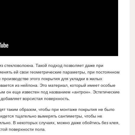
з стекловолокна. Такой подход позволяет даже при
менять ей свои геометрические параметры, при постоянном
 производстве этого покрытия для укладки в жилых
вается из нейлона. Это материал, который имеет особые
ым он еще известен под названием «антрон». Эстетические
 добавляет ворсистая поверхность.
дят таким образом, чтобы при монтаже покрытия не было
ридется тщательно вымерять сантиметры, чтобы не
ильно.
В некоторых случаях, можно даже обойтись без клея,
стой поверхности пола.