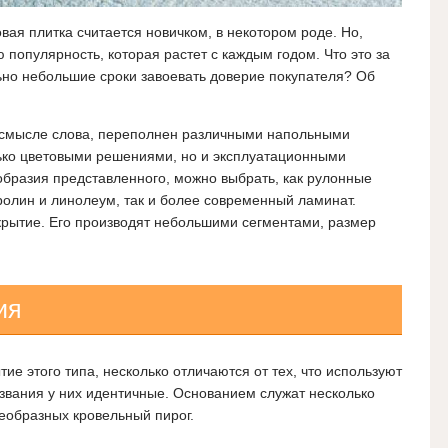
вая плитка считается новичком, в некотором роде. Но,
 популярность, которая растет с каждым годом. Что это за
ьно небольшие сроки завоевать доверие покупателя? Об
 смысле слова, переполнен различными напольными
ько цветовыми решениями, но и эксплуатационными
ообразия представленного, можно выбрать, как рулонные
ролин и линолеум, так и более современный ламинат.
крытие. Его производят небольшими сегментами, размер
ия
е этого типа, несколько отличаются от тех, что используют
азвания у них идентичные. Основанием служат несколько
образных кровельный пирог.