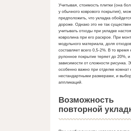
Учитывая, стоимость плитки (она бо
у обычного коврового покрытия), мо
предположить, что укладка обойдетс
дороже. Однако это не так существен
учитывать отходы при укладке насто
ковролина при его раскрое. При мон
модульного материала, доля отходо
составляет всего 0,5-2%. В то время 
рулонное покрытие теряет до 20%, и
зависимости от сложности рисунка. Э
особенно важно при отделке комнат 
нестандартными размерами, и выбо
аппликаций.
Возможность
повторной уклад