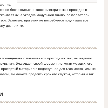
вают на
е не беспокоиться о хаосе электрических проводов в
крывает их, а укладка модульной плитки позволяет при
ться.
Заметьте, при этом не потребуется поднимать все
дну-две плитки.
 в помещениях с повышенной проходимостью, вы надолго
покрытия. Благодаря своей форме и легкости укладки, его
 протертый материал в недоступное для глаз место, или же
азом, вы можете продлить срок его службы, который и так
и