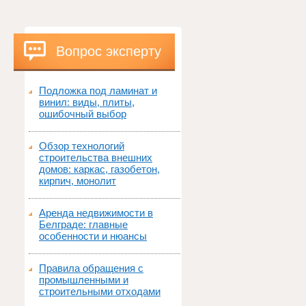
Вопрос эксперту
Подложка под ламинат и
винил: виды, плиты,
ошибочный выбор
Обзор технологий
строительства внешних
домов: каркас, газобетон,
кирпич, монолит
Аренда недвижимости в
Белграде: главные
особенности и нюансы
Правила обращения с
промышленными и
строительными отходами