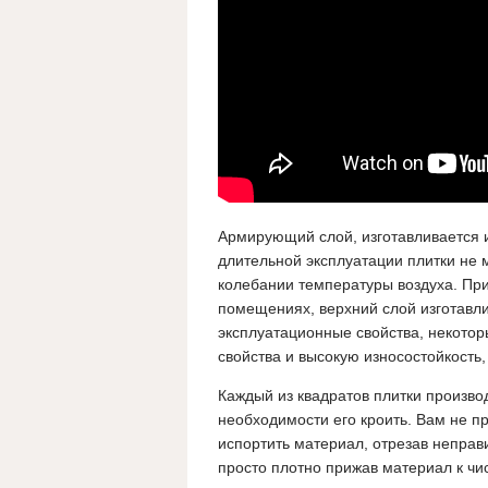
Армирующий слой, изготавливается и
длительной эксплуатации плитки не 
колебании температуры воздуха. При
помещениях, верхний слой изготавли
эксплуатационные свойства, некотор
свойства и высокую износостойкость,
Каждый из квадратов плитки произво
необходимости его кроить. Вам не п
испортить материал, отрезав неправ
просто плотно прижав материал к чи