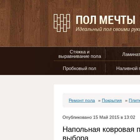
Стяжка и
Ламина
выравнивание пола
Пробковый пол
Наливной 
Ремонт пола
»
Покрытия
»
Плит
Опубликовано 15 Май 2015 в 13:02
Напольная ковровая п
выбора