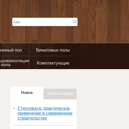
вянный пол
Виниловые полы
 шумоизоляция
Комплектующие
пола
Новое
Комментарии
Стекловата: практическое
применение в современном
строительстве