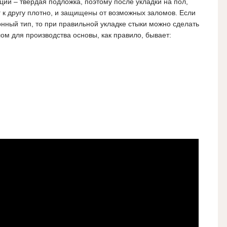
и – твердая подложка, поэтому после укладки на пол,
г к другу плотно, и защищены от возможных заломов. Если
нный тип, то при правильной укладке стыки можно сделать
м для производства основы, как правило, бывает: