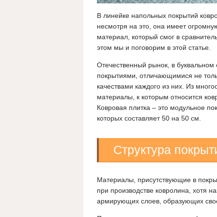
В линейке напольных покрытий ковро
несмотря на это, она имеет огромную
материал, который смог в сравнител
этом мы и поговорим в этой статье.
Отечественный рынок, в буквальном
покрытиями, отличающимися не тол
качествами каждого из них. Из мног
материалы, к которым относится ков
Ковровая плитка – это модульное по
которых составляет 50 на 50 см.
Структура покрыт
Материалы, присутствующие в покрыти
при производстве ковролина, хотя н
армирующих слоев, образующих свое