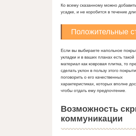
Ко всему сказанному можно добавить
усадке, и не коробится в течение дл
Положительные с
Если вы выбираете напольное покры
укладки и в ваших планах есть такой
материал как ковровая плитка, то пр
сделать уклон в пользу этого покрыт
поговорить о его качественных
характеристиках, которых вполне до
чтобы отдать ему предпочтение.
Возможность ск
коммуникации