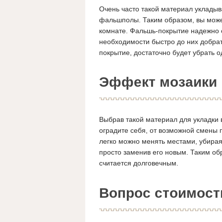
Очень часто такой материал уклады
фальшполы. Таким образом, вы может
комнате. Фальшь-покрытие надежно с
необходимости быстро до них добра
покрытие, достаточно будет убрать о
Эффект мозаики
Выбрав такой материал для укладки
оградите себя, от возможной смены 
легко можно менять местами, убирая
просто заменив его новым. Таким обр
считается долговечным.
Вопрос стоимост